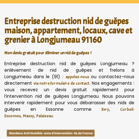
Entreprise destruction nid de guêpes
maison, appartement, locaux, cave et
grenier à Longjumeau 91160
Mon devis gratuit pour éliminer un nid de guêpes !
Entreprise destruction nid de guêpes Longjumeau ?
enlèvement de nid de guêpes et frelons à
Longjumeau dans le (91) :
ou contactez-nous
appelez-nous
directement
. Nos engagements :
via notre formulaire de contact
vous recevez un devis gratuit rapidement pour
l’intervention nid de guêpes Longjumeau. Nous pouvons
intervenir rapidement pour vous débarrasser des nids de
guêpes en Essonne comme
,
Evry
Corbeil-
,
,
Essonnes
Massy
Palaiseau