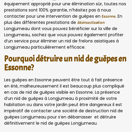
équipement approprié pour une élimination sûr, toutes nos
prestations sont 100% garantie, n’hésitez pas à nous
contacter pour une intervention de guêpes en
. En
Essonne
plus des différentes prestations de
désinsectisation
Longjumeau dont vous pouvez bénéficier sur la ville de
Longjumeau, sachez que vous pouvez également profiter
d’un service pour éliminer un nid de frelons asiatiques à
Longjumeau particulièrement efficace.
Pourquoi détruire un nid de guêpes en
Essonne?
Les guêpes en Essonne peuvent être tout à fait présence
en été, malheureusement il est beaucoup plus compliqué
en cas de nid de guêpes visible en Essonne. La présence
d’un nid de guêpes à Longjumeau à proximité de votre
habitation ou dans votre jardin peut être dangereux il est
impératif de contacter une société de destruction nid de
guêpes Longjumeau pour s’en débarrasser et détruire
définitivement le nid de guêpes Longjumeau.