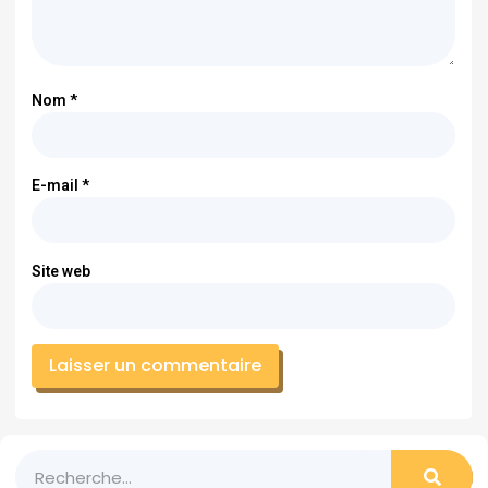
Nom
*
E-mail
*
Site web