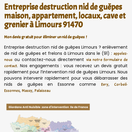
Entreprise destruction nid de guêpes
maison, appartement, locaux, cave et
grenier à Limours 91470
Mon devis gratuit pour éliminer un nid de guêpes !
Entreprise destruction nid de guêpes Limours ? enlèvement
de nid de guêpes et frelons à Limours dans le (91) :
appelez-
ou contactez-nous directement
nous
via notre formulaire de
. Nos engagements : vous recevez un devis gratuit
contact
rapidement pour l’intervention nid de guêpes Limours. Nous
pouvons intervenir rapidement pour vous débarrasser des
nids de guêpes en Essonne comme
,
Evry
Corbeil-
,
,
Essonnes
Massy
Palaiseau