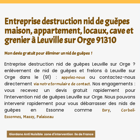
Entreprise destruction nid de guêpes
maison, appartement, locaux, cave et
grenier à Leuville sur Orge 91310
Mon devis gratuit pour éliminer un nid de guêpes !
Entreprise destruction nid de guêpes Leuville sur Orge ?
enlèvement de nid de guêpes et frelons à Leuville sur
Orge dans le (91) :
ou contactez-nous
appelez-nous
directement
. Nos engagements :
via notre formulaire de contact
vous recevez un devis gratuit rapidement pour
l’intervention nid de guêpes Leuville sur Orge. Nous pouvons
intervenir rapidement pour vous débarrasser des nids de
guêpes en Essonne comme
,
Evry
Corbeil-
,
,
Essonnes
Massy
Palaiseau