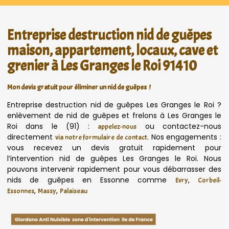
Entreprise destruction nid de guêpes
maison, appartement, locaux, cave et
grenier à Les Granges le Roi 91410
Mon devis gratuit pour éliminer un nid de guêpes !
Entreprise destruction nid de guêpes Les Granges le Roi ?
enlèvement de nid de guêpes et frelons à Les Granges le
Roi dans le (91) :
ou contactez-nous
appelez-nous
directement
. Nos engagements :
via notre formulaire de contact
vous recevez un devis gratuit rapidement pour
l’intervention nid de guêpes Les Granges le Roi. Nous
pouvons intervenir rapidement pour vous débarrasser des
nids de guêpes en Essonne comme
,
Evry
Corbeil-
,
,
Essonnes
Massy
Palaiseau