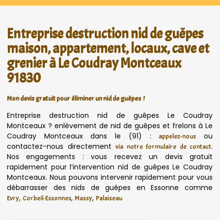
Entreprise destruction nid de guêpes
maison, appartement, locaux, cave et
grenier à Le Coudray Montceaux
91830
Mon devis gratuit pour éliminer un nid de guêpes !
Entreprise destruction nid de guêpes Le Coudray
Montceaux ? enlèvement de nid de guêpes et frelons à Le
Coudray Montceaux dans le (91) :
ou
appelez-nous
contactez-nous directement
.
via notre formulaire de contact
Nos engagements : vous recevez un devis gratuit
rapidement pour l’intervention nid de guêpes Le Coudray
Montceaux. Nous pouvons intervenir rapidement pour vous
débarrasser des nids de guêpes en Essonne comme
,
,
,
Evry
Corbeil-Essonnes
Massy
Palaiseau