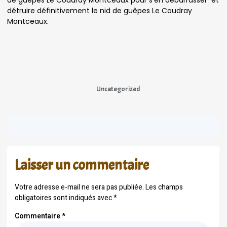
de guêpes Le Coudray Montceaux pour s’en débarrasser et
détruire définitivement le nid de guêpes Le Coudray
Montceaux.
Uncategorized
Laisser un commentaire
Votre adresse e-mail ne sera pas publiée.
Les champs
obligatoires sont indiqués avec
*
Commentaire
*