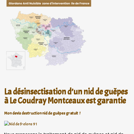
La désinsectisation d’un nid de guêpes
à Le Coudray Montceaux est garantie
Mon devis destruction nid de guêpes gratuit !