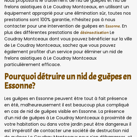
Nous proposons le traitement de nid de guêpes et nid de
frelons asiatiques à Le Coudray Montceaux, en utilisant un
équipement approprié pour une élimination sûr, toutes nos
prestations sont 100% garantie, n’hésitez pas à nous
contacter pour une intervention de guêpes en
. En
Essonne
plus des différentes prestations de
Le
désinsectisation
Coudray Montceaux dont vous pouvez bénéficier sur la ville
de Le Coudray Montceaux, sachez que vous pouvez
également profiter d’un service pour éliminer un nid de
frelons asiatiques à Le Coudray Montceaux
particulièrement efficace.
Pourquoi détruire un nid de guêpes en
Essonne?
Les guêpes en Essonne peuvent être tout à fait présence
en été, malheureusement il est beaucoup plus compliqué
en cas de nid de guêpes visible en Essonne. La présence
d’un nid de guêpes à Le Coudray Montceaux à proximité de
votre habitation ou dans votre jardin peut être dangereux il
est impératif de contacter une société de destruction nid