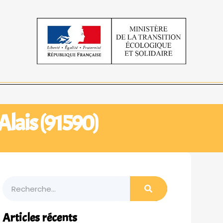
Alais (91590)
Articles récents