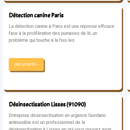
Détection canine Paris
La détection canine à Paris est une réponse efficace
face à la prolifération des punaises de lit, un
problème qui touche à la fois les
LIRE LA SUITE »
Désinsectisation Lisses (91090)
Entreprise désinsectisation en urgence Giordano
antinuisible est un professionnel de la
désinsectisation à Lisses en qui vous pouvez avoir