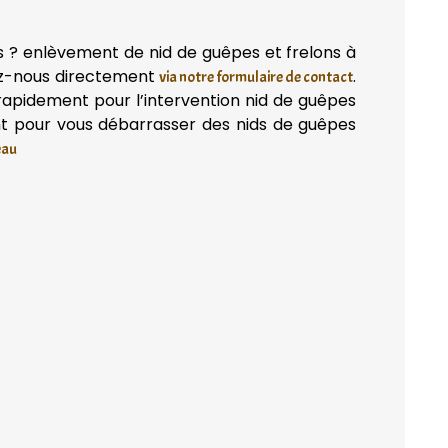
is ? enlèvement de nid de guêpes et frelons à
z-nous directement
.
via notre formulaire de contact
rapidement pour l’intervention nid de guêpes
nt pour vous débarrasser des nids de guêpes
eau