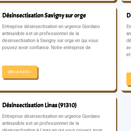
Désinsectisation Savigny sur orge
D
Entreprise désinsectisation en urgence Giordano
En
antinuisible est un professionnel de la
an
désinsectisation à Savigny sur orge en qui vous
dé
pouvez avoir confiance. Notre entreprise de
av
et
LIRE LA SUITE »
Désinsectisation Linas (91310)
Entreprise désinsectisation en urgence Giordano
antinuisible est un professionnel de la
désinsectisation à Linas en qui vous pouvez avoir