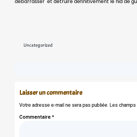
débarrasser et détruire définitivement le nid de gu
Uncategorized
Laisser un commentaire
Votre adresse e-mail ne sera pas publiée.
Les champs o
Commentaire
*