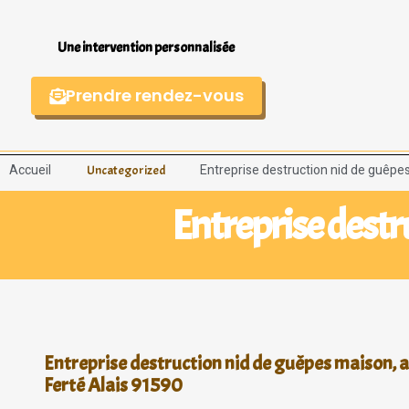
Une intervention personnalisée
Prendre rendez-vous
Accueil
Entreprise destruction nid de guêpes
Uncategorized
Entreprise destr
Entreprise destruction nid de guêpes maison, a
Ferté Alais 91590