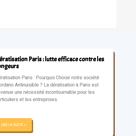
ratisation Paris : lutte efficace contre les
ongeurs
ratisation Paris : Pourquoi Choisir notre société
ordano Antinuisible ? La dératisation à Paris est
venue une nécessité incontournable pour les
rticuliers et les entreprises.
LIRE LA SUITE »