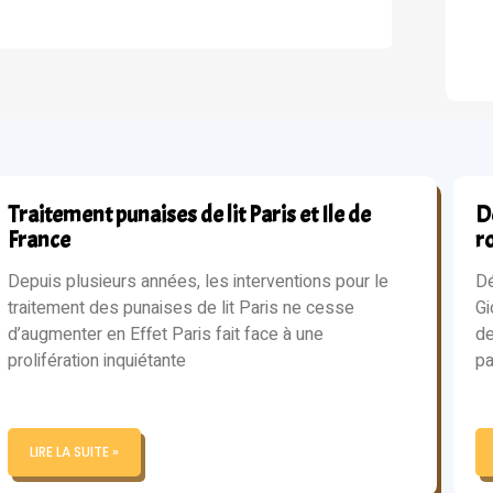
Traitement punaises de lit Paris et Ile de
Dé
France
r
Depuis plusieurs années, les interventions pour le
Dé
traitement des punaises de lit Paris ne cesse
Gi
d’augmenter en Effet Paris fait face à une
de
prolifération inquiétante
pa
LIRE LA SUITE »