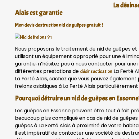
La désinse
Alais est garantie
Mon devis destruction nid de guêpes gratuit !
Nous proposons le traitement de nid de guêpes et ni
utilisant un équipement approprié pour une élimina
garantie, n’hésitez pas à nous contacter pour une
différentes prestations de
La Ferté Al
désinsectisation
La Ferté Alais, sachez que vous pouvez également pr
frelons asiatiques à La Ferté Alais particulièrement
Pourquoi détruire un nid de guêpes en Essonne
Les guêpes en Essonne peuvent être tout à fait pr
beaucoup plus compliqué en cas de nid de guêpes v
guêpes à La Ferté Alais à proximité de votre habit
il est impératif de contacter une société de destru