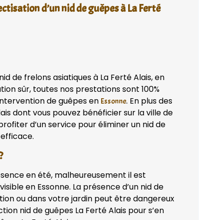
ctisation d’un nid de guêpes à La Ferté
d de frelons asiatiques à La Ferté Alais, en
tion sûr, toutes nos prestations sont 100%
 intervention de guêpes en
. En plus des
Essonne
ais dont vous pouvez bénéficier sur la ville de
ofiter d’un service pour éliminer un nid de
 efficace.
?
ésence en été, malheureusement il est
isible en Essonne. La présence d’un nid de
ation ou dans votre jardin peut être dangereux
ction nid de guêpes La Ferté Alais pour s’en