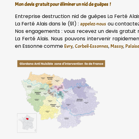
Mon devis gratuit pour éliminer un nid de guêpes !
Entreprise destruction nid de guêpes La Ferté Ala
La Ferté Alais dans le (91) :
ou contacte
appelez-nous
Nos engagements : vous recevez un devis gratuit 
La Ferté Alais. Nous pouvons intervenir rapideme
en Essonne comme
,
,
,
Evry
Corbeil-Essonnes
Massy
Palais