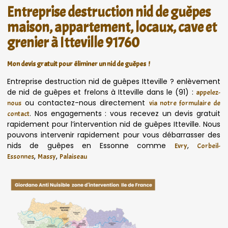
Entreprise destruction nid de guêpes
maison, appartement, locaux, cave et
grenier à Itteville 91760
Mon devis gratuit pour éliminer un nid de guêpes !
Entreprise destruction nid de guêpes Itteville ? enlèvement
de nid de guêpes et frelons à Itteville dans le (91) :
appelez-
ou contactez-nous directement
nous
via notre formulaire de
. Nos engagements : vous recevez un devis gratuit
contact
rapidement pour l’intervention nid de guêpes Itteville. Nous
pouvons intervenir rapidement pour vous débarrasser des
nids de guêpes en Essonne comme
,
Evry
Corbeil-
,
,
Essonnes
Massy
Palaiseau