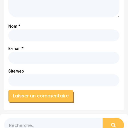
Nom
*
E-mail
*
Site web