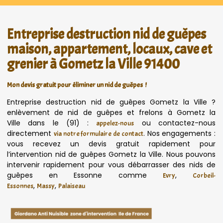
Entreprise destruction nid de guêpes
maison, appartement, locaux, cave et
grenier à Gometz la Ville 91400
Mon devis gratuit pour éliminer un nid de guêpes !
Entreprise destruction nid de guêpes Gometz la Ville ?
enlèvement de nid de guêpes et frelons à Gometz la
Ville dans le (91) :
ou contactez-nous
appelez-nous
directement
. Nos engagements :
via notre formulaire de contact
vous recevez un devis gratuit rapidement pour
l’intervention nid de guêpes Gometz la Ville. Nous pouvons
intervenir rapidement pour vous débarrasser des nids de
guêpes en Essonne comme
,
Evry
Corbeil-
,
,
Essonnes
Massy
Palaiseau