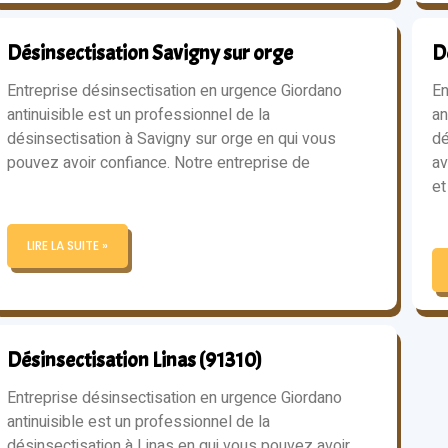
Désinsectisation Savigny sur orge
D
Entreprise désinsectisation en urgence Giordano
En
antinuisible est un professionnel de la
an
désinsectisation à Savigny sur orge en qui vous
dé
pouvez avoir confiance. Notre entreprise de
av
et
LIRE LA SUITE »
Désinsectisation Linas (91310)
Entreprise désinsectisation en urgence Giordano
antinuisible est un professionnel de la
désinsectisation à Linas en qui vous pouvez avoir