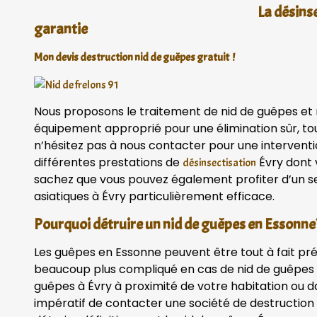
La désins
garantie
Mon devis destruction nid de guêpes gratuit !
Nous proposons le traitement de nid de guêpes et nid
équipement approprié pour une élimination sûr, tou
n’hésitez pas à nous contacter pour une interven
différentes prestations de
Évry dont v
désinsectisation
sachez que vous pouvez également profiter d’un ser
asiatiques à Évry particulièrement efficace.
Pourquoi détruire un nid de guêpes en Essonne
Les guêpes en Essonne peuvent être tout à fait pr
beaucoup plus compliqué en cas de nid de guêpes v
guêpes à Évry à proximité de votre habitation ou da
impératif de contacter une société de destruction