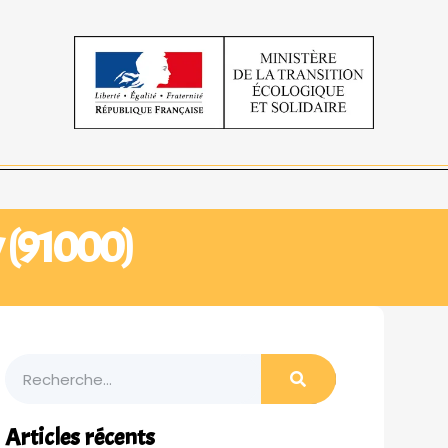
y (91000)
Articles récents