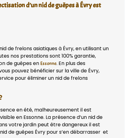
ectisation d’un nid de guêpes à Évry est
 de frelons asiatiques à Évry, en utilisant un
tes nos prestations sont 100% garantie,
tion de guêpes en
. En plus des
Essonne
ous pouvez bénéficier sur la ville de Évry,
vice pour éliminer un nid de frelons
?
ésence en été, malheureusement il est
isible en Essonne. La présence d’un nid de
ns votre jardin peut être dangereux il est
 nid de guêpes Évry pour s’en débarrasser et