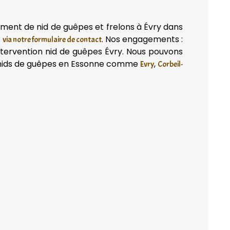
ement de nid de guêpes et frelons à Évry dans
t
. Nos engagements :
via notre formulaire de contact
ntervention nid de guêpes Évry. Nous pouvons
s nids de guêpes en Essonne comme
,
Evry
Corbeil-