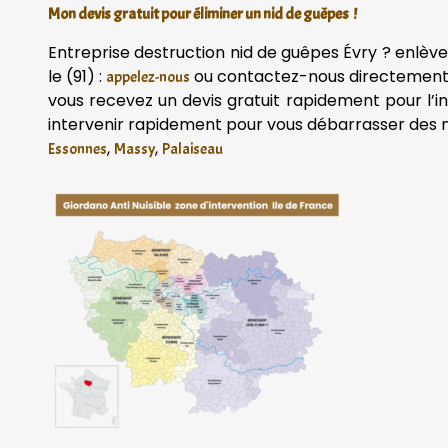
Mon devis gratuit pour éliminer un nid de guêpes !
Entreprise destruction nid de guêpes Évry ? enlèv
le (91) :
ou contactez-nous directemen
appelez-nous
vous recevez un devis gratuit rapidement pour l’i
intervenir rapidement pour vous débarrasser de
,
,
Essonnes
Massy
Palaiseau