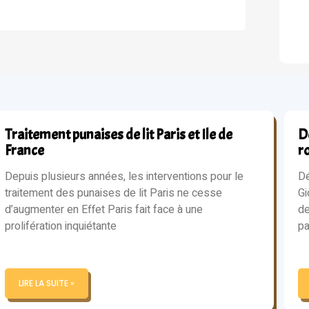
Traitement punaises de lit Paris et Ile de
Dé
France
r
Depuis plusieurs années, les interventions pour le
Dé
traitement des punaises de lit Paris ne cesse
Gi
d’augmenter en Effet Paris fait face à une
de
prolifération inquiétante
pa
LIRE LA SUITE »