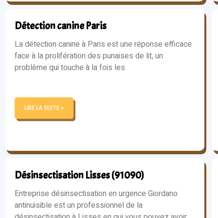
Détection canine Paris
La détection canine à Paris est une réponse efficace
face à la prolifération des punaises de lit, un
problème qui touche à la fois les
LIRE LA SUITE »
Désinsectisation Lisses (91090)
Entreprise désinsectisation en urgence Giordano
antinuisible est un professionnel de la
désinsectisation à Lisses en qui vous pouvez avoir