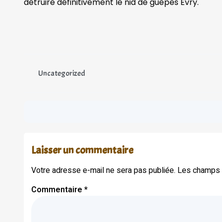
détruire définitivement le nid de guêpes Évry.
Uncategorized
Laisser un commentaire
Votre adresse e-mail ne sera pas publiée.
Les champs o
Commentaire
*