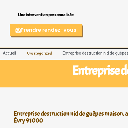
Une intervention personnalisée
Prendre rendez-vous
Accueil
Entreprise destruction nid de guêpe
Uncategorized
Entreprise d
Entreprise destruction nid de guêpes maison, a
Évry 91000