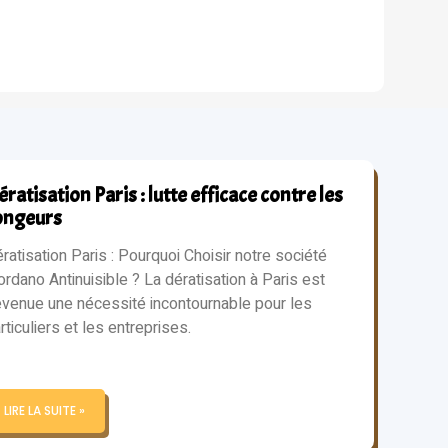
ratisation Paris : lutte efficace contre les
ongeurs
ratisation Paris : Pourquoi Choisir notre société
ordano Antinuisible ? La dératisation à Paris est
venue une nécessité incontournable pour les
rticuliers et les entreprises.
LIRE LA SUITE »