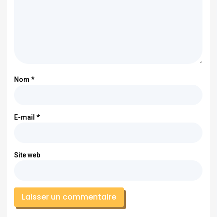
Nom
*
E-mail
*
Site web