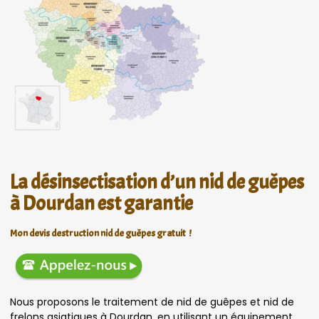
La désinsectisation d’un nid de guêpes
à Dourdan est garantie
Mon devis destruction nid de guêpes gratuit !
Nous proposons le traitement de nid de guêpes et nid de
frelons asiatiques à Dourdan, en utilisant un équipement