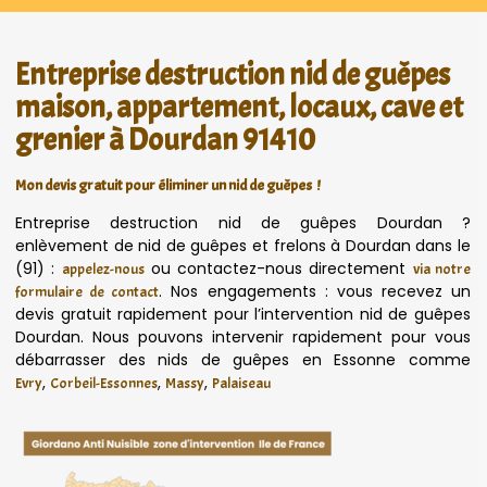
Entreprise destruction nid de guêpes
maison, appartement, locaux, cave et
grenier à Dourdan 91410
Mon devis gratuit pour éliminer un nid de guêpes !
Entreprise destruction nid de guêpes Dourdan ?
enlèvement de nid de guêpes et frelons à Dourdan dans le
(91) :
ou contactez-nous directement
appelez-nous
via notre
. Nos engagements : vous recevez un
formulaire de contact
devis gratuit rapidement pour l’intervention nid de guêpes
Dourdan. Nous pouvons intervenir rapidement pour vous
débarrasser des nids de guêpes en Essonne comme
,
,
,
Evry
Corbeil-Essonnes
Massy
Palaiseau