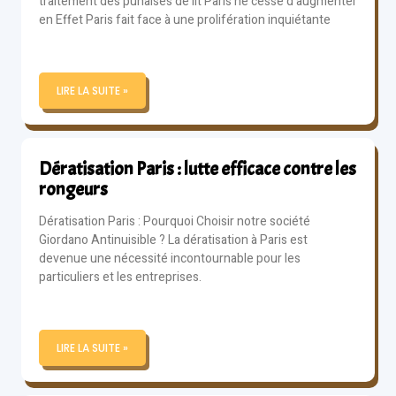
traitement des punaises de lit Paris ne cesse d’augmenter
en Effet Paris fait face à une prolifération inquiétante
LIRE LA SUITE »
Dératisation Paris : lutte efficace contre les
rongeurs
Dératisation Paris : Pourquoi Choisir notre société
Giordano Antinuisible ? La dératisation à Paris est
devenue une nécessité incontournable pour les
particuliers et les entreprises.
LIRE LA SUITE »