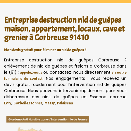
Entreprise destruction nid de guêpes
maison, appartement, locaux, cave et
grenier à Corbreuse 91410
Mon devis gratuit pour éliminer un nid de guêpes !
Entreprise destruction nid de guêpes Corbreuse ?
enlèvement de nid de guêpes et frelons à Corbreuse dans
le (91) :
ou contactez-nous directement
appelez-nous
via notre
. Nos engagements : vous recevez un
formulaire de contact
devis gratuit rapidement pour l’intervention nid de guêpes
Corbreuse. Nous pouvons intervenir rapidement pour vous
débarrasser des nids de guêpes en Essonne comme
,
,
,
Evry
Corbeil-Essonnes
Massy
Palaiseau