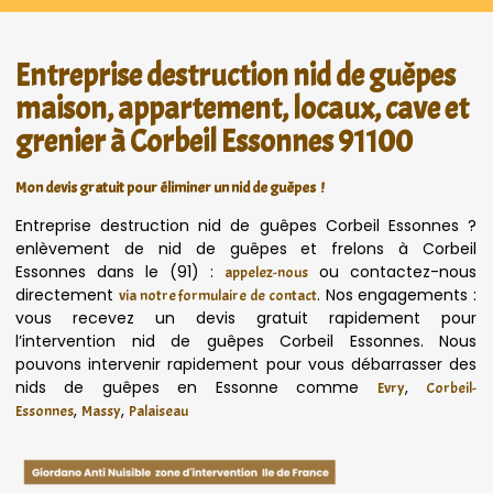
Entreprise destruction nid de guêpes
maison, appartement, locaux, cave et
grenier à Corbeil Essonnes 91100
Mon devis gratuit pour éliminer un nid de guêpes !
Entreprise destruction nid de guêpes Corbeil Essonnes ?
enlèvement de nid de guêpes et frelons à Corbeil
Essonnes dans le (91) :
ou contactez-nous
appelez-nous
directement
. Nos engagements :
via notre formulaire de contact
vous recevez un devis gratuit rapidement pour
l’intervention nid de guêpes Corbeil Essonnes. Nous
pouvons intervenir rapidement pour vous débarrasser des
nids de guêpes en Essonne comme
,
Evry
Corbeil-
,
,
Essonnes
Massy
Palaiseau