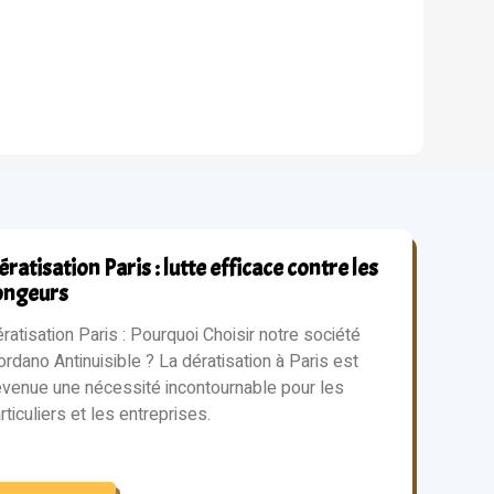
ratisation Paris : lutte efficace contre les
ongeurs
ratisation Paris : Pourquoi Choisir notre société
ordano Antinuisible ? La dératisation à Paris est
venue une nécessité incontournable pour les
rticuliers et les entreprises.