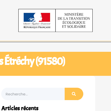
s Étréchy (91580)
Articles récents