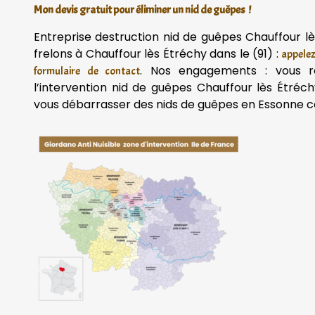
Mon devis gratuit pour éliminer un nid de guêpes !
Entreprise destruction nid de guêpes Chauffour l
frelons à Chauffour lès Étréchy dans le (91) :
appele
. Nos engagements : vous r
formulaire de contact
l’intervention nid de guêpes Chauffour lès Étréc
vous débarrasser des nids de guêpes en Essonn