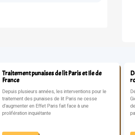
Traitement punaises de lit Paris et Ile de
Dé
France
r
Depuis plusieurs années, les interventions pour le
Dé
traitement des punaises de lit Paris ne cesse
Gi
d’augmenter en Effet Paris fait face à une
de
prolifération inquiétante
pa