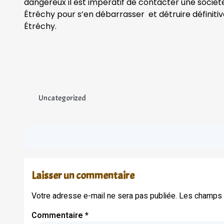
dangereux il est impératif de contacter une sociét
Étréchy pour s’en débarrasser et détruire définiti
Étréchy.
Uncategorized
Laisser un commentaire
Votre adresse e-mail ne sera pas publiée.
Les champs o
Commentaire
*