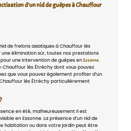
ectisation d’un nid de guêpes à Chauffour
id de frelons asiatiques à Chauffour lès
 une élimination sûr, toutes nos prestations
r pour une intervention de guêpes en
.
Essonne
Chauffour lès Étréchy dont vous pouvez
n
achez que vous pouvez également profiter d’un
à Chauffour lès Étréchy particulièrement
?
ésence en été, malheureusement il est
isible en Essonne. La présence d’un nid de
e habitation ou dans votre jardin peut être