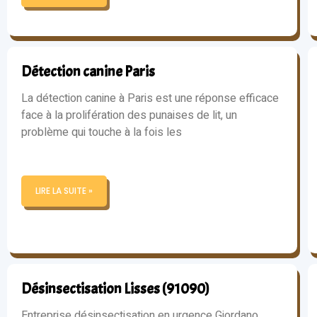
Détection canine Paris
La détection canine à Paris est une réponse efficace
face à la prolifération des punaises de lit, un
problème qui touche à la fois les
LIRE LA SUITE »
Désinsectisation Lisses (91090)
Entreprise désinsectisation en urgence Giordano