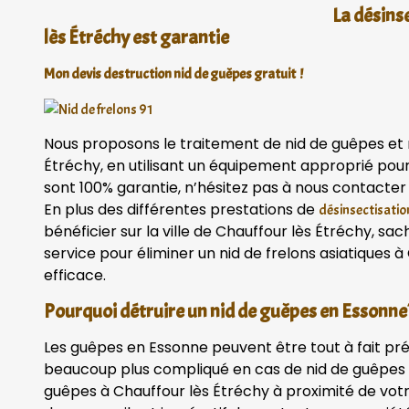
La désins
lès Étréchy est garantie
Mon devis destruction nid de guêpes gratuit !
Nous proposons le traitement de nid de guêpes et n
Étréchy, en utilisant un équipement approprié pour
sont 100% garantie, n’hésitez pas à nous contacte
En plus des différentes prestations de
désinsectisatio
bénéficier sur la ville de Chauffour lès Étréchy, s
service pour éliminer un nid de frelons asiatiques 
efficace.
Pourquoi détruire un nid de guêpes en Essonne
Les guêpes en Essonne peuvent être tout à fait pr
beaucoup plus compliqué en cas de nid de guêpes v
guêpes à Chauffour lès Étréchy à proximité de votr