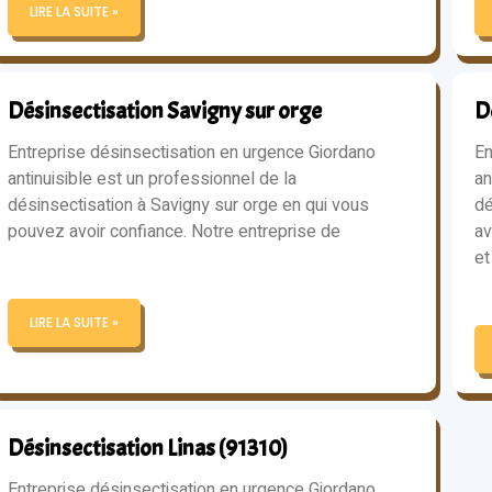
LIRE LA SUITE »
Désinsectisation Savigny sur orge
D
Entreprise désinsectisation en urgence Giordano
En
antinuisible est un professionnel de la
an
désinsectisation à Savigny sur orge en qui vous
dé
pouvez avoir confiance. Notre entreprise de
av
et
LIRE LA SUITE »
Désinsectisation Linas (91310)
Entreprise désinsectisation en urgence Giordano