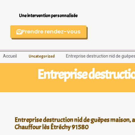
Une intervention personnalisée
Prendre rendez-vous
Accueil
Entreprise destruction nid de guêpe
Uncategorized
Entreprise destructi
Entreprise destruction nid de guêpes maison, a
Chauffour lès Étréchy 91580