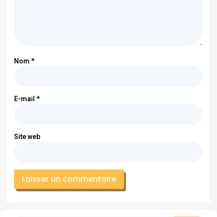
Nom
*
E-mail
*
Site web