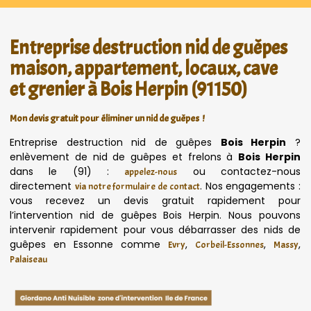
Entreprise destruction nid de guêpes
maison, appartement, locaux, cave
et grenier à Bois Herpin (91150)
Mon devis gratuit pour éliminer un nid de guêpes !
Entreprise destruction nid de guêpes
Bois Herpin
?
enlèvement de nid de guêpes et frelons à
Bois Herpin
dans le (91) :
ou contactez-nous
appelez-nous
directement
. Nos engagements :
via notre formulaire de contact
vous recevez un devis gratuit rapidement pour
l’intervention nid de guêpes Bois Herpin. Nous pouvons
intervenir rapidement pour vous débarrasser des nids de
guêpes en Essonne comme
,
,
,
Evry
Corbeil-Essonnes
Massy
Palaiseau