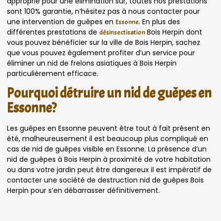
approprié pour une élimination sûr, toutes nos prestations
sont 100% garantie, n’hésitez pas à nous contacter pour
une intervention de guêpes en
. En plus des
Essonne
différentes prestations de
Bois Herpin dont
désinsectisation
vous pouvez bénéficier sur la ville de Bois Herpin, sachez
que vous pouvez également profiter d’un service pour
éliminer un nid de frelons asiatiques à Bois Herpin
particulièrement efficace.
Pourquoi détruire un nid de guêpes en
Essonne?
Les guêpes en Essonne peuvent être tout à fait présent en
été, malheureusement il est beaucoup plus compliqué en
cas de nid de guêpes visible en Essonne. La présence d’un
nid de guêpes à Bois Herpin à proximité de votre habitation
ou dans votre jardin peut être dangereux il est impératif de
contacter une société de destruction nid de guêpes Bois
Herpin pour s’en débarrasser définitivement.