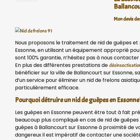
Ballancou
Mon devis des
Nous proposons le traitement de nid de guêpes et n
Essonne, en utilisant un équipement approprié pour
sont 100% garantie, n’hésitez pas à nous contacte
En plus des différentes prestations de
désinsectisatio
bénéficier sur la ville de Ballancourt sur Essonne,
d’un service pour éliminer un nid de frelons asiatiq
particulièrement efficace.
Pourquoi détruire un nid de guêpes en Essonne
Les guêpes en Essonne peuvent être tout à fait pr
beaucoup plus compliqué en cas de nid de guêpes v
guêpes à Ballancourt sur Essonne à proximité de vo
dangereux il est impératif de contacter une sociét