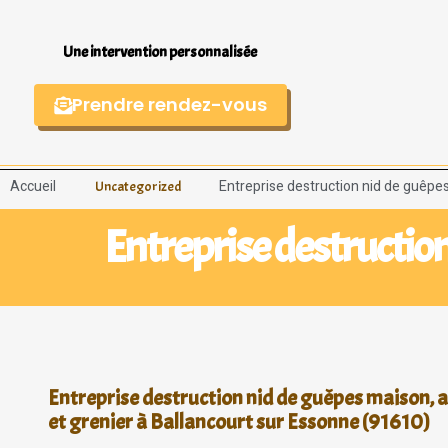
Une intervention personnalisée
Prendre rendez-vous
Accueil
Entreprise destruction nid de guêpe
Uncategorized
Entreprise destructio
Entreprise destruction nid de guêpes maison, 
et grenier à Ballancourt sur Essonne (91610)