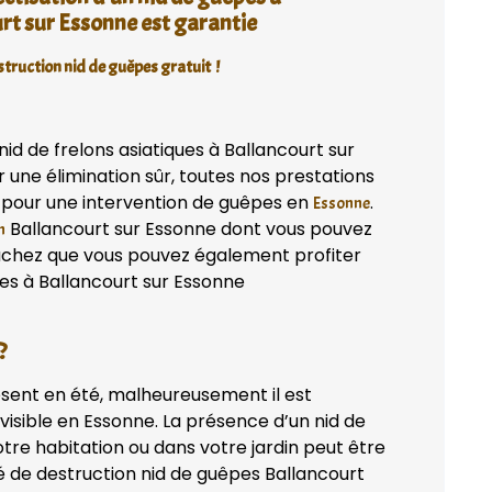
rt sur Essonne est garantie
truction nid de guêpes gratuit !
id de frelons asiatiques à Ballancourt sur
 une élimination sûr, toutes nos prestations
r pour une intervention de guêpes en
.
Essonne
Ballancourt sur Essonne dont vous pouvez
n
 sachez que vous pouvez également profiter
ues à Ballancourt sur Essonne
?
ésent en été, malheureusement il est
isible en Essonne. La présence d’un nid de
tre habitation ou dans votre jardin peut être
é de destruction nid de guêpes Ballancourt