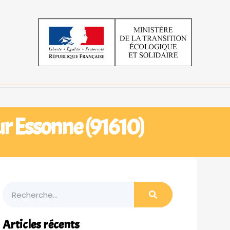
ur Essonne (91610)
Articles récents