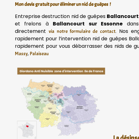
Mon devis gratuit pour éliminer un nid de guêpes !
Entreprise destruction nid de guêpes
Ballancourt
et frelons à
Ballancourt sur Essonne
dans
directement
. Nos en
via notre formulaire de contact
rapidement pour l’intervention nid de guêpes Ball
rapidement pour vous débarrasser des nids de
,
Massy
Palaiseau
La désins