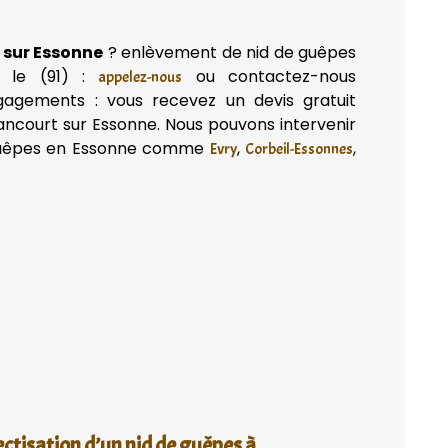
 sur Essonne
? enlèvement de nid de guêpes
 le (91) :
ou contactez-nous
appelez-nous
gagements : vous recevez un devis gratuit
ancourt sur Essonne. Nous pouvons intervenir
 guêpes en Essonne comme
,
,
Evry
Corbeil-Essonnes
ectisation d’un nid de guêpes à