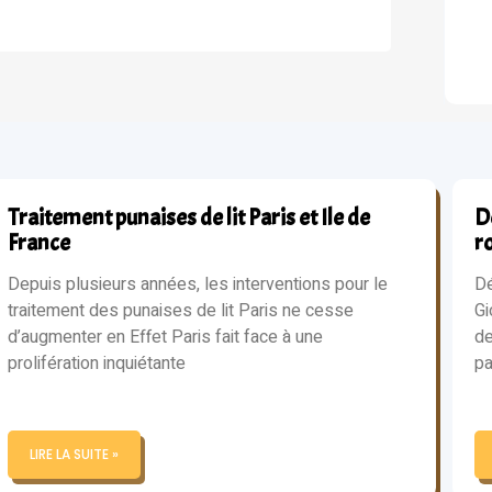
Traitement punaises de lit Paris et Ile de
Dé
France
r
Depuis plusieurs années, les interventions pour le
Dé
traitement des punaises de lit Paris ne cesse
Gi
d’augmenter en Effet Paris fait face à une
de
prolifération inquiétante
pa
LIRE LA SUITE »