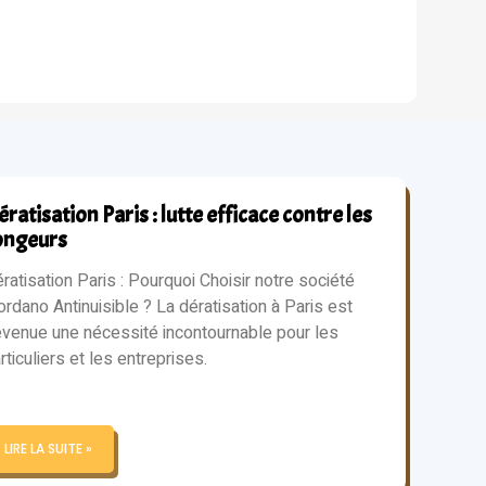
ratisation Paris : lutte efficace contre les
ongeurs
ratisation Paris : Pourquoi Choisir notre société
ordano Antinuisible ? La dératisation à Paris est
venue une nécessité incontournable pour les
rticuliers et les entreprises.
LIRE LA SUITE »