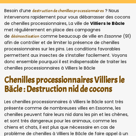
Besoin d’une
? Nous
destruction de chenilles processionnaires
intervenons rapidement pour vous débarrasser des cocons
de chenilles processionnaires, La ville de
Villiers le Bâcle
met régulièrement en place des campagnes
de
comme beaucoup de ville en
Essonne
(91)
désinsectisation
afin de contrôler et de limiter la présence de chenilles
processionnaires sur les pins. Les conditions favorables
permettent aux insectes de s’installer facilement. Voyons
donc ensemble pourquoi il est indispensable de traiter les
chenilles processionnaires à Villiers le Bâcle
Chenilles processionnaires Villiers le
Bâcle : Destruction nid de cocons
Les chenilles processionnaires à Villiers le Bâcle sont très
présente comme de nombreuses villes en Essonne, les
chenilles peuvent faire leurs nid dans les pin et les chênes,
et sont très dangereux pour les animaux, comme les
chiens et chats, il est plus que nécessaire en cas de
problème de chenilles à Villiers le Bâcle de faire appel à un