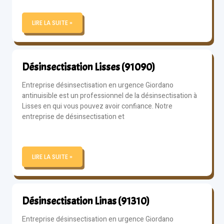
LIRE LA SUITE »
Désinsectisation Lisses (91090)
Entreprise désinsectisation en urgence Giordano
antinuisible est un professionnel de la désinsectisation à
Lisses en qui vous pouvez avoir confiance. Notre
entreprise de désinsectisation et
LIRE LA SUITE »
Désinsectisation Linas (91310)
Entreprise désinsectisation en urgence Giordano