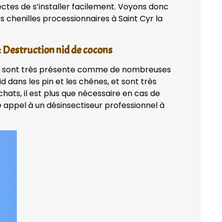
ectes de s’installer facilement. Voyons donc
s chenilles processionnaires à Saint Cyr la
 : Destruction nid de cocons
ière sont très présente comme de nombreuses
id dans les pin et les chênes, et sont très
ats, il est plus que nécessaire en cas de
re appel à un désinsectiseur professionnel à