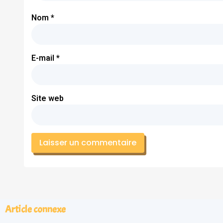
Nom
*
E-mail
*
Site web
Article connexe