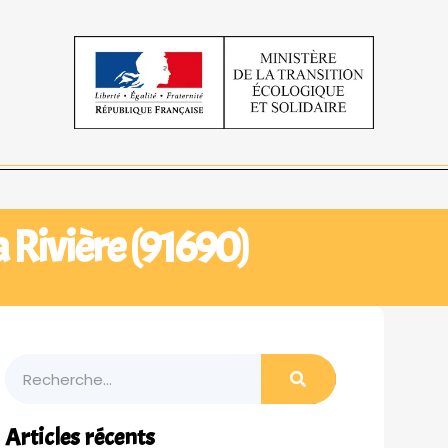
a Rivière (91690)
Articles récents