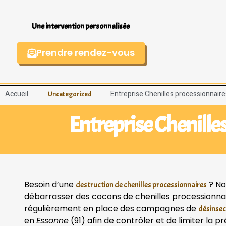
Une intervention personnalisée
Prendre rendez-vous
Accueil
Entreprise Chenilles processionnaires
Uncategorized
Entreprise Chenilles
Besoin d’une
? No
destruction de chenilles processionnaires
débarrasser des cocons de chenilles processionnair
régulièrement en place des campagnes de
désinsec
en
Essonne
(91) afin de contrôler et de limiter la 