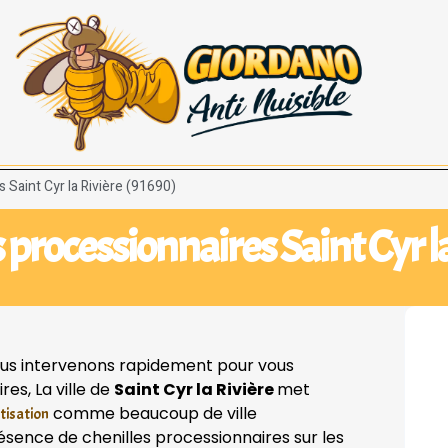
 Saint Cyr la Rivière (91690)
 processionnaires Saint Cyr l
us intervenons rapidement pour vous
es, La ville de
Saint Cyr la Rivière
met
comme beaucoup de ville
tisation
présence de chenilles processionnaires sur les