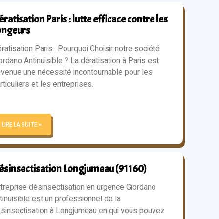
ratisation Paris : lutte efficace contre les
ongeurs
ratisation Paris : Pourquoi Choisir notre société
ordano Antinuisible ? La dératisation à Paris est
venue une nécessité incontournable pour les
rticuliers et les entreprises.
LIRE LA SUITE »
ésinsectisation Longjumeau (91160)
treprise désinsectisation en urgence Giordano
tinuisible est un professionnel de la
sinsectisation à Longjumeau en qui vous pouvez