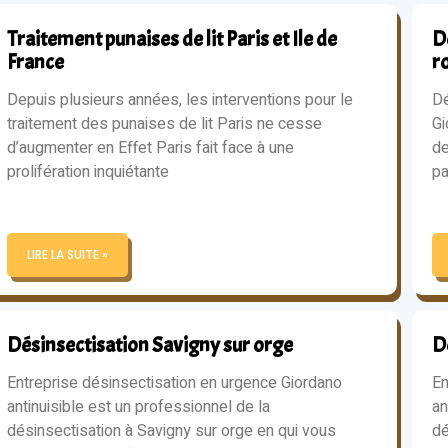
Traitement punaises de lit Paris et Ile de
Dé
France
r
Depuis plusieurs années, les interventions pour le
Dé
traitement des punaises de lit Paris ne cesse
Gi
d’augmenter en Effet Paris fait face à une
de
prolifération inquiétante
pa
LIRE LA SUITE »
Désinsectisation Savigny sur orge
D
Entreprise désinsectisation en urgence Giordano
En
antinuisible est un professionnel de la
an
désinsectisation à Savigny sur orge en qui vous
dé