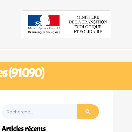
es (91090)
Articles récents