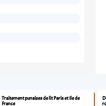
Traitement punaises de lit Paris et Ile de
Dé
France
r