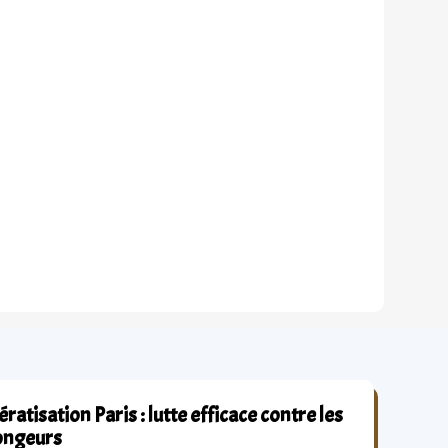
ratisation Paris : lutte efficace contre les
ongeurs