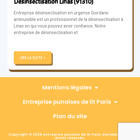
Désinsectisation Linas (91310)
Entreprise désinsectisation en urgence Giordano
antinuisible est un professionnel de la désinsectisation à
Linas en qui vous pouvez avoir confiance. Notre
entreprise de désinsectisation et
LIRE LA SUITE »
Mentions légales
Entreprise punaises de lit Paris
Plan du site
Copyright © 2026 entreprise punaise de lit Paris Giordano, Tous
droits réservés.