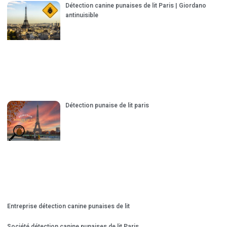
Détection canine punaises de lit Paris | Giordano
antinuisible
Détection punaise de lit paris
Entreprise détection canine punaises de lit
Société détection canine punaises de lit Paris