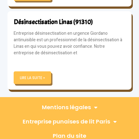
Désinsectisation Linas (91310)
Entreprise désinsectisation en urgence Giordano
antinuisible est un professionnel de la désinsectisation à
Linas en qui vous pouvez avoir confiance. Notre
entreprise de désinsectisation et
LIRE LA SUITE »
Mentions légales
Entreprise punaises de lit Paris
Plan du site