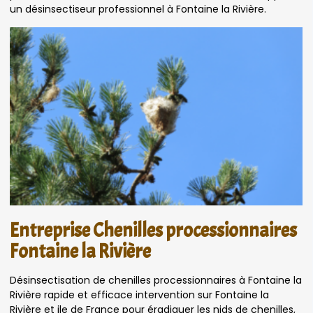
un désinsectiseur professionnel à Fontaine la Rivière.
Entreprise Chenilles processionnaires
Fontaine la Rivière
Désinsectisation de chenilles processionnaires à Fontaine la
Rivière rapide et efficace intervention sur Fontaine la
Rivière et ile de France pour éradiquer les nids de chenilles,