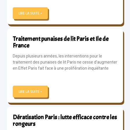
LIRE LA SUITE »
Traitement punaises de lit Paris et Ile de
France
Depuis plusieurs années, les interventions pour le
traitement des punaises de lit Paris ne cesse d’augmenter
en Effet Paris fait face à une prolifération inquiétante
LIRE LA SUITE »
Dératisation Paris : lutte efficace contre les
rongeurs