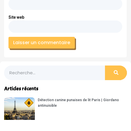
Site web
Articles récents
Détection canine punaises de lit Paris | Giordano
antinuisible