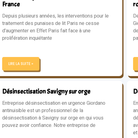
France
r
Depuis plusieurs années, les interventions pour le
Dé
traitement des punaises de lit Paris ne cesse
Gi
d’augmenter en Effet Paris fait face à une
de
prolifération inquiétante
pa
LIRE LA SUITE »
Désinsectisation Savigny sur orge
D
Entreprise désinsectisation en urgence Giordano
En
antinuisible est un professionnel de la
an
désinsectisation à Savigny sur orge en qui vous
dé
pouvez avoir confiance. Notre entreprise de
av
et