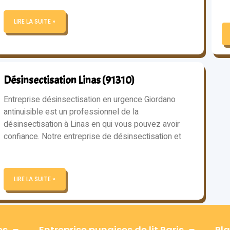
LIRE LA SUITE »
Désinsectisation Linas (91310)
Entreprise désinsectisation en urgence Giordano
antinuisible est un professionnel de la
désinsectisation à Linas en qui vous pouvez avoir
confiance. Notre entreprise de désinsectisation et
LIRE LA SUITE »
es
Entreprise punaises de lit Paris
Pla