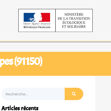
pes (91150)
Articles récents