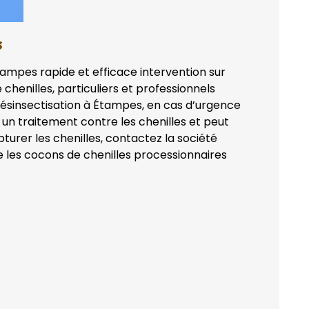
s
tampes rapide et efficace intervention sur
chenilles, particuliers et professionnels
ésinsectisation à Étampes, en cas d’urgence
un traitement contre les chenilles et peut
turer les chenilles, contactez la société
re les cocons de chenilles processionnaires