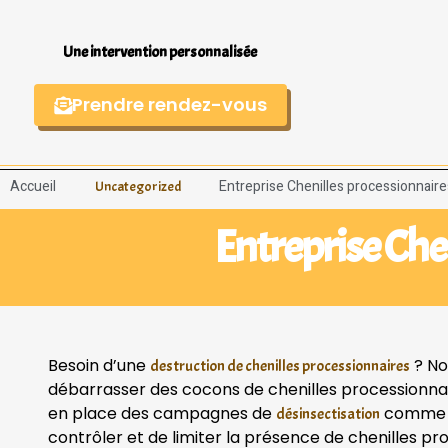
Une intervention personnalisée
Prendre rendez-vous
Accueil
Entreprise Chenilles processionnair
Uncategorized
Entreprise Che
Besoin d’une
? No
destruction de chenilles processionnaires
débarrasser des cocons de chenilles processionnair
en place des campagnes de
comme b
désinsectisation
contrôler et de limiter la présence de chenilles pro