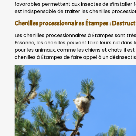
favorables permettent aux insectes de s’installer
est indispensable de traiter les chenilles process
Chenilles processionnaires Étampes : Destruct
Les chenilles processionnaires à Étampes sont tr
Essonne, les chenilles peuvent faire leurs nid dans 
pour les animaux, comme les chiens et chats, il es
chenilles à Étampes de faire appel à un désinsecti