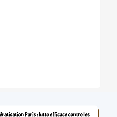
ratisation Paris : lutte efficace contre les