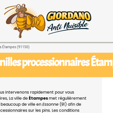
es Étampes (91150)
nilles processionnaires Étam
us intervenons rapidement pour vous
es, La ville de
Étampes
met régulièrement
eaucoup de ville en
Essonne
(91) afin de
cessionnaires sur les pins. Les conditions