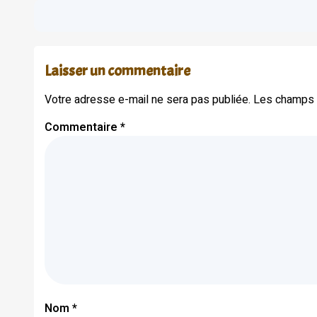
Laisser un commentaire
Votre adresse e-mail ne sera pas publiée.
Les champs o
Commentaire
*
Nom
*