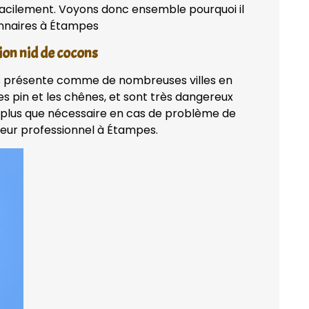
 facilement. Voyons donc ensemble pourquoi il
ionnaires à Étampes
ion nid de cocons
ès présente comme de nombreuses villes en
les pin et les chênes, et sont très dangereux
t plus que nécessaire en cas de problème de
seur professionnel à Étampes.