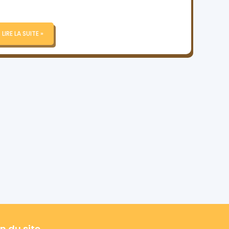
LIRE LA SUITE »
n du site