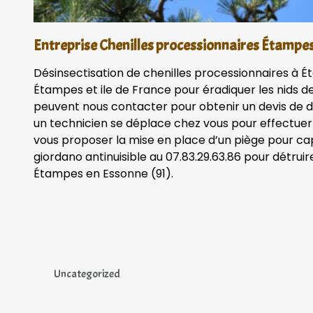
Entreprise Chenilles processionnaires Étampe
Désinsectisation de chenilles processionnaires à É
Étampes et ile de France pour éradiquer les nids de 
peuvent nous contacter pour obtenir un devis de d
un technicien se déplace chez vous pour effectuer 
vous proposer la mise en place d’un piège pour cap
giordano antinuisible au 07.83.29.63.86 pour détrui
Étampes en Essonne (91).
Uncategorized