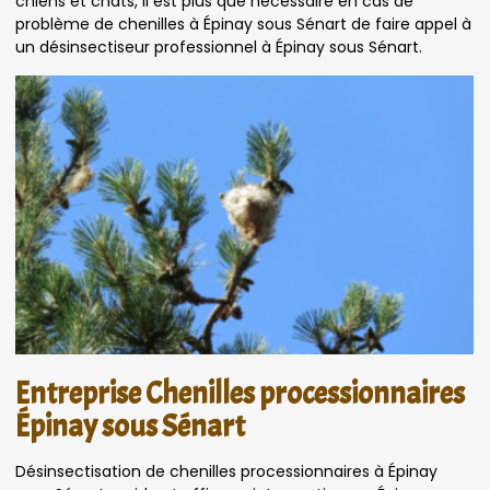
chiens et chats, il est plus que nécessaire en cas de
problème de chenilles à Épinay sous Sénart de faire appel à
un désinsectiseur professionnel à Épinay sous Sénart.
Entreprise Chenilles processionnaires
Épinay sous Sénart
Désinsectisation de chenilles processionnaires à Épinay