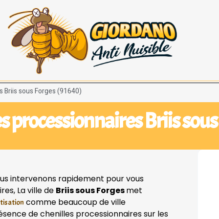
s Briis sous Forges (91640)
s processionnaires Briis sou
us intervenons rapidement pour vous
es, La ville de
Briis sous Forges
met
comme beaucoup de ville
tisation
présence de chenilles processionnaires sur les