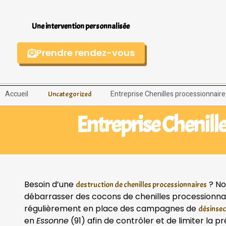
Une intervention personnalisée
Prendre rendez-vous
Accueil
Entreprise Chenilles processionnaire
Uncategorized
Entreprise Chenille
Besoin d’une
? No
destruction de chenilles processionnaires
débarrasser des cocons de chenilles processionnair
régulièrement en place des campagnes de
désinsec
en
Essonne
(91) afin de contrôler et de limiter la 