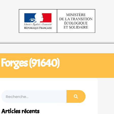
s Forges (91640)
Articles récents