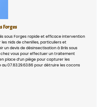
us Forges
iis sous Forges rapide et efficace intervention
les nids de chenilles, particuliers et
 un devis de désinsectisation à Briis sous
 chez vous pour effectuer un traitement
 en place d’un piège pour capturer les
e au 07.83.29.63.86 pour détruire les cocons