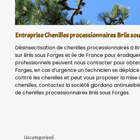
Entreprise Chenilles processionnaires Briis so
Désinsectisation de chenilles processionnaires à Br
sur Briis sous Forges et ile de France pour éradiquer 
professionnels peuvent nous contacter pour obtenir
Forges, en cas d’urgence un technicien se déplace
contre les chenilles et peut vous proposer la mise
chenilles, contactez la société giordano antinuisibl
de chenilles processionnaires Briis sous Forges.
Uncategorized