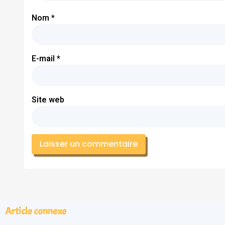
Nom
*
E-mail
*
Site web
Article connexe