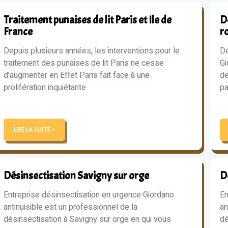
Traitement punaises de lit Paris et Ile de
Dé
France
r
Depuis plusieurs années, les interventions pour le
Dé
traitement des punaises de lit Paris ne cesse
Gi
d’augmenter en Effet Paris fait face à une
de
prolifération inquiétante
pa
LIRE LA SUITE »
Désinsectisation Savigny sur orge
D
Entreprise désinsectisation en urgence Giordano
En
antinuisible est un professionnel de la
an
désinsectisation à Savigny sur orge en qui vous
dé