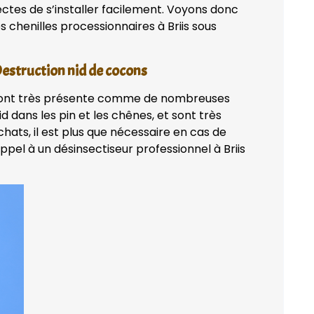
ectes de s’installer facilement. Voyons donc
s chenilles processionnaires à Briis sous
Destruction nid de cocons
es sont très présente comme de nombreuses
id dans les pin et les chênes, et sont très
ats, il est plus que nécessaire en cas de
ppel à un désinsectiseur professionnel à Briis