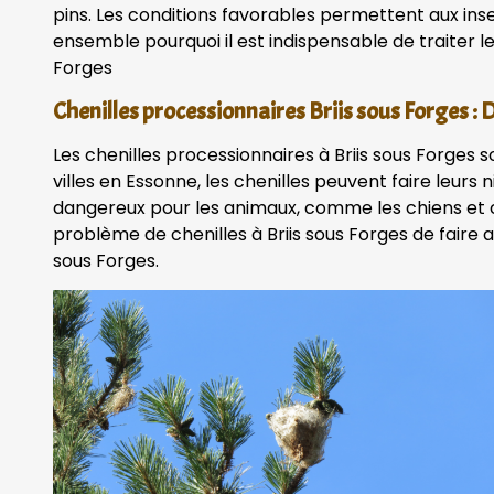
pins. Les conditions favorables permettent aux ins
ensemble pourquoi il est indispensable de traiter le
Forges
Chenilles processionnaires Briis sous Forges : 
Les chenilles processionnaires à Briis sous Forg
villes en Essonne, les chenilles peuvent faire leurs n
dangereux pour les animaux, comme les chiens et ch
problème de chenilles à Briis sous Forges de faire a
sous Forges.