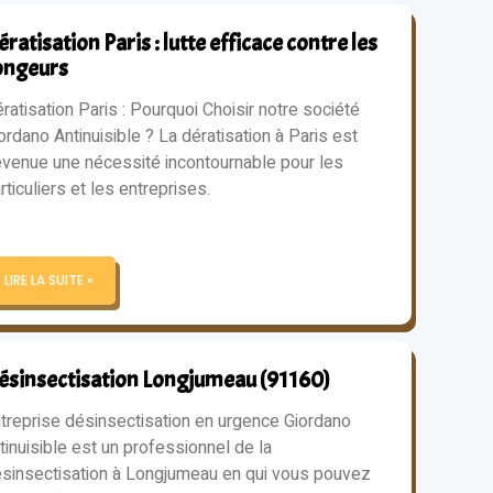
ratisation Paris : lutte efficace contre les
ongeurs
ratisation Paris : Pourquoi Choisir notre société
ordano Antinuisible ? La dératisation à Paris est
venue une nécessité incontournable pour les
rticuliers et les entreprises.
LIRE LA SUITE »
ésinsectisation Longjumeau (91160)
treprise désinsectisation en urgence Giordano
tinuisible est un professionnel de la
sinsectisation à Longjumeau en qui vous pouvez