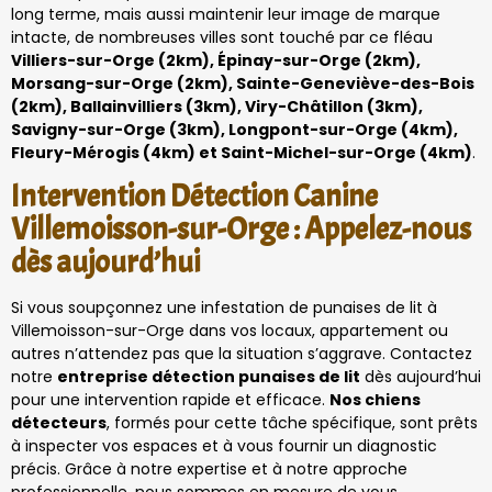
long terme, mais aussi maintenir leur image de marque
intacte, de nombreuses villes sont touché par ce fléau
Villiers-sur-Orge (2km), Épinay-sur-Orge (2km),
Morsang-sur-Orge (2km), Sainte-Geneviève-des-Bois
(2km), Ballainvilliers (3km), Viry-Châtillon (3km),
Savigny-sur-Orge (3km), Longpont-sur-Orge (4km),
Fleury-Mérogis (4km) et Saint-Michel-sur-Orge (4km)
.
Intervention Détection Canine
Villemoisson-sur-Orge : Appelez-nous
dès aujourd’hui
Si vous soupçonnez une infestation de punaises de lit à
Villemoisson-sur-Orge dans vos locaux, appartement ou
autres n’attendez pas que la situation s’aggrave. Contactez
notre
entreprise détection punaises de lit
dès aujourd’hui
pour une intervention rapide et efficace.
Nos chiens
détecteurs
, formés pour cette tâche spécifique, sont prêts
à inspecter vos espaces et à vous fournir un diagnostic
précis. Grâce à notre expertise et à notre approche