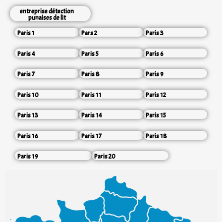
entreprise détection
punaises de lit
Paris 1
Pars 2
Paris 3
Paris 4
Paris 5
Paris 6
Paris 7
Paris 8
Paris 9
Paris 10
Paris 11
Paris 12
Paris 13
Paris 14
Paris 15
Paris 16
Paris 17
Paris 18
Paris 19
Paris 20