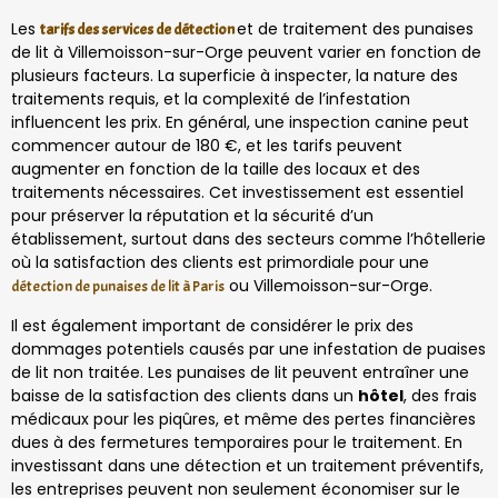
Les
et de traitement des punaises
tarifs des services de détection
de lit à Villemoisson-sur-Orge peuvent varier en fonction de
plusieurs facteurs. La superficie à inspecter, la nature des
traitements requis, et la complexité de l’infestation
influencent les prix. En général, une inspection canine peut
commencer autour de 180 €, et les tarifs peuvent
augmenter en fonction de la taille des locaux et des
traitements nécessaires. Cet investissement est essentiel
pour préserver la réputation et la sécurité d’un
établissement, surtout dans des secteurs comme l’hôtellerie
où la satisfaction des clients est primordiale pour une
ou Villemoisson-sur-Orge.
détection de punaises de lit à Paris
Il est également important de considérer le prix des
dommages potentiels causés par une infestation de puaises
de lit non traitée. Les punaises de lit peuvent entraîner une
baisse de la satisfaction des clients dans un
hôtel
, des frais
médicaux pour les piqûres, et même des pertes financières
dues à des fermetures temporaires pour le traitement. En
investissant dans une détection et un traitement préventifs,
les entreprises peuvent non seulement économiser sur le