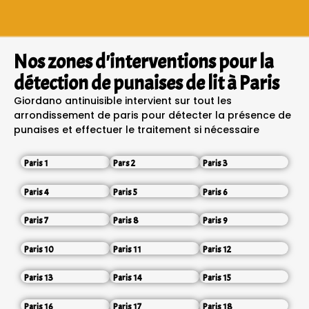
Nos zones d'interventions pour la
détection de punaises de lit à Paris
Giordano antinuisible intervient sur tout les
arrondissement de paris pour détecter la présence de
punaises et effectuer le traitement si nécessaire
Paris 1
Pars 2
Paris 3
Paris 4
Paris 5
Paris 6
Paris 7
Paris 8
Paris 9
Paris 10
Paris 11
Paris 12
Paris 13
Paris 14
Paris 15
Paris 16
Paris 17
Paris 18