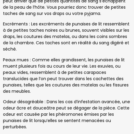
peut arriver que de petites quantités de sang s’échappent
de la peau de l’hôte. Vous pourriez donc trouver de petites
taches de sang sur vos draps ou votre pyjama.
Excréments : Les excréments de punaises de lit ressemblent
à de petites taches noires ou brunes, souvent visibles sur les
draps, les coutures des matelas, ou dans les coins sombres
de la chambre. Ces taches sont en réalité du sang digéré et
séché.
Peaux mues : Comme elles grandissent, les punaises de lit
muent plusieurs fois au cours de leur vie. Les exuvies, ou
peaux vides, ressemblent à de petites carapaces
translucides que l’on peut trouver dans les cachettes des
punaises, telles que les coutures des matelas ou les fissures
des meubles.
Odeur désagréable : Dans les cas d’infestation avancée, une
odeur âcre et douceâtre peut se dégager de la pièce. Cette
odeur est causée par les phéromones émises par les
punaises de lit lorsqu’elles se sentent menacées ou
perturbées.