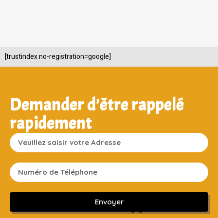
[trustindex no-registration=google]
Demander d'être rappelé
rapidement
Envoyer
Sans engagement ni frais cachés