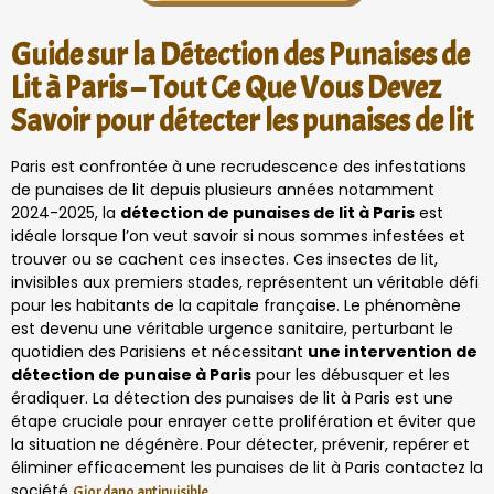
Guide sur la Détection des Punaises de
Lit à Paris – Tout Ce Que Vous Devez
Savoir pour détecter les punaises de lit
Paris est confrontée à une recrudescence des infestations
de punaises de lit depuis plusieurs années notamment
2024-2025, la
détection de punaises de lit à Paris
est
idéale lorsque l’on veut savoir si nous sommes infestées et
trouver ou se cachent ces insectes. Ces insectes de lit,
invisibles aux premiers stades, représentent un véritable défi
pour les habitants de la capitale française. Le phénomène
est devenu une véritable urgence sanitaire, perturbant le
quotidien des Parisiens et nécessitant
une intervention de
détection de punaise à Paris
pour les débusquer et les
éradiquer. La détection des punaises de lit à Paris est une
étape cruciale pour enrayer cette prolifération et éviter que
la situation ne dégénère. Pour détecter, prévenir, repérer et
éliminer efficacement les punaises de lit à Paris contactez la
société
.
Giordano antinuisible