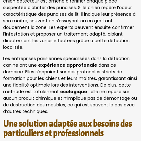
chien détecteur est amené à renifler chaque pièce
suspectée d’abriter des punaises. Si le chien repère l’odeur
caractéristique des punaises de lit, il indique leur présence à
son maître, souvent en s’asseyant ou en grattant
doucement la zone. Les experts peuvent ensuite confirmer
l’infestation et proposer un traitement adapté, ciblant
directement les zones infectées grâce à cette détection
localisée.
Les entreprises parisiennes spécialisées dans la détection
canine ont une
expérience approfondie
dans ce
domaine. Elles s’appuient sur des protocoles stricts de
formation pour les chiens et leurs maîtres, garantissant ainsi
une fiabilité optimale lors des interventions. De plus, cette
méthode est totalement
écologique
: elle ne repose sur
aucun produit chimique et n’implique pas de démontage ou
de destruction des meubles, ce qui est souvent le cas avec
d’autres techniques.
Une solution adaptée aux besoins des
particuliers et professionnels