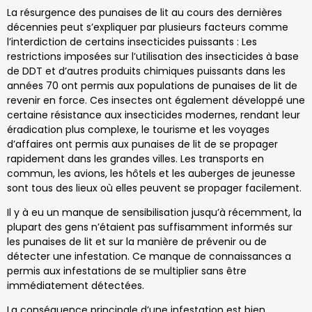
La résurgence des punaises de lit au cours des dernières
décennies peut s’expliquer par plusieurs facteurs comme
l’interdiction de certains insecticides puissants : Les
restrictions imposées sur l’utilisation des insecticides à base
de DDT et d’autres produits chimiques puissants dans les
années 70 ont permis aux populations de punaises de lit de
revenir en force. Ces insectes ont également développé une
certaine résistance aux insecticides modernes, rendant leur
éradication plus complexe, le tourisme et les voyages
d’affaires ont permis aux punaises de lit de se propager
rapidement dans les grandes villes. Les transports en
commun, les avions, les hôtels et les auberges de jeunesse
sont tous des lieux où elles peuvent se propager facilement.
Il y à eu un manque de sensibilisation jusqu’à récemment, la
plupart des gens n’étaient pas suffisamment informés sur
les punaises de lit et sur la manière de prévenir ou de
détecter une infestation. Ce manque de connaissances a
permis aux infestations de se multiplier sans être
immédiatement détectées.
La conséquence principale d’une infestation est bien