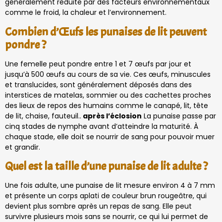
généralement réduite par des facteurs environnementaux
comme le froid, la chaleur et l’environnement.
Combien d’Œufs les punaises de lit peuvent
pondre ?
Une femelle peut pondre entre 1 et 7 œufs par jour et
jusqu’à 500 œufs au cours de sa vie. Ces œufs, minuscules
et translucides, sont généralement déposés dans des
interstices de matelas, sommier ou des cachettes proches
des lieux de repos des humains comme le canapé, lit, tête
de lit, chaise, fauteuil..
après l’éclosion
La punaise passe par
cinq stades de nymphe avant d’atteindre la maturité. À
chaque stade, elle doit se nourrir de sang pour pouvoir muer
et grandir.
Quel est la taille d’une punaise de lit adulte ?
Une fois adulte, une punaise de lit mesure environ 4 à 7 mm
et présente un corps aplati de couleur brun rougeâtre, qui
devient plus sombre après un repas de sang. Elle peut
survivre plusieurs mois sans se nourrir, ce qui lui permet de