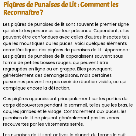
Piqûres de Punaises de Lit : Comment les
Reconnaître ?
Les piqûres de punaises de lit sont souvent le premier signe
qui alerte les personnes sur leur présence. Cependant, elles
peuvent être confondues avec celles d’autres insectes tels
que les moustiques ou les puces. Voici quelques éléments
caractéristiques des piqûres de punaises de lit : Apparence :
Les piqûres de punaises de lit apparaissent souvent sous
forme de petites bosses rouges, qui peuvent être
regroupées en ligne ou en grappe. Elles provoquent
généralement des démangeaisons, mais certaines
personnes peuvent ne pas avoir de réaction visible, ce qui
complique encore la détection.
Ces piqûres apparaissent principalement sur les parties du
corps découvertes pendant le sommeil, telles que les bras, le
cou, les jambes et le visage. Contrairement aux puces, les
punaises de lit ne piquent généralement pas les zones
recouvertes par les vêtements serrés.
Les punaises de lit sont actives la plupart du temps la nuit,