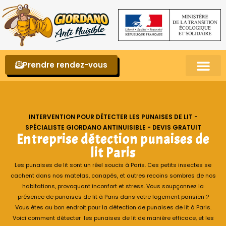
Prendre rendez-vous
Punaises de lit – La reconnaître et s’en 
INTERVENTION POUR DÉTECTER LES PUNAISES DE LIT -
SPÉCIALISTE GIORDANO ANTINUISIBLE - DEVIS GRATUIT
Entreprise détection punaises de
lit Paris
Les punaises de lit sont un réel soucis à Paris. Ces petits insectes se
cachent dans nos matelas, canapés, et autres recoins sombres de nos
habitations, provoquant inconfort et stress. Vous soupçonnez la
présence de punaises de lit à Paris dans votre logement parisien ?
Vous êtes au bon endroit pour la détection de punaises de lit à Paris.
Voici comment détecter les punaises de lit de manière efficace, et les