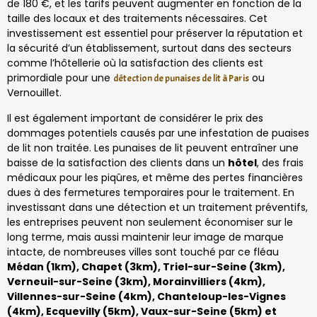
de 180 €, et les tarifs peuvent augmenter en fonction de la
taille des locaux et des traitements nécessaires. Cet
investissement est essentiel pour préserver la réputation et
la sécurité d’un établissement, surtout dans des secteurs
comme l’hôtellerie où la satisfaction des clients est
primordiale pour une
ou
détection de punaises de lit à Paris
Vernouillet.
Il est également important de considérer le prix des
dommages potentiels causés par une infestation de puaises
de lit non traitée. Les punaises de lit peuvent entraîner une
baisse de la satisfaction des clients dans un
hôtel
, des frais
médicaux pour les piqûres, et même des pertes financières
dues à des fermetures temporaires pour le traitement. En
investissant dans une détection et un traitement préventifs,
les entreprises peuvent non seulement économiser sur le
long terme, mais aussi maintenir leur image de marque
intacte, de nombreuses villes sont touché par ce fléau
Médan (1km), Chapet (3km), Triel-sur-Seine (3km),
Verneuil-sur-Seine (3km), Morainvilliers (4km),
Villennes-sur-Seine (4km), Chanteloup-les-Vignes
(4km), Ecquevilly (5km), Vaux-sur-Seine (5km) et