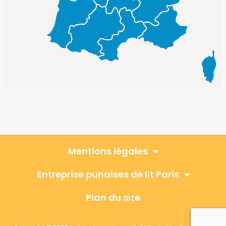
Mentions légales
Entreprise punaises de lit Paris
Plan du site