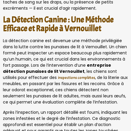
taches de sang sur les draps, ou la présence de petits
excréments — il est crucial d’agir rapidement.
La Détection Canine : Une Méthode
Efficace et Rapide à Vernouillet
La détection canine est devenue une méthode privilégiée
dans la lutte contre les punaises de lit à Vernouillet. Un chien
formé peut inspecter un espace beaucoup plus rapidement
qu’un humain, ce qui est crucial dans les environnements à
fort passage. Lors de l’intervention d’une
entreprise
détection punaises de lit Vernouillet
, les chiens sont
utilisés pour effectuer des
, de la literie aux
inspections complètes
meubles, en passant par les fissures et les recoins. Grâce à
leur odorat exceptionnel, ces chiens détectent non
seulement les punaises de lit adultes, mais aussi leurs œufs,
ce qui permet une évaluation complète de l’infestation.
Après l’inspection, un rapport détaillé est fourni, indiquant les
zones infestées et le degré de l’infestation. Ce diagnostic
approfondi est essentiel pour établir un plan d’action
adéquat et pour garantir que toutes les zones touchées