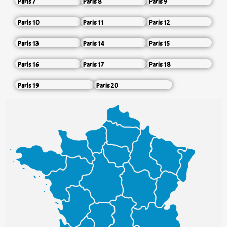
Paris 7
Paris 8
Paris 9
Paris 10
Paris 11
Paris 12
Paris 13
Paris 14
Paris 15
Paris 16
Paris 17
Paris 18
Paris 19
Paris 20