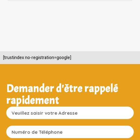
[trustindex no-registration=google]
Demander d'être rappelé
rapidement