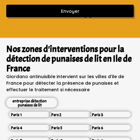
Envoyer
Sans engagement ni frais cachés
Nos zones d'interventions pour la
détection de punaises de lit en Ile de
France
Giordano antinuisible intervient sur les villes d’ile de
France pour détecter la présence de punaises et
effectuer le traitement si nécessaire
entreprise détection
punaises de lit
Paris 1
Pars 2
Paris 3
Paris 4
Paris 5
Paris 6