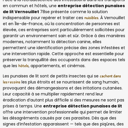
en commun et hôtels, une
entreprise détection punaises
de lit Vernouillet
78se présente comme la solution
indispensable pour repérer et traiter ces
. À Vernouillet
nuisibles
et en Île-de-France, où la concentration de personnes est
élevée, ces entreprises sont particulièrement sollicitées pour
garantir un environnement sain et sûr. Grâce à des manières
modernes, notamment la détection canine, elles
permettent une identification précise des zones infestées et
une intervention rapide. Cette approche est essentielle pour
préserver la tranquillité des occupants dans des espaces tels
que les
, appartements, et cinémas.
hôtels
Les punaises de lit sont de petits insectes qui se
cachent dans
les plus étroits et se nourrissent de sang humain,
les recoins
provoquant des démangeaisons et des irritations cutanées.
Leur capacité à se multiplier rapidement rend leur
éradication d’autant plus difficile si des mesures ne sont pas
prises à temps. Une
entreprise détection punaises de lit
offre une intervention professionnelle qui permet de limiter
les désagréments causés par ces parasites. Dès que des
signes d’infestation apparaissent — tels que des piqûres, des