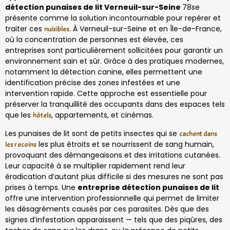
détection punaises de lit Verneuil-sur-Seine
78se
présente comme la solution incontournable pour repérer et
traiter ces
. À Verneuil-sur-Seine et en Île-de-France,
nuisibles
où la concentration de personnes est élevée, ces
entreprises sont particulièrement sollicitées pour garantir un
environnement sain et sûr. Grâce à des pratiques modernes,
notamment la détection canine, elles permettent une
identification précise des zones infestées et une
intervention rapide. Cette approche est essentielle pour
préserver la tranquillité des occupants dans des espaces tels
que les
, appartements, et cinémas.
hôtels
Les punaises de lit sont de petits insectes qui se
cachent dans
les plus étroits et se nourrissent de sang humain,
les recoins
provoquant des démangeaisons et des irritations cutanées.
Leur capacité à se multiplier rapidement rend leur
éradication d’autant plus difficile si des mesures ne sont pas
prises à temps. Une
entreprise détection punaises de lit
offre une intervention professionnelle qui permet de limiter
les désagréments causés par ces parasites. Dès que des
signes d’infestation apparaissent — tels que des piqûres, des