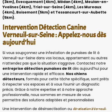
(3km), Évecquemont (4km), Médan (4km), Meulan-en-
Yvelines (4km), Triel-sur-Seine (4km), Les Mureaux
(4km), Boisemont (5km) et Tessancourt-sur-Aubette
(5km)
.
Intervention Détection Canine
Verneuil-sur-Seine : Appelez-nous dès
aujourd’hui
Si vous soupçonnez une infestation de punaises de lit à
Verneuil-sur-Seine dans vos locaux, appartement ou autres
n’attendez pas que la situation s’aggrave. Contactez notre
entreprise détection punaises de lit
dès aujourd’hui pour
une intervention rapide et efficace.
Nos chiens
détecteurs
, formés pour cette tâche spécifique, sont prêts
à inspecter vos espaces et à vous fournir un diagnostic
précis. Grâce à notre expertise et à notre approche
professionnelle, nous sommes en mesure de vous
permettre des solutions adaptées et personnalisées
Une intervention de désinsectisation ou
dératisation à Verneuil-