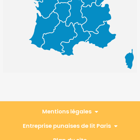
Mentions légales
Entreprise punaises de lit Paris