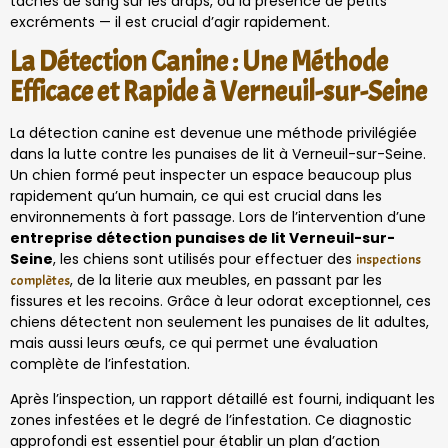
taches de sang sur les draps, ou la présence de petits
excréments — il est crucial d’agir rapidement.
La Détection Canine : Une Méthode
Efficace et Rapide à Verneuil-sur-Seine
La détection canine est devenue une méthode privilégiée
dans la lutte contre les punaises de lit à Verneuil-sur-Seine.
Un chien formé peut inspecter un espace beaucoup plus
rapidement qu’un humain, ce qui est crucial dans les
environnements à fort passage. Lors de l’intervention d’une
entreprise détection punaises de lit Verneuil-sur-
Seine
, les chiens sont utilisés pour effectuer des
inspections
, de la literie aux meubles, en passant par les
complètes
fissures et les recoins. Grâce à leur odorat exceptionnel, ces
chiens détectent non seulement les punaises de lit adultes,
mais aussi leurs œufs, ce qui permet une évaluation
complète de l’infestation.
Après l’inspection, un rapport détaillé est fourni, indiquant les
zones infestées et le degré de l’infestation. Ce diagnostic
approfondi est essentiel pour établir un plan d’action