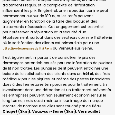
traitements requis, et la complexité de l’infestation
influencent les prix. En général, une inspection canine peut
commencer autour de 180 €, et les tarifs peuvent
augmenter en fonction de la taille des locaux et des
traitements nécessaires. Cet engagement est essentiel
pour préserver la réputation et la sécurité d’un
établissement, surtout dans des secteurs comme l’hôtellerie
où la satisfaction des clients est primordiale pour une
ou Verneuil-sur-Seine.
détection de punaises de lit à Paris
Il est également important de considérer le prix des
dommages potentiels causés par une infestation de puaises
de lit non traitée. Les punaises de lit peuvent entraîner une
baisse de la satisfaction des clients dans un
hôtel
, des frais
médicaux pour les piqûres, et même des pertes financières
dues à des fermetures temporaires pour le traitement. En
investissant dans une détection et un traitement préventifs,
les entreprises peuvent non seulement économiser sur le
long terme, mais aussi maintenir leur image de marque
intacte, de nombreuses villes sont touché par ce fléau
Chapet (3km), Vaux-sur-Seine (3km), Vernouillet