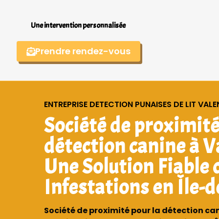
Une intervention personnalisée
Prendre rendez-vous
ENTREPRISE DETECTION PUNAISES DE LIT VAL
Société de proximité
détection canine à V
Une Solution Fiable 
Infestations en Île-
Société de proximité pour la détection ca