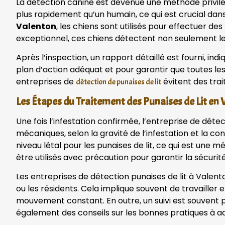
La détection canine est devenue une méthode privilé
plus rapidement qu’un humain, ce qui est crucial dan
Valenton
, les chiens sont utilisés pour effectuer des
exceptionnel, ces chiens détectent non seulement les 
Après l’inspection, un rapport détaillé est fourni, ind
plan d’action adéquat et pour garantir que toutes le
entreprises de
évitent des trai
détection de punaises de lit
Les Étapes du Traitement des Punaises de Lit en
Une fois l’infestation confirmée, l’entreprise de dét
mécaniques, selon la gravité de l’infestation et la c
niveau létal pour les punaises de lit, ce qui est une
être utilisés avec précaution pour garantir la sécuri
Les entreprises de détection punaises de lit à Valen
ou les résidents. Cela implique souvent de travailler
mouvement constant. En outre, un suivi est souvent p
également des conseils sur les bonnes pratiques à ad