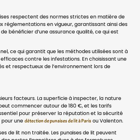
ises respectent des normes strictes en matière de
ux réglementations en vigueur, garantissant ainsi des
de bénéficier d’une assurance qualité, ce qui est
l, ce qui garantit que les méthodes utilisées sont à
efficaces contre les infestations. En choisissant une
ués et respectueux de l’environnement lors de
eurs facteurs. La superficie à inspecter, la nature
e peut commencer autour de 180 €, et les tarifs
entiel pour préserver la réputation et la sécurité
e pour une
ou Valenton.
détection de punaises de lit à Paris
 de lit non traitée. Les punaises de lit peuvent