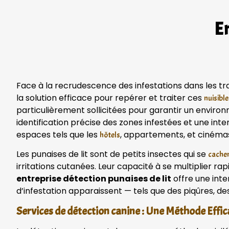
En
Face à la recrudescence des infestations dans les 
la solution efficace pour repérer et traiter ces
nuisible
particulièrement sollicitées pour garantir un envir
identification précise des zones infestées et une int
espaces tels que les
, appartements, et cinéma
hôtels
Les punaises de lit sont de petits insectes qui se
cachen
irritations cutanées. Leur capacité à se multiplier ra
entreprise détection punaises de lit
offre une inte
d’infestation apparaissent — tels que des piqûres, de
Services de détection canine : Une Méthode Effic