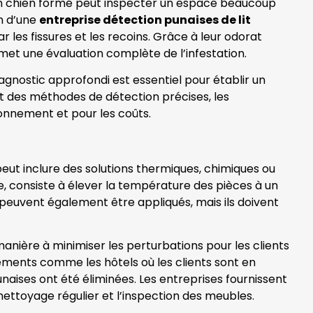
. Un chien formé peut inspecter un espace beaucoup
on d’une
entreprise détection punaises de lit
ar les fissures et les recoins. Grâce à leur odorat
rmet une évaluation complète de l’infestation.
diagnostic approfondi est essentiel pour établir un
nt des méthodes de détection précises, les
ironnement et pour les coûts.
peut inclure des solutions thermiques, chimiques ou
le, consiste à élever la température des pièces à un
s peuvent également être appliqués, mais ils doivent
anière à minimiser les perturbations pour les clients
sements comme les hôtels où les clients sont en
naises ont été éliminées. Les entreprises fournissent
ettoyage régulier et l’inspection des meubles.