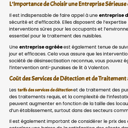
L’Importance de Choisir une Entreprise Sérieus
Il est indispensable de faire appel à une
entreprise 
sécurité et d’efficacité. Elles disposent de l’expert
interventions sûres pour les occupants et l’environne
essentiel pour le traitement des nuisibles.
Une
entreprise agréée
est également tenue de suivr
jour et efficaces. Cela vous assure que les interventi
société de désinsectisation reconnue, vous pouvez é
l’intervention anti-punaises de lit à Valenton.
Coût des Services de Détection et de Traitement
Les
et de traitement des puna
tarifs des services de détection
des traitements requis, et la complexité de l’infestat
peuvent augmenter en fonction de la taille des locau
d’un établissement, surtout dans des secteurs comme 
Il est également important de considérer le prix des 