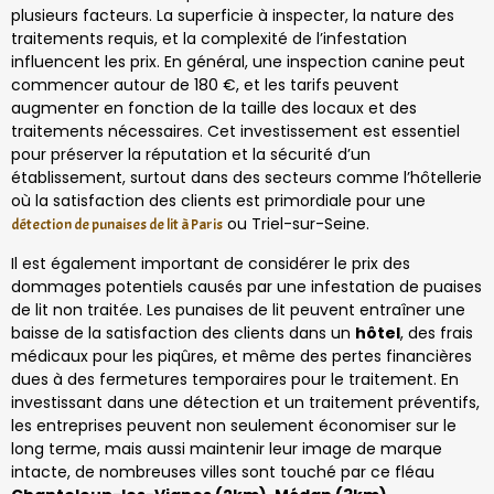
plusieurs facteurs. La superficie à inspecter, la nature des
traitements requis, et la complexité de l’infestation
influencent les prix. En général, une inspection canine peut
commencer autour de 180 €, et les tarifs peuvent
augmenter en fonction de la taille des locaux et des
traitements nécessaires. Cet investissement est essentiel
pour préserver la réputation et la sécurité d’un
établissement, surtout dans des secteurs comme l’hôtellerie
où la satisfaction des clients est primordiale pour une
ou Triel-sur-Seine.
détection de punaises de lit à Paris
Il est également important de considérer le prix des
dommages potentiels causés par une infestation de puaises
de lit non traitée. Les punaises de lit peuvent entraîner une
baisse de la satisfaction des clients dans un
hôtel
, des frais
médicaux pour les piqûres, et même des pertes financières
dues à des fermetures temporaires pour le traitement. En
investissant dans une détection et un traitement préventifs,
les entreprises peuvent non seulement économiser sur le
long terme, mais aussi maintenir leur image de marque
intacte, de nombreuses villes sont touché par ce fléau