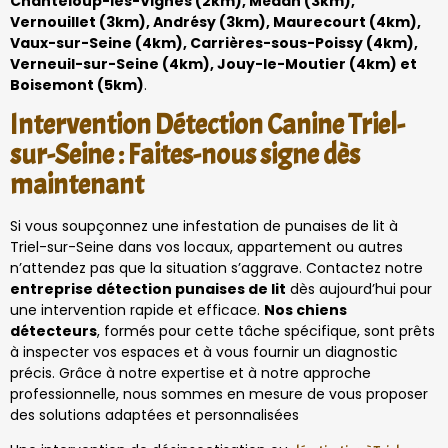
Chanteloup-les-Vignes (2km), Médan (3km),
Vernouillet (3km), Andrésy (3km), Maurecourt (4km),
Vaux-sur-Seine (4km), Carrières-sous-Poissy (4km),
Verneuil-sur-Seine (4km), Jouy-le-Moutier (4km) et
Boisemont (5km)
.
Intervention Détection Canine Triel-
sur-Seine : Faites-nous signe dès
maintenant
Si vous soupçonnez une infestation de punaises de lit à
Triel-sur-Seine dans vos locaux, appartement ou autres
n’attendez pas que la situation s’aggrave. Contactez notre
entreprise détection punaises de lit
dès aujourd’hui pour
une intervention rapide et efficace.
Nos chiens
détecteurs
, formés pour cette tâche spécifique, sont prêts
à inspecter vos espaces et à vous fournir un diagnostic
précis. Grâce à notre expertise et à notre approche
professionnelle, nous sommes en mesure de vous proposer
des solutions adaptées et personnalisées