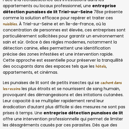
appartements ou locaux professionnel, une
entreprise
détection punaises de lit Triel-sur-Seine
78se présente
comme la solution efficace pour repérer et traiter ces
. À Triel-sur-Seine et en Île-de-France, où la
nuisibles
concentration de personnes est élevée, ces entreprises sont
particulièrement sollicitées pour garantir un environnement
sain et sûr. Grâce à des règles modernes, notamment la
détection canine, elles permettent une identification
précise des zones infestées et une intervention rapide.
Cette approche est essentielle pour préserver la tranquillité
des occupants dans des espaces tels que les
,
hôtels
appartements, et cinémas.
Les punaises de lit sont de petits insectes qui se
cachent dans
les plus étroits et se nourrissent de sang humain,
les recoins
provoquant des démangeaisons et des irritations cutanées.
Leur capacité à se multiplier rapidement rend leur
éradication d’autant plus difficile si des mesures ne sont pas
prises à temps. Une
entreprise détection punaises de lit
offre une intervention professionnelle qui permet de limiter
les désagréments causés par ces parasites. Dès que des