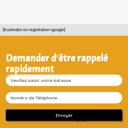
[trustindex no-registration=google]
Demander d'être rappelé
rapidement
Envoyer
Sans engagement ni frais cachés