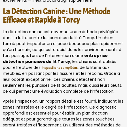
excréments — il est crucial d’agir rapidement.
La Détection Canine : Une Méthode
Efficace et Rapide à Torcy
La détection canine est devenue une méthode privilégiée
dans la lutte contre les punaises de lit à Torcy. Un chien
formé peut inspecter un espace beaucoup plus rapidement
qu’un humain, ce qui est crucial dans les environnements à
fort passage. Lors de l’intervention d’une
entreprise
détection punaises de lit Torcy
, les chiens sont utilisés
pour effectuer des
, de la literie aux
inspections complètes
meubles, en passant par les fissures et les recoins. Grâce à
leur odorat exceptionnel, ces chiens détectent non
seulement les punaises de lit adultes, mais aussi leurs œufs,
ce qui permet une évaluation complète de l’infestation.
Après l’inspection, un rapport détaillé est fourni, indiquant les
zones infestées et le degré de l’infestation. Ce diagnostic
approfondi est essentiel pour établir un plan d’action
adéquat et pour garantir que toutes les zones touchées
seront traitées efficacement. En utilisant des méthodes de