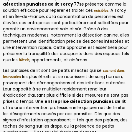
détection punaises de lit Torcy
77se présente comme la
solution efficace pour repérer et traiter ces
. À Torcy
nuisibles
et en Île-de-France, où la concentration de personnes est
élevée, ces entreprises sont particulièrement sollicitées pour
garantir un environnement sain et sûr. Grâce à des
techniques modernes, notamment la détection canine, elles
permettent une identification précise des zones infestées et
une intervention rapide. Cette approche est essentielle pour
préserver la tranquillité des occupants dans des espaces tels
que les
, appartements, et cinémas.
hôtels
Les punaises de lit sont de petits insectes qui se
cachent dans
les plus étroits et se nourrissent de sang humain,
les recoins
provoquant des démangeaisons et des irritations cutanées.
Leur capacité à se multiplier rapidement rend leur
éradication d’autant plus difficile si des mesures ne sont pas
prises à temps. Une
entreprise détection punaises de lit
offre une intervention professionnelle qui permet de limiter
les désagréments causés par ces parasites. Dès que des
signes d’infestation apparaissent — tels que des piqûres, des
taches de sang sur les draps, ou la présence de petits