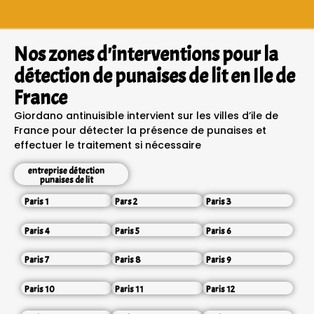
Nos zones d'interventions pour la
détection de punaises de lit en Ile de
France
Giordano antinuisible intervient sur les villes d’ile de
France pour détecter la présence de punaises et
effectuer le traitement si nécessaire
entreprise détection
punaises de lit
Paris 1
Pars 2
Paris 3
Paris 4
Paris 5
Paris 6
Paris 7
Paris 8
Paris 9
Paris 10
Paris 11
Paris 12