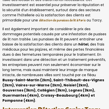
investissement est essentiel pour préserver la réputation et
la sécurité d’un établissement, surtout dans des secteurs
comme l’hôtellerie où la satisfaction des clients est
primordiale pour une
ou Torcy.
détection de punaises de lit à Paris
Il est également important de considérer le prix des
dommages potentiels causés par une infestation de puaises
de lit non traitée. Les punaises de lit peuvent entraîner une
baisse de la satisfaction des clients dans un
hôtel
, des frais
médicaux pour les piqûres, et même des pertes financières
dues à des fermetures temporaires pour le traitement. En
investissant dans une détection et un traitement préventifs,
les entreprises peuvent non seulement économiser sur le
long terme, mais aussi maintenir leur image de marque
intacte, de nombreuses villes sont touché par ce fléau
Bussy-Saint-Martin (2km), Saint-Thibault-des-Vignes
(2km), Vaires-sur-Marne (2km), Noisiel (2km),
Gouvernes (3km), Collégien (3km), Lognes (3km),
Guermantes (4km), Croissy-Beaubourg (4km) et
Pomponne (4km)
.