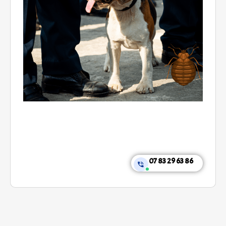
07 83 29 63 86