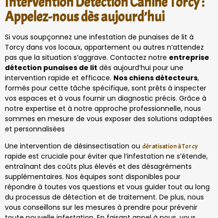
Intervention Détection Canine Torcy :
Appelez-nous dès aujourd’hui
Si vous soupçonnez une infestation de punaises de lit à
Torcy dans vos locaux, appartement ou autres n’attendez
pas que la situation s’aggrave. Contactez notre
entreprise
détection punaises de lit
dès aujourd’hui pour une
intervention rapide et efficace.
Nos chiens détecteurs
,
formés pour cette tâche spécifique, sont prêts à inspecter
vos espaces et à vous fournir un diagnostic précis. Grâce à
notre expertise et à notre approche professionnelle, nous
sommes en mesure de vous exposer des solutions adaptées
et personnalisées
Une intervention de désinsectisation ou
dératisation à Torcy
rapide est cruciale pour éviter que l’infestation ne s’étende,
entraînant des coûts plus élevés et des désagréments
supplémentaires. Nos équipes sont disponibles pour
répondre à toutes vos questions et vous guider tout au long
du processus de détection et de traitement. De plus, nous
vous conseillons sur les mesures à prendre pour prévenir
toute nouvelle infestation. En faisant appel à nous, vous