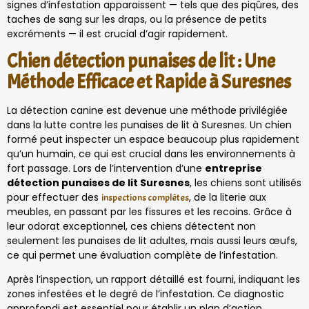
signes d’infestation apparaissent — tels que des piqûres, des
taches de sang sur les draps, ou la présence de petits
excréments — il est crucial d’agir rapidement.
Chien détection punaises de lit : Une
Méthode Efficace et Rapide à Suresnes
La détection canine est devenue une méthode privilégiée
dans la lutte contre les punaises de lit à Suresnes. Un chien
formé peut inspecter un espace beaucoup plus rapidement
qu’un humain, ce qui est crucial dans les environnements à
fort passage. Lors de l’intervention d’une
entreprise
détection punaises de lit Suresnes
, les chiens sont utilisés
pour effectuer des
, de la literie aux
inspections complètes
meubles, en passant par les fissures et les recoins. Grâce à
leur odorat exceptionnel, ces chiens détectent non
seulement les punaises de lit adultes, mais aussi leurs œufs,
ce qui permet une évaluation complète de l’infestation.
Après l’inspection, un rapport détaillé est fourni, indiquant les
zones infestées et le degré de l’infestation. Ce diagnostic
approfondi est essentiel pour établir un plan d’action