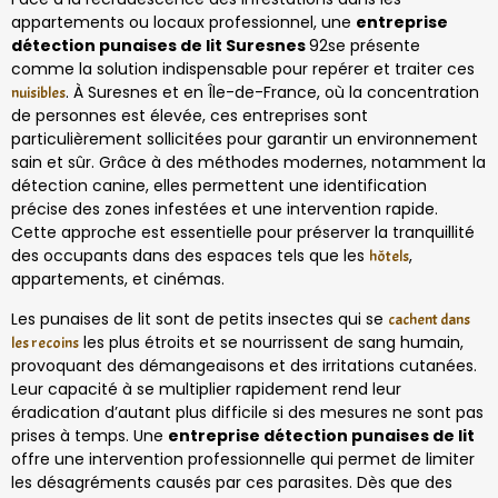
appartements ou locaux professionnel, une
entreprise
détection punaises de lit Suresnes
92se présente
comme la solution indispensable pour repérer et traiter ces
. À Suresnes et en Île-de-France, où la concentration
nuisibles
de personnes est élevée, ces entreprises sont
particulièrement sollicitées pour garantir un environnement
sain et sûr. Grâce à des méthodes modernes, notamment la
détection canine, elles permettent une identification
précise des zones infestées et une intervention rapide.
Cette approche est essentielle pour préserver la tranquillité
des occupants dans des espaces tels que les
,
hôtels
appartements, et cinémas.
Les punaises de lit sont de petits insectes qui se
cachent dans
les plus étroits et se nourrissent de sang humain,
les recoins
provoquant des démangeaisons et des irritations cutanées.
Leur capacité à se multiplier rapidement rend leur
éradication d’autant plus difficile si des mesures ne sont pas
prises à temps. Une
entreprise détection punaises de lit
offre une intervention professionnelle qui permet de limiter
les désagréments causés par ces parasites. Dès que des