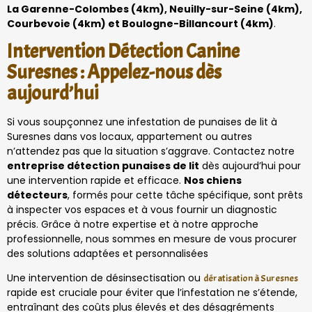
La Garenne-Colombes (4km), Neuilly-sur-Seine (4km),
Courbevoie (4km) et Boulogne-Billancourt (4km)
.
Intervention Détection Canine
Suresnes : Appelez-nous dès
aujourd’hui
Si vous soupçonnez une infestation de punaises de lit à
Suresnes dans vos locaux, appartement ou autres
n’attendez pas que la situation s’aggrave. Contactez notre
entreprise détection punaises de lit
dès aujourd’hui pour
une intervention rapide et efficace.
Nos chiens
détecteurs
, formés pour cette tâche spécifique, sont prêts
à inspecter vos espaces et à vous fournir un diagnostic
précis. Grâce à notre expertise et à notre approche
professionnelle, nous sommes en mesure de vous procurer
des solutions adaptées et personnalisées
Une intervention de désinsectisation ou
dératisation à Suresnes
rapide est cruciale pour éviter que l’infestation ne s’étende,
entraînant des coûts plus élevés et des désagréments