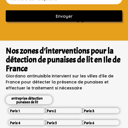
Envoyer
Sans engagement ni frais cachés
Nos zones d'interventions pour la
détection de punaises de lit en Ile de
France
Giordano antinuisible intervient sur les villes d’ile de
France pour détecter la présence de punaises et
effectuer le traitement si nécessaire
entreprise détection
punaises de lit
Paris 1
Pars 2
Paris 3
Paris 4
Paris 5
Paris 6