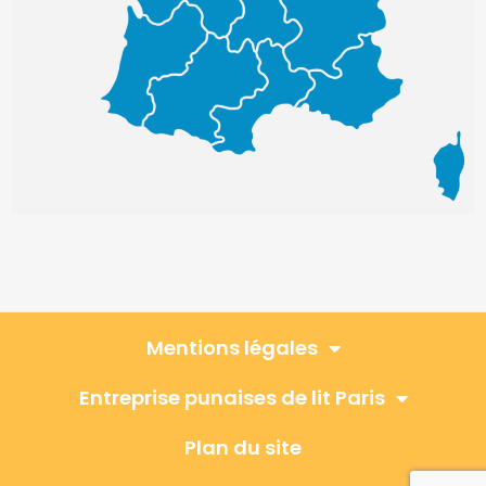
Mentions légales
Entreprise punaises de lit Paris
Plan du site