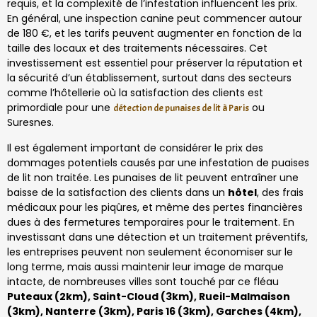
requis, et la complexité de l’infestation influencent les prix.
En général, une inspection canine peut commencer autour
de 180 €, et les tarifs peuvent augmenter en fonction de la
taille des locaux et des traitements nécessaires. Cet
investissement est essentiel pour préserver la réputation et
la sécurité d’un établissement, surtout dans des secteurs
comme l’hôtellerie où la satisfaction des clients est
primordiale pour une
ou
détection de punaises de lit à Paris
Suresnes.
Il est également important de considérer le prix des
dommages potentiels causés par une infestation de puaises
de lit non traitée. Les punaises de lit peuvent entraîner une
baisse de la satisfaction des clients dans un
hôtel
, des frais
médicaux pour les piqûres, et même des pertes financières
dues à des fermetures temporaires pour le traitement. En
investissant dans une détection et un traitement préventifs,
les entreprises peuvent non seulement économiser sur le
long terme, mais aussi maintenir leur image de marque
intacte, de nombreuses villes sont touché par ce fléau
Puteaux (2km), Saint-Cloud (3km), Rueil-Malmaison
(3km), Nanterre (3km), Paris 16 (3km), Garches (4km),