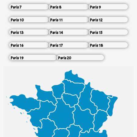
Paris 7
Paris 8
Paris 9
Paris 10
Paris 11
Paris 12
Paris 13
Paris 14
Paris 15
Paris 16
Paris 17
Paris 18
Paris 19
Paris 20