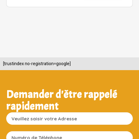
[trustindex no-registration=google]
Demander d'être rappelé
rapidement