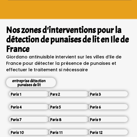
Nos zones d'interventions pour la
détection de punaises de lit en Ile de
France
Giordano antinuisible intervient sur les villes d’ile de
France pour détecter la présence de punaises et
effectuer le traitement si nécessaire
entreprise détection
punaises de lit
Paris 1
Pars 2
Paris 3
Paris 4
Paris 5
Paris 6
Paris 7
Paris 8
Paris 9
Paris 10
Paris 11
Paris 12