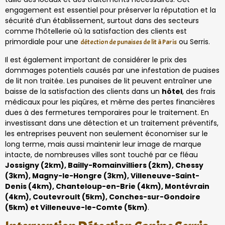
engagement est essentiel pour préserver la réputation et la
sécurité d’un établissement, surtout dans des secteurs
comme l’hôtellerie où la satisfaction des clients est
primordiale pour une
ou Serris.
détection de punaises de lit à Paris
Il est également important de considérer le prix des
dommages potentiels causés par une infestation de puaises
de lit non traitée. Les punaises de lit peuvent entraîner une
baisse de la satisfaction des clients dans un
hôtel
, des frais
médicaux pour les piqûres, et même des pertes financières
dues à des fermetures temporaires pour le traitement. En
investissant dans une détection et un traitement préventifs,
les entreprises peuvent non seulement économiser sur le
long terme, mais aussi maintenir leur image de marque
intacte, de nombreuses villes sont touché par ce fléau
Jossigny (2km), Bailly-Romainvilliers (2km), Chessy
(3km), Magny-le-Hongre (3km), Villeneuve-Saint-
Denis (4km), Chanteloup-en-Brie (4km), Montévrain
(4km), Coutevroult (5km), Conches-sur-Gondoire
(5km) et Villeneuve-le-Comte (5km)
.