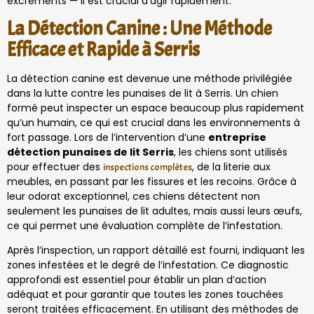
excréments — il est crucial d’agir rapidement.
La Détection Canine : Une Méthode
Efficace et Rapide à Serris
La détection canine est devenue une méthode privilégiée
dans la lutte contre les punaises de lit à Serris. Un chien
formé peut inspecter un espace beaucoup plus rapidement
qu’un humain, ce qui est crucial dans les environnements à
fort passage. Lors de l’intervention d’une
entreprise
détection punaises de lit Serris
, les chiens sont utilisés
pour effectuer des
, de la literie aux
inspections complètes
meubles, en passant par les fissures et les recoins. Grâce à
leur odorat exceptionnel, ces chiens détectent non
seulement les punaises de lit adultes, mais aussi leurs œufs,
ce qui permet une évaluation complète de l’infestation.
Après l’inspection, un rapport détaillé est fourni, indiquant les
zones infestées et le degré de l’infestation. Ce diagnostic
approfondi est essentiel pour établir un plan d’action
adéquat et pour garantir que toutes les zones touchées
seront traitées efficacement. En utilisant des méthodes de