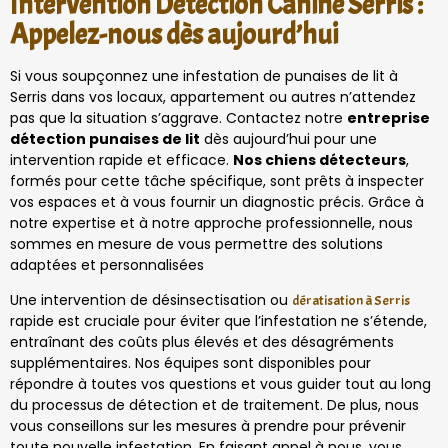
Intervention Détection Canine Serris :
Appelez-nous dès aujourd’hui
Si vous soupçonnez une infestation de punaises de lit à
Serris dans vos locaux, appartement ou autres n’attendez
pas que la situation s’aggrave. Contactez notre
entreprise
détection punaises de lit
dès aujourd’hui pour une
intervention rapide et efficace.
Nos chiens détecteurs
,
formés pour cette tâche spécifique, sont prêts à inspecter
vos espaces et à vous fournir un diagnostic précis. Grâce à
notre expertise et à notre approche professionnelle, nous
sommes en mesure de vous permettre des solutions
adaptées et personnalisées
Une intervention de désinsectisation ou
dératisation à Serris
rapide est cruciale pour éviter que l’infestation ne s’étende,
entraînant des coûts plus élevés et des désagréments
supplémentaires. Nos équipes sont disponibles pour
répondre à toutes vos questions et vous guider tout au long
du processus de détection et de traitement. De plus, nous
vous conseillons sur les mesures à prendre pour prévenir
toute nouvelle infestation. En faisant appel à nous, vous