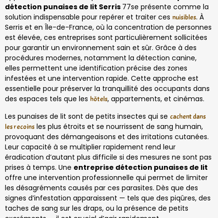
détection punaises de lit Serris
77se présente comme la
solution indispensable pour repérer et traiter ces
. À
nuisibles
Serris et en Île-de-France, où la concentration de personnes
est élevée, ces entreprises sont particulièrement sollicitées
pour garantir un environnement sain et sûr. Grâce à des
procédures modernes, notamment la détection canine,
elles permettent une identification précise des zones
infestées et une intervention rapide. Cette approche est
essentielle pour préserver la tranquillité des occupants dans
des espaces tels que les
, appartements, et cinémas.
hôtels
Les punaises de lit sont de petits insectes qui se
cachent dans
les plus étroits et se nourrissent de sang humain,
les recoins
provoquant des démangeaisons et des irritations cutanées.
Leur capacité à se multiplier rapidement rend leur
éradication d’autant plus difficile si des mesures ne sont pas
prises à temps. Une
entreprise détection punaises de lit
offre une intervention professionnelle qui permet de limiter
les désagréments causés par ces parasites. Dès que des
signes d’infestation apparaissent — tels que des piqûres, des
taches de sang sur les draps, ou la présence de petits