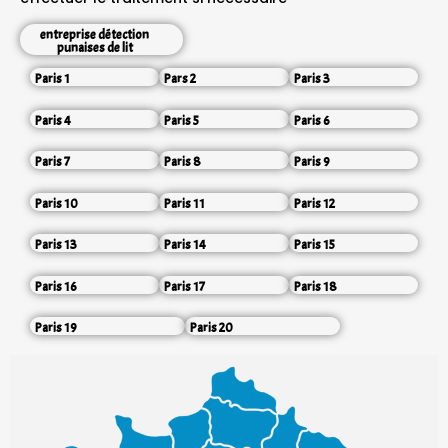
entreprise détection
punaises de lit
Paris 1
Pars 2
Paris 3
Paris 4
Paris 5
Paris 6
Paris 7
Paris 8
Paris 9
Paris 10
Paris 11
Paris 12
Paris 13
Paris 14
Paris 15
Paris 16
Paris 17
Paris 18
Paris 19
Paris 20