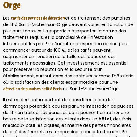
Orge
Les
et de traitement des punaises
tarifs des services de détection
de lit à Saint-Michel-sur-Orge peuvent varier en fonction de
plusieurs facteurs. La superficie à inspecter, la nature des
traitements requis, et la complexité de l’infestation
influencent les prix. En général, une inspection canine peut
commencer autour de 180 €, et les tarifs peuvent
augmenter en fonction de la taille des locaux et des
traitements nécessaires. Cet investissement est essentiel
pour préserver la réputation et la sécurité d’un
établissement, surtout dans des secteurs comme l’hôtellerie
où la satisfaction des clients est primordiale pour une
ou Saint-Michel-sur-Orge.
détection de punaises de lit à Paris
Il est également important de considérer le prix des
dommages potentiels causés par une infestation de puaises
de lit non traitée. Les punaises de lit peuvent entraîner une
baisse de la satisfaction des clients dans un
hôtel
, des frais
médicaux pour les piqûres, et même des pertes financières
dues à des fermetures temporaires pour le traitement. En