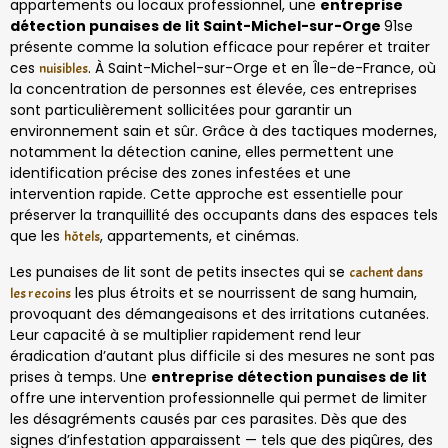
appartements ou locaux professionnel, une
entreprise
détection punaises de lit Saint-Michel-sur-Orge
91se
présente comme la solution efficace pour repérer et traiter
ces
. À Saint-Michel-sur-Orge et en Île-de-France, où
nuisibles
la concentration de personnes est élevée, ces entreprises
sont particulièrement sollicitées pour garantir un
environnement sain et sûr. Grâce à des tactiques modernes,
notamment la détection canine, elles permettent une
identification précise des zones infestées et une
intervention rapide. Cette approche est essentielle pour
préserver la tranquillité des occupants dans des espaces tels
que les
, appartements, et cinémas.
hôtels
Les punaises de lit sont de petits insectes qui se
cachent dans
les plus étroits et se nourrissent de sang humain,
les recoins
provoquant des démangeaisons et des irritations cutanées.
Leur capacité à se multiplier rapidement rend leur
éradication d’autant plus difficile si des mesures ne sont pas
prises à temps. Une
entreprise détection punaises de lit
offre une intervention professionnelle qui permet de limiter
les désagréments causés par ces parasites. Dès que des
signes d’infestation apparaissent — tels que des piqûres, des