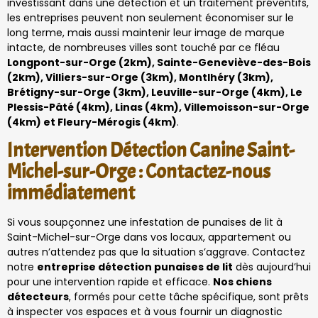
investissant dans une détection et un traitement préventifs,
les entreprises peuvent non seulement économiser sur le
long terme, mais aussi maintenir leur image de marque
intacte, de nombreuses villes sont touché par ce fléau
Longpont-sur-Orge (2km), Sainte-Geneviève-des-Bois
(2km), Villiers-sur-Orge (3km), Montlhéry (3km),
Brétigny-sur-Orge (3km), Leuville-sur-Orge (4km), Le
Plessis-Pâté (4km), Linas (4km), Villemoisson-sur-Orge
(4km) et Fleury-Mérogis (4km)
.
Intervention Détection Canine Saint-
Michel-sur-Orge : Contactez-nous
immédiatement
Si vous soupçonnez une infestation de punaises de lit à
Saint-Michel-sur-Orge dans vos locaux, appartement ou
autres n’attendez pas que la situation s’aggrave. Contactez
notre
entreprise détection punaises de lit
dès aujourd’hui
pour une intervention rapide et efficace.
Nos chiens
détecteurs
, formés pour cette tâche spécifique, sont prêts
à inspecter vos espaces et à vous fournir un diagnostic