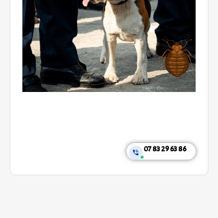
07 83 29 63 86