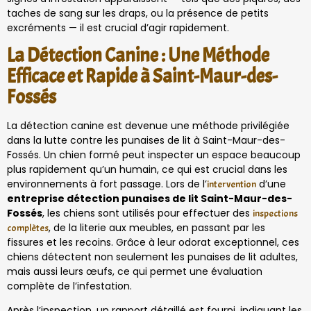
taches de sang sur les draps, ou la présence de petits
excréments — il est crucial d’agir rapidement.
La Détection Canine : Une Méthode
Efficace et Rapide à Saint-Maur-des-
Fossés
La détection canine est devenue une méthode privilégiée
dans la lutte contre les punaises de lit à Saint-Maur-des-
Fossés. Un chien formé peut inspecter un espace beaucoup
plus rapidement qu’un humain, ce qui est crucial dans les
environnements à fort passage. Lors de l’
d’une
intervention
entreprise détection punaises de lit Saint-Maur-des-
Fossés
, les chiens sont utilisés pour effectuer des
inspections
, de la literie aux meubles, en passant par les
complètes
fissures et les recoins. Grâce à leur odorat exceptionnel, ces
chiens détectent non seulement les punaises de lit adultes,
mais aussi leurs œufs, ce qui permet une évaluation
complète de l’infestation.
Après l’inspection, un rapport détaillé est fourni, indiquant les