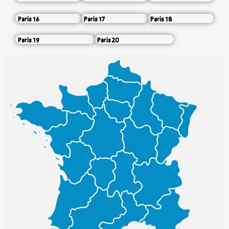
Paris 16
Paris 17
Paris 18
Paris 19
Paris 20