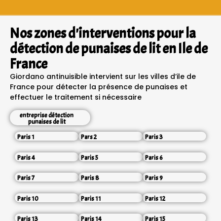
Nos zones d'interventions pour la
détection de punaises de lit en Ile de
France
Giordano antinuisible intervient sur les villes d’ile de
France pour détecter la présence de punaises et
effectuer le traitement si nécessaire
entreprise détection
punaises de lit
Paris 1
Pars 2
Paris 3
Paris 4
Paris 5
Paris 6
Paris 7
Paris 8
Paris 9
Paris 10
Paris 11
Paris 12
Paris 13
Paris 14
Paris 15