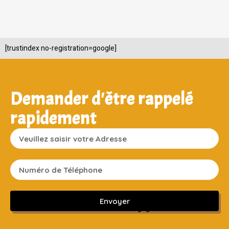
[trustindex no-registration=google]
Demander d'être rappelé
rapidement
Envoyer
Sans engagement ni frais cachés