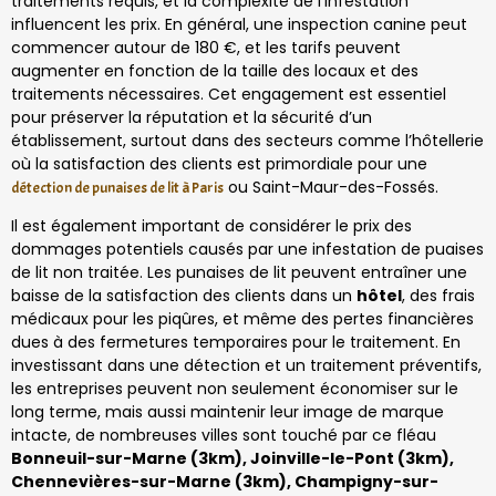
traitements requis, et la complexité de l’infestation
influencent les prix. En général, une inspection canine peut
commencer autour de 180 €, et les tarifs peuvent
augmenter en fonction de la taille des locaux et des
traitements nécessaires. Cet engagement est essentiel
pour préserver la réputation et la sécurité d’un
établissement, surtout dans des secteurs comme l’hôtellerie
où la satisfaction des clients est primordiale pour une
ou Saint-Maur-des-Fossés.
détection de punaises de lit à Paris
Il est également important de considérer le prix des
dommages potentiels causés par une infestation de puaises
de lit non traitée. Les punaises de lit peuvent entraîner une
baisse de la satisfaction des clients dans un
hôtel
, des frais
médicaux pour les piqûres, et même des pertes financières
dues à des fermetures temporaires pour le traitement. En
investissant dans une détection et un traitement préventifs,
les entreprises peuvent non seulement économiser sur le
long terme, mais aussi maintenir leur image de marque
intacte, de nombreuses villes sont touché par ce fléau
Bonneuil-sur-Marne (3km), Joinville-le-Pont (3km),
Chennevières-sur-Marne (3km), Champigny-sur-