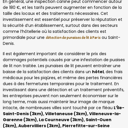
En général, une inspection canine peut commencer autour
de 180 €, et les tarifs peuvent augmenter en fonction de la
taille des locaux et des traitements nécessaires. Cet
investissement est essentiel pour préserver la réputation et
la sécurité d’un établissement, surtout dans des secteurs
comme l’hôtellerie où la satisfaction des clients est
primordiale pour une
ou Saint-
détection de punaises de lit à Paris
Denis.
Il est également important de considérer le prix des
dommages potentiels causés par une infestation de puaises
de lit non traitée. Les punaises de lit peuvent entraîner une
baisse de la satisfaction des clients dans un
hôtel
, des frais
médicaux pour les piqûres, et même des pertes financières
dues à des fermetures temporaires pour le traitement. En
investissant dans une détection et un traitement préventifs,
les entreprises peuvent non seulement économiser sur le
long terme, mais aussi maintenir leur image de marque
intacte, de nombreuses villes sont touché par ce fléau
L’Île-
Saint-Denis (3km), Villetaneuse (3km), Villeneuve-la-
Garenne (3km), La Courneuve (3km), Saint-Ouen
(3km), Aubervilliers (3km), Pierrefitte-sur-Seine