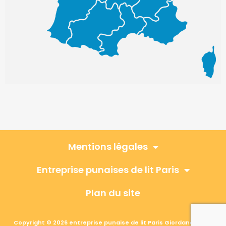
Mentions légales
Entreprise punaises de lit Paris
Plan du site
Copyright © 2026 entreprise punaise de lit Paris Giordano, Tous