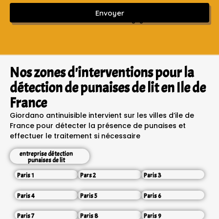
Envoyer
Sans engagement ni frais cachés
Nos zones d'interventions pour la
détection de punaises de lit en Ile de
France
Giordano antinuisible intervient sur les villes d’ile de
France pour détecter la présence de punaises et
effectuer le traitement si nécessaire
entreprise détection
punaises de lit
Paris 1
Pars 2
Paris 3
Paris 4
Paris 5
Paris 6
Paris 7
Paris 8
Paris 9