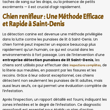
taches de sang sur les draps, ou la présence de petits
excréments — il est crucial d’agir rapidement.
Chien renifleur : Une Méthode Efficace
et Rapide à Saint-Denis
La détection canine est devenue une méthode privilégiée
dans la lutte contre les punaises de lit à Saint-Denis. Un
chien formé peut inspecter un espace beaucoup plus
rapidement qu’un humain, ce qui est crucial dans les
environnements à fort passage. Lors de l’intervention d’une
entreprise détection punaises de lit Saint-Denis
, les
chiens sont utilisés pour effectuer des
, de
inspections complètes
la literie aux meubles, en passant par les fissures et les
recoins. Grâce à leur odorat exceptionnel, ces chiens
détectent non seulement les punaises de lit adultes, mais
aussi leurs œufs, ce qui permet une évaluation complète de
l’infestation.
Après l’inspection, un rapport détaillé est fourni, indiquant les
zones infestées et le degré de l’infestation. Ce diagnostic
approfondi est essentiel pour établir un plan d’action