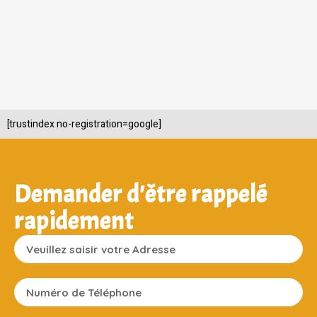
[trustindex no-registration=google]
Demander d'être rappelé
rapidement