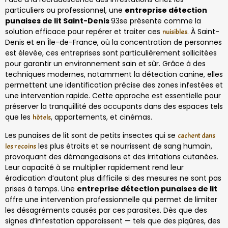
particuliers ou professionnel, une
entreprise détection
punaises de lit Saint-Denis
93se présente comme la
solution efficace pour repérer et traiter ces
. À Saint-
nuisibles
Denis et en Île-de-France, où la concentration de personnes
est élevée, ces entreprises sont particulièrement sollicitées
pour garantir un environnement sain et sûr. Grâce à des
techniques modernes, notamment la détection canine, elles
permettent une identification précise des zones infestées et
une intervention rapide. Cette approche est essentielle pour
préserver la tranquillité des occupants dans des espaces tels
que les
, appartements, et cinémas.
hôtels
Les punaises de lit sont de petits insectes qui se
cachent dans
les plus étroits et se nourrissent de sang humain,
les recoins
provoquant des démangeaisons et des irritations cutanées.
Leur capacité à se multiplier rapidement rend leur
éradication d’autant plus difficile si des mesures ne sont pas
prises à temps. Une
entreprise détection punaises de lit
offre une intervention professionnelle qui permet de limiter
les désagréments causés par ces parasites. Dès que des
signes d’infestation apparaissent — tels que des piqûres, des