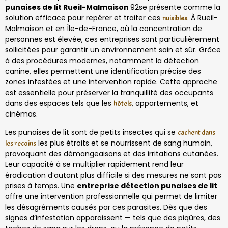
punaises de lit Rueil-Malmaison
92se présente comme la
solution efficace pour repérer et traiter ces
. À Rueil-
nuisibles
Malmaison et en Île-de-France, où la concentration de
personnes est élevée, ces entreprises sont particulièrement
sollicitées pour garantir un environnement sain et sûr. Grâce
à des procédures modernes, notamment la détection
canine, elles permettent une identification précise des
zones infestées et une intervention rapide. Cette approche
est essentielle pour préserver la tranquillité des occupants
dans des espaces tels que les
, appartements, et
hôtels
cinémas.
Les punaises de lit sont de petits insectes qui se
cachent dans
les plus étroits et se nourrissent de sang humain,
les recoins
provoquant des démangeaisons et des irritations cutanées.
Leur capacité à se multiplier rapidement rend leur
éradication d’autant plus difficile si des mesures ne sont pas
prises à temps. Une
entreprise détection punaises de lit
offre une intervention professionnelle qui permet de limiter
les désagréments causés par ces parasites. Dès que des
signes d’infestation apparaissent — tels que des piqûres, des