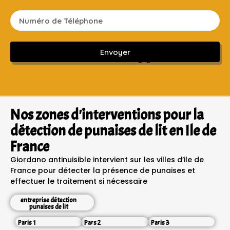
Envoyer
Sans engagement ni frais cachés
Nos zones d'interventions pour la
détection de punaises de lit en Ile de
France
Giordano antinuisible intervient sur les villes d’ile de
France pour détecter la présence de punaises et
effectuer le traitement si nécessaire
entreprise détection
punaises de lit
Paris 1
Pars 2
Paris 3