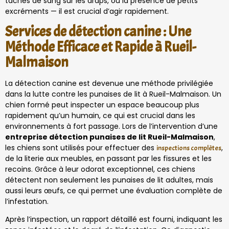
taches de sang sur les draps, ou la présence de petits
excréments — il est crucial d’agir rapidement.
Services de détection canine : Une
Méthode Efficace et Rapide à Rueil-
Malmaison
La détection canine est devenue une méthode privilégiée
dans la lutte contre les punaises de lit à Rueil-Malmaison. Un
chien formé peut inspecter un espace beaucoup plus
rapidement qu’un humain, ce qui est crucial dans les
environnements à fort passage. Lors de l’intervention d’une
entreprise détection punaises de lit Rueil-Malmaison
,
les chiens sont utilisés pour effectuer des
,
inspections complètes
de la literie aux meubles, en passant par les fissures et les
recoins. Grâce à leur odorat exceptionnel, ces chiens
détectent non seulement les punaises de lit adultes, mais
aussi leurs œufs, ce qui permet une évaluation complète de
l’infestation.
Après l’inspection, un rapport détaillé est fourni, indiquant les