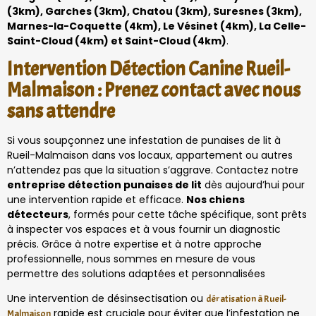
(3km), Garches (3km), Chatou (3km), Suresnes (3km),
Marnes-la-Coquette (4km), Le Vésinet (4km), La Celle-
Saint-Cloud (4km) et Saint-Cloud (4km)
.
Intervention Détection Canine Rueil-
Malmaison : Prenez contact avec nous
sans attendre
Si vous soupçonnez une infestation de punaises de lit à
Rueil-Malmaison dans vos locaux, appartement ou autres
n’attendez pas que la situation s’aggrave. Contactez notre
entreprise détection punaises de lit
dès aujourd’hui pour
une intervention rapide et efficace.
Nos chiens
détecteurs
, formés pour cette tâche spécifique, sont prêts
à inspecter vos espaces et à vous fournir un diagnostic
précis. Grâce à notre expertise et à notre approche
professionnelle, nous sommes en mesure de vous
permettre des solutions adaptées et personnalisées
Une intervention de désinsectisation ou
dératisation à Rueil-
rapide est cruciale pour éviter que l’infestation ne
Malmaison