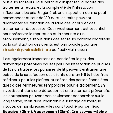
plusieurs facteurs. La superficie à inspecter, la nature des
traitements requis, et la complexité de l’infestation
influencent les prix. En général, une inspection canine peut
commencer autour de 180 €, et les tarifs peuvent
augmenter en fonction de la taille des locaux et des
traitements nécessaires. Cet investissement est essentiel
pour préserver la réputation et la sécurité d’un
établissement, surtout dans des secteurs comme l’hôtellerie
où la satisfaction des clients est primordiale pour une
ou Rueil-Malmaison.
détection de punaises de lit à Paris
Il est également important de considérer le prix des
dommages potentiels causés par une infestation de puaises
de lit non traitée. Les punaises de lit peuvent entraîner une
baisse de la satisfaction des clients dans un
hôtel
, des frais
médicaux pour les piqûres, et même des pertes financières
dues à des fermetures temporaires pour le traitement. En
investissant dans une détection et un traitement préventifs,
les entreprises peuvent non seulement économiser sur le
long terme, mais aussi maintenir leur image de marque
intacte, de nombreuses villes sont touché par ce fléau
Bougival (3km), Vaucresson (3km), Croissy-sur-Seine