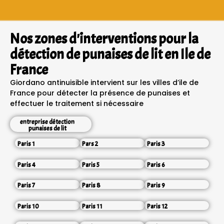
Nos zones d'interventions pour la
détection de punaises de lit en Ile de
France
Giordano antinuisible intervient sur les villes d’ile de
France pour détecter la présence de punaises et
effectuer le traitement si nécessaire
entreprise détection
punaises de lit
Paris 1
Pars 2
Paris 3
Paris 4
Paris 5
Paris 6
Paris 7
Paris 8
Paris 9
Paris 10
Paris 11
Paris 12