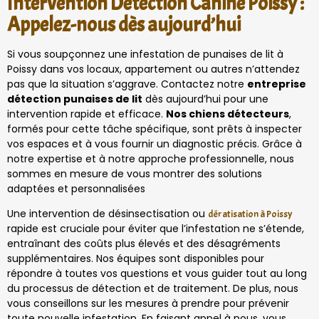
Intervention Détection Canine Poissy :
Appelez-nous dès aujourd’hui
Si vous soupçonnez une infestation de punaises de lit à
Poissy dans vos locaux, appartement ou autres n’attendez
pas que la situation s’aggrave. Contactez notre
entreprise
détection punaises de lit
dès aujourd’hui pour une
intervention rapide et efficace.
Nos chiens détecteurs
,
formés pour cette tâche spécifique, sont prêts à inspecter
vos espaces et à vous fournir un diagnostic précis. Grâce à
notre expertise et à notre approche professionnelle, nous
sommes en mesure de vous montrer des solutions
adaptées et personnalisées
Une intervention de désinsectisation ou
dératisation à Poissy
rapide est cruciale pour éviter que l’infestation ne s’étende,
entraînant des coûts plus élevés et des désagréments
supplémentaires. Nos équipes sont disponibles pour
répondre à toutes vos questions et vous guider tout au long
du processus de détection et de traitement. De plus, nous
vous conseillons sur les mesures à prendre pour prévenir
toute nouvelle infestation. En faisant appel à nous, vous