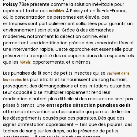
Poissy
78se présente comme la solution inévitable pour
repérer et traiter ces
. À Poissy et en Île-de-France,
nuisibles
où la concentration de personnes est élevée, ces
entreprises sont particulièrement sollicitées pour garantir un
environnement sain et sûr. Grâce à des démarches
modernes, notamment la détection canine, elles
permettent une identification précise des zones infestées et
une intervention rapide. Cette approche est essentielle pour
préserver la tranquillité des occupants dans des espaces tels
que les
, appartements, et cinémas.
hôtels
Les punaises de lit sont de petits insectes qui se
cachent dans
les plus étroits et se nourrissent de sang humain,
les recoins
provoquant des démangeaisons et des irritations cutanées.
Leur capacité à se multiplier rapidement rend leur
éradication d’autant plus difficile si des mesures ne sont pas
prises à temps. Une
entreprise détection punaises de lit
offre une intervention professionnelle qui permet de limiter
les désagréments causés par ces parasites. Dès que des
signes d’infestation apparaissent — tels que des piqûres, des
taches de sang sur les draps, ou la présence de petits