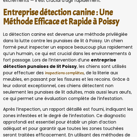
excréments — il est crucial d’agir rapidement.
Entreprise détection canine : Une
Méthode Efficace et Rapide à Poissy
La détection canine est devenue une méthode privilégiée
dans la lutte contre les punaises de lit à Poissy. Un chien
formé peut inspecter un espace beaucoup plus rapidement
qu’un humain, ce qui est crucial dans les environnements à
fort passage. Lors de l’intervention d’une
entreprise
détection punaises de lit Poissy
, les chiens sont utilisés
pour effectuer des
, de la literie aux
inspections complètes
meubles, en passant par les fissures et les recoins. Grâce à
leur odorat exceptionnel, ces chiens détectent non
seulement les punaises de lit adultes, mais aussi leurs œufs,
ce qui permet une évaluation complète de l’infestation.
Après l’inspection, un rapport détaillé est fourni, indiquant les
zones infestées et le degré de l’infestation. Ce diagnostic
approfondi est essentiel pour établir un plan d’action
adéquat et pour garantir que toutes les zones touchées
seront traitées efficacement. En utilisant des méthodes de