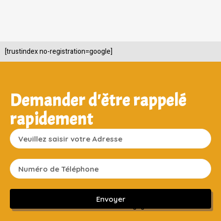
[trustindex no-registration=google]
Demander d'être rappelé
rapidement
Envoyer
Sans engagement ni frais cachés