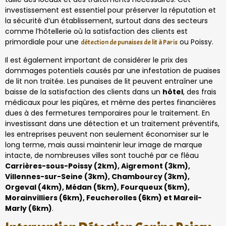
investissement est essentiel pour préserver la réputation et
la sécurité d’un établissement, surtout dans des secteurs
comme l’hôtellerie où la satisfaction des clients est
primordiale pour une
ou Poissy.
détection de punaises de lit à Paris
Il est également important de considérer le prix des
dommages potentiels causés par une infestation de puaises
de lit non traitée. Les punaises de lit peuvent entraîner une
baisse de la satisfaction des clients dans un
hôtel
, des frais
médicaux pour les piqûres, et même des pertes financières
dues à des fermetures temporaires pour le traitement. En
investissant dans une détection et un traitement préventifs,
les entreprises peuvent non seulement économiser sur le
long terme, mais aussi maintenir leur image de marque
intacte, de nombreuses villes sont touché par ce fléau
Carrières-sous-Poissy (2km), Aigremont (3km),
Villennes-sur-Seine (3km), Chambourcy (3km),
Orgeval (4km), Médan (5km), Fourqueux (5km),
Morainvilliers (6km), Feucherolles (6km) et Mareil-
Marly (6km)
.