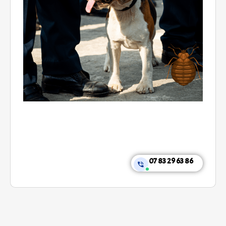
07 83 29 63 86