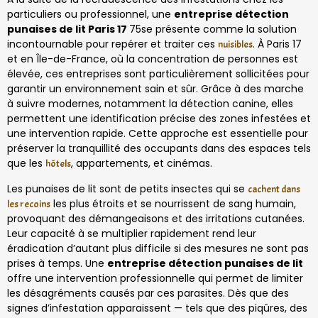
particuliers ou professionnel, une
entreprise détection
punaises de lit Paris 17
75se présente comme la solution
incontournable pour repérer et traiter ces
. À Paris 17
nuisibles
et en Île-de-France, où la concentration de personnes est
élevée, ces entreprises sont particulièrement sollicitées pour
garantir un environnement sain et sûr. Grâce à des marche
à suivre modernes, notamment la détection canine, elles
permettent une identification précise des zones infestées et
une intervention rapide. Cette approche est essentielle pour
préserver la tranquillité des occupants dans des espaces tels
que les
, appartements, et cinémas.
hôtels
Les punaises de lit sont de petits insectes qui se
cachent dans
les plus étroits et se nourrissent de sang humain,
les recoins
provoquant des démangeaisons et des irritations cutanées.
Leur capacité à se multiplier rapidement rend leur
éradication d’autant plus difficile si des mesures ne sont pas
prises à temps. Une
entreprise détection punaises de lit
offre une intervention professionnelle qui permet de limiter
les désagréments causés par ces parasites. Dès que des
signes d’infestation apparaissent — tels que des piqûres, des