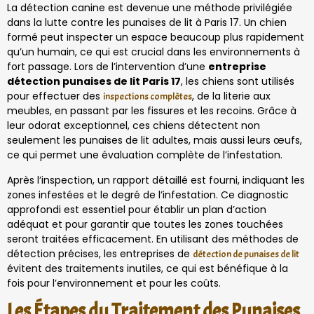
La détection canine est devenue une méthode privilégiée
dans la lutte contre les punaises de lit à Paris 17. Un chien
formé peut inspecter un espace beaucoup plus rapidement
qu’un humain, ce qui est crucial dans les environnements à
fort passage. Lors de l’intervention d’une
entreprise
détection punaises de lit Paris 17
, les chiens sont utilisés
pour effectuer des
, de la literie aux
inspections complètes
meubles, en passant par les fissures et les recoins. Grâce à
leur odorat exceptionnel, ces chiens détectent non
seulement les punaises de lit adultes, mais aussi leurs œufs,
ce qui permet une évaluation complète de l’infestation.
Après l’inspection, un rapport détaillé est fourni, indiquant les
zones infestées et le degré de l’infestation. Ce diagnostic
approfondi est essentiel pour établir un plan d’action
adéquat et pour garantir que toutes les zones touchées
seront traitées efficacement. En utilisant des méthodes de
détection précises, les entreprises de
détection de punaises de lit
évitent des traitements inutiles, ce qui est bénéfique à la
fois pour l’environnement et pour les coûts.
Les Étapes du Traitement des Punaises