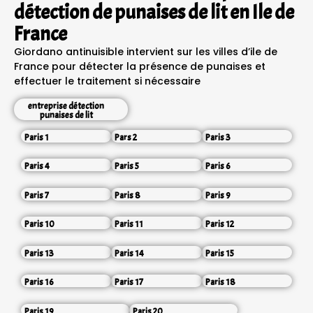
détection de punaises de lit en Ile de
France
Giordano antinuisible intervient sur les villes d’ile de
France pour détecter la présence de punaises et
effectuer le traitement si nécessaire
entreprise détection
punaises de lit
Paris 1
Pars 2
Paris 3
Paris 4
Paris 5
Paris 6
Paris 7
Paris 8
Paris 9
Paris 10
Paris 11
Paris 12
Paris 13
Paris 14
Paris 15
Paris 16
Paris 17
Paris 18
Paris 19
Paris 20