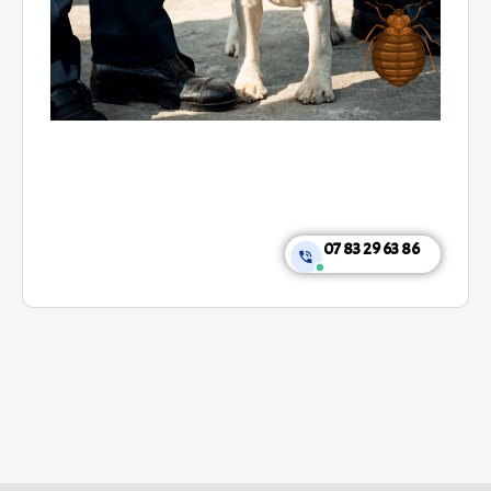
07 83 29 63 86