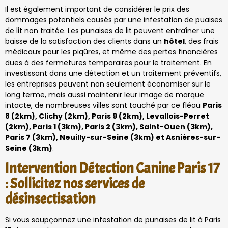
Il est également important de considérer le prix des
dommages potentiels causés par une infestation de puaises
de lit non traitée. Les punaises de lit peuvent entraîner une
baisse de la satisfaction des clients dans un
hôtel
, des frais
médicaux pour les piqûres, et même des pertes financières
dues à des fermetures temporaires pour le traitement. En
investissant dans une détection et un traitement préventifs,
les entreprises peuvent non seulement économiser sur le
long terme, mais aussi maintenir leur image de marque
intacte, de nombreuses villes sont touché par ce fléau
Paris
8 (2km), Clichy (2km), Paris 9 (2km), Levallois-Perret
(2km), Paris 1 (3km), Paris 2 (3km), Saint-Ouen (3km),
Paris 7 (3km), Neuilly-sur-Seine (3km) et Asnières-sur-
Seine (3km)
.
Intervention Détection Canine Paris 17
: Sollicitez nos services de
désinsectisation
Si vous soupçonnez une infestation de punaises de lit à Paris