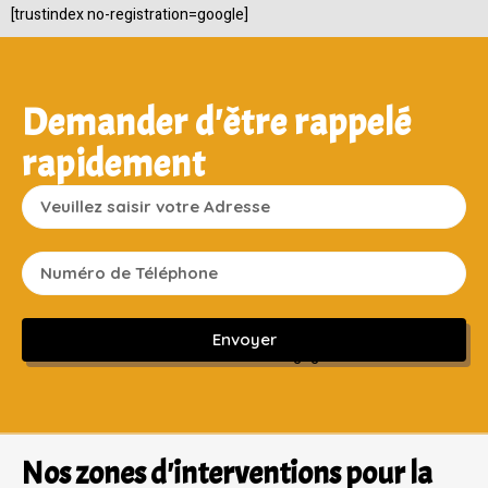
[trustindex no-registration=google]
Demander d'être rappelé
rapidement
Envoyer
Sans engagement ni frais cachés
Nos zones d'interventions pour la