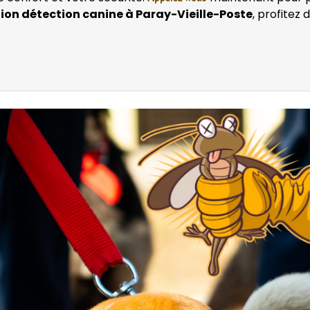
ion détection canine à Paray-Vieille-Poste
, profitez