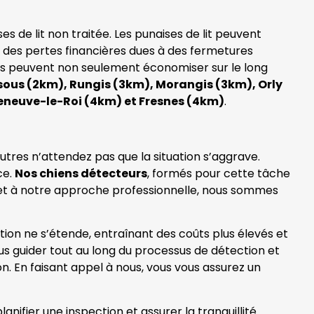
 de lit non traitée. Les punaises de lit peuvent
e des pertes financières dues à des fermetures
ses peuvent non seulement économiser sur le long
ous (2km), Rungis (3km), Morangis (3km), Orly
eneuve-le-Roi (4km) et Fresnes (4km)
.
utres n’attendez pas que la situation s’aggrave.
ce.
Nos chiens détecteurs
, formés pour cette tâche
se et à notre approche professionnelle, nous sommes
ation ne s’étende, entraînant des coûts plus élevés et
s guider tout au long du processus de détection et
n. En faisant appel à nous, vous vous assurez un
nifier une inspection et assurer la tranquillité