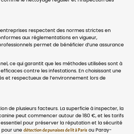
entreprises respectent des normes strictes en
 conformes aux réglementations en vigueur,
s professionnels permet de bénéficier d’une assurance
l, ce qui garantit que les méthodes utilisées sont à
efficaces contre les infestations. En choisissant une
ués et respectueux de l’environnement lors de
on de plusieurs facteurs. La superficie à inspecter, la
n canine peut commencer autour de 180 €, et les tarifs
essentiel pour préserver la réputation et la sécurité
e pour une
ou Paray-
détection de punaises de lit à Paris