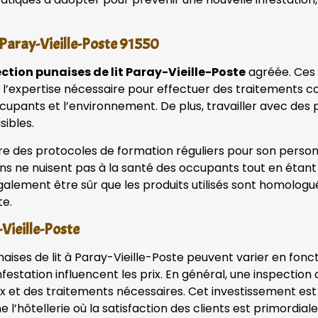
 Paray-Vieille-Poste 91550
ction punaises de lit Paray-Vieille-Poste
agréée. Ces 
 de l’expertise nécessaire pour effectuer des traitements
occupants et l’environnement. De plus, travailler avec de
sibles.
e des protocoles de formation réguliers pour son personne
ons ne nuisent pas à la santé des occupants tout en étant 
galement être sûr que les produits utilisés sont homolog
te.
-Vieille-Poste
ises de lit à Paray-Vieille-Poste peuvent varier en foncti
nfestation influencent les prix. En général, une inspectio
x et des traitements nécessaires. Cet investissement est 
l’hôtellerie où la satisfaction des clients est primordial