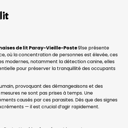
lit
aises de lit Paray-Vieille-Poste
91se présente
nce, où la concentration de personnes est élevée, ces
gies modernes, notamment la détection canine, elles
ntielle pour préserver la tranquillité des occupants
g humain, provoquant des démangeaisons et des
des mesures ne sont pas prises à temps. Une
réments causés par ces parasites. Dès que des signes
xcréments — il est crucial d’agir rapidement.