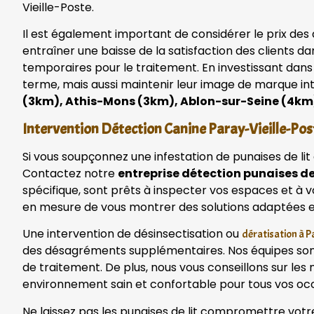
Vieille-Poste.
Il est également important de considérer le prix des 
entraîner une baisse de la satisfaction des clients d
temporaires pour le traitement. En investissant dans
terme, mais aussi maintenir leur image de marque in
(3km), Athis-Mons (3km), Ablon-sur-Seine (4km)
Intervention Détection Canine Paray-Vieille-Poste
Si vous soupçonnez une infestation de punaises de li
Contactez notre
entreprise détection punaises de 
spécifique, sont prêts à inspecter vos espaces et à 
en mesure de vous montrer des solutions adaptées e
Une intervention de désinsectisation ou
dératisation à P
des désagréments supplémentaires. Nos équipes sont 
de traitement. De plus, nous vous conseillons sur les
environnement sain et confortable pour tous vos oc
Ne laissez pas les punaises de lit compromettre votr