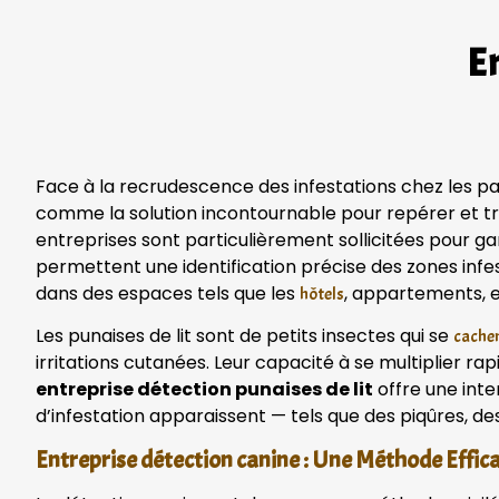
En
Face à la recrudescence des infestations chez les par
comme la solution incontournable pour repérer et tr
entreprises sont particulièrement sollicitées pour g
permettent une identification précise des zones infe
dans des espaces tels que les
, appartements, 
hôtels
Les punaises de lit sont de petits insectes qui se
cachen
irritations cutanées. Leur capacité à se multiplier ra
entreprise détection punaises de lit
offre une inte
d’infestation apparaissent — tels que des piqûres, de
Entreprise détection canine : Une Méthode Effica