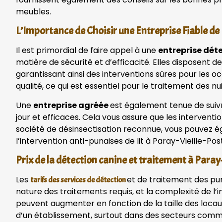
meubles.
L’Importance de Choisir une Entreprise Fiable de
Il est primordial de faire appel à une
entreprise déte
matière de sécurité et d’efficacité. Elles disposent
garantissant ainsi des interventions sûres pour les 
qualité, ce qui est essentiel pour le traitement des nui
Une
entreprise agréée
est également tenue de suivr
jour et efficaces. Cela vous assure que les interventi
société de désinsectisation reconnue, vous pouvez é
l’intervention anti-punaises de lit à Paray-Vieille-Pos
Prix de la détection canine et traitement à Paray
Les
et de traitement des puna
tarifs des services de détection
nature des traitements requis, et la complexité de l’i
peuvent augmenter en fonction de la taille des locau
d’un établissement, surtout dans des secteurs comme 