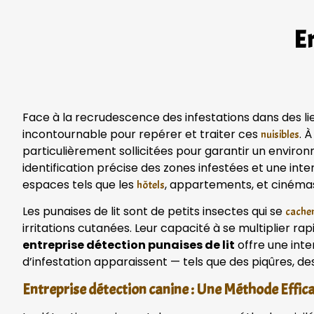
En
Face à la recrudescence des infestations dans des lie
incontournable pour repérer et traiter ces
. 
nuisibles
particulièrement sollicitées pour garantir un envir
identification précise des zones infestées et une int
espaces tels que les
, appartements, et cinéma
hôtels
Les punaises de lit sont de petits insectes qui se
cachen
irritations cutanées. Leur capacité à se multiplier ra
entreprise détection punaises de lit
offre une inte
d’infestation apparaissent — tels que des piqûres, de
Entreprise détection canine : Une Méthode Effi