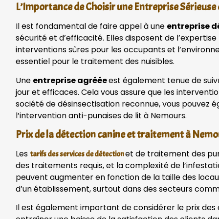
L’Importance de Choisir une Entreprise Sérieus
Il est fondamental de faire appel à une
entreprise d
sécurité et d’efficacité. Elles disposent de l’expert
interventions sûres pour les occupants et l’environne
essentiel pour le traitement des nuisibles.
Une
entreprise agréée
est également tenue de suivr
jour et efficaces. Cela vous assure que les interventi
société de désinsectisation reconnue, vous pouvez é
l’intervention anti-punaises de lit à Nemours.
Prix de la détection canine et traitement à Nemo
Les
et de traitement des pun
tarifs des services de détection
des traitements requis, et la complexité de l’infestat
peuvent augmenter en fonction de la taille des locau
d’un établissement, surtout dans des secteurs comme 
Il est également important de considérer le prix des 