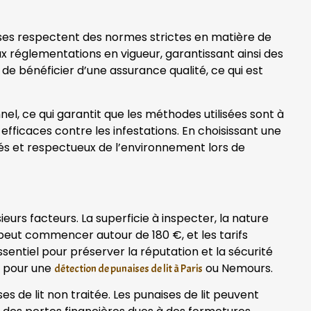
ses respectent des normes strictes en matière de
ux réglementations en vigueur, garantissant ainsi des
de bénéficier d’une assurance qualité, ce qui est
l, ce qui garantit que les méthodes utilisées sont à
efficaces contre les infestations. En choisissant une
ués et respectueux de l’environnement lors de
eurs facteurs. La superficie à inspecter, la nature
e peut commencer autour de 180 €, et les tarifs
entiel pour préserver la réputation et la sécurité
e pour une
ou Nemours.
détection de punaises de lit à Paris
 de lit non traitée. Les punaises de lit peuvent