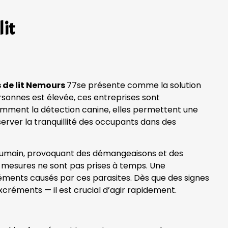
lit
 de lit Nemours
77se présente comme la solution
rsonnes est élevée, ces entreprises sont
tamment la détection canine, elles permettent une
server la tranquillité des occupants dans des
g humain, provoquant des démangeaisons et des
des mesures ne sont pas prises à temps. Une
réments causés par ces parasites. Dès que des signes
xcréments — il est crucial d’agir rapidement.