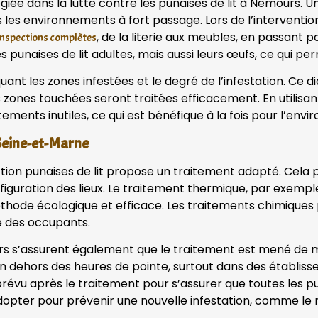
giée dans la lutte contre les punaises de lit à Nemours.
s les environnements à fort passage. Lors de l’interventi
, de la literie aux meubles, en passant p
inspections complètes
punaises de lit adultes, mais aussi leurs œufs, ce qui pe
iquant les zones infestées et le degré de l’infestation. Ce 
s zones touchées seront traitées efficacement. En utilisa
tements inutiles, ce qui est bénéfique à la fois pour l’env
 Seine-et-Marne
ection punaises de lit propose un traitement adapté. Cela 
onfiguration des lieux. Le traitement thermique, par exemp
 méthode écologique et efficace. Les traitements chimique
té des occupants.
rs s’assurent également que le traitement est mené de ma
 en dehors des heures de pointe, surtout dans des établis
révu après le traitement pour s’assurer que toutes les pu
opter pour prévenir une nouvelle infestation, comme le n