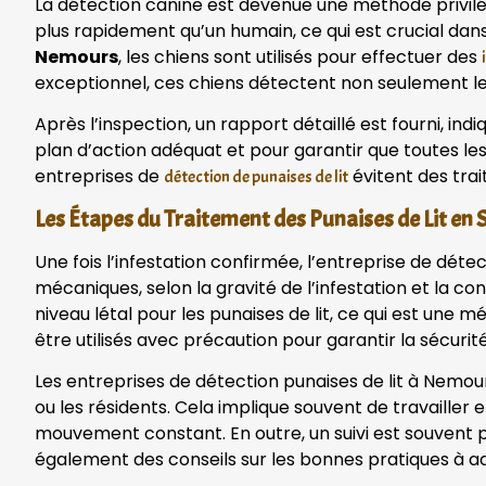
La détection canine est devenue une méthode privilé
plus rapidement qu’un humain, ce qui est crucial dan
Nemours
, les chiens sont utilisés pour effectuer des
exceptionnel, ces chiens détectent non seulement les 
Après l’inspection, un rapport détaillé est fourni, ind
plan d’action adéquat et pour garantir que toutes le
entreprises de
évitent des trai
détection de punaises de lit
Les Étapes du Traitement des Punaises de Lit en
Une fois l’infestation confirmée, l’entreprise de dét
mécaniques, selon la gravité de l’infestation et la c
niveau létal pour les punaises de lit, ce qui est une
être utilisés avec précaution pour garantir la sécuri
Les entreprises de détection punaises de lit à Nemou
ou les résidents. Cela implique souvent de travailler
mouvement constant. En outre, un suivi est souvent p
également des conseils sur les bonnes pratiques à ad