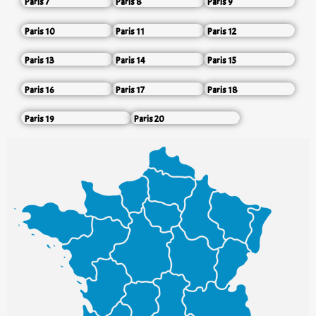
Paris 7
Paris 8
Paris 9
Paris 10
Paris 11
Paris 12
Paris 13
Paris 14
Paris 15
Paris 16
Paris 17
Paris 18
Paris 19
Paris 20