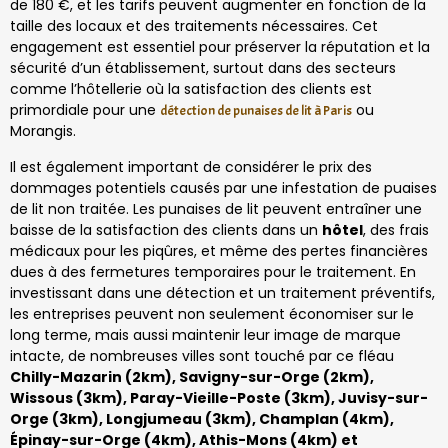
de 180 €, et les tarifs peuvent augmenter en fonction de la
taille des locaux et des traitements nécessaires. Cet
engagement est essentiel pour préserver la réputation et la
sécurité d’un établissement, surtout dans des secteurs
comme l’hôtellerie où la satisfaction des clients est
primordiale pour une
ou
détection de punaises de lit à Paris
Morangis.
Il est également important de considérer le prix des
dommages potentiels causés par une infestation de puaises
de lit non traitée. Les punaises de lit peuvent entraîner une
baisse de la satisfaction des clients dans un
hôtel
, des frais
médicaux pour les piqûres, et même des pertes financières
dues à des fermetures temporaires pour le traitement. En
investissant dans une détection et un traitement préventifs,
les entreprises peuvent non seulement économiser sur le
long terme, mais aussi maintenir leur image de marque
intacte, de nombreuses villes sont touché par ce fléau
Chilly-Mazarin (2km), Savigny-sur-Orge (2km),
Wissous (3km), Paray-Vieille-Poste (3km), Juvisy-sur-
Orge (3km), Longjumeau (3km), Champlan (4km),
Épinay-sur-Orge (4km), Athis-Mons (4km) et