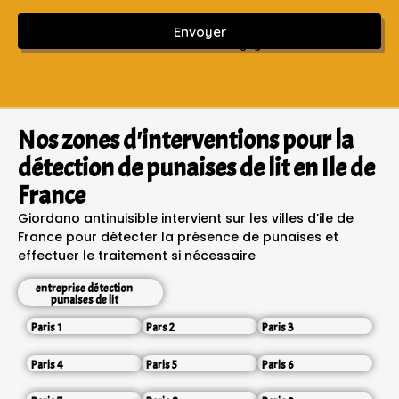
Envoyer
Sans engagement ni frais cachés
Nos zones d'interventions pour la
détection de punaises de lit en Ile de
France
Giordano antinuisible intervient sur les villes d’ile de
France pour détecter la présence de punaises et
effectuer le traitement si nécessaire
entreprise détection
punaises de lit
Paris 1
Pars 2
Paris 3
Paris 4
Paris 5
Paris 6