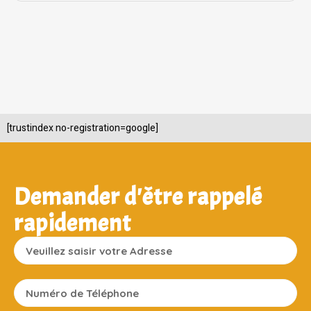
[trustindex no-registration=google]
Demander d'être rappelé
rapidement