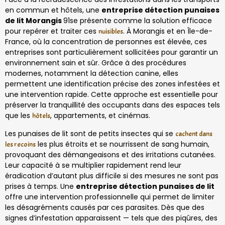
en commun et hôtels, une
entreprise détection punaises
de lit Morangis
91se présente comme la solution efficace
pour repérer et traiter ces
. À Morangis et en Île-de-
nuisibles
France, où la concentration de personnes est élevée, ces
entreprises sont particulièrement sollicitées pour garantir un
environnement sain et sûr. Grâce à des procédures
modernes, notamment la détection canine, elles
permettent une identification précise des zones infestées et
une intervention rapide. Cette approche est essentielle pour
préserver la tranquillité des occupants dans des espaces tels
que les
, appartements, et cinémas.
hôtels
Les punaises de lit sont de petits insectes qui se
cachent dans
les plus étroits et se nourrissent de sang humain,
les recoins
provoquant des démangeaisons et des irritations cutanées.
Leur capacité à se multiplier rapidement rend leur
éradication d’autant plus difficile si des mesures ne sont pas
prises à temps. Une
entreprise détection punaises de lit
offre une intervention professionnelle qui permet de limiter
les désagréments causés par ces parasites. Dès que des
signes d’infestation apparaissent — tels que des piqûres, des