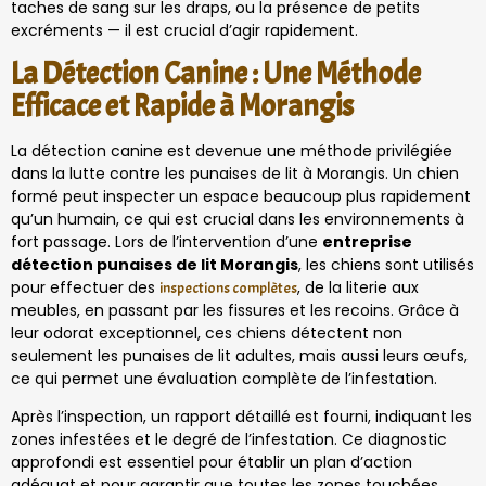
taches de sang sur les draps, ou la présence de petits
excréments — il est crucial d’agir rapidement.
La Détection Canine : Une Méthode
Efficace et Rapide à Morangis
La détection canine est devenue une méthode privilégiée
dans la lutte contre les punaises de lit à Morangis. Un chien
formé peut inspecter un espace beaucoup plus rapidement
qu’un humain, ce qui est crucial dans les environnements à
fort passage. Lors de l’intervention d’une
entreprise
détection punaises de lit Morangis
, les chiens sont utilisés
pour effectuer des
, de la literie aux
inspections complètes
meubles, en passant par les fissures et les recoins. Grâce à
leur odorat exceptionnel, ces chiens détectent non
seulement les punaises de lit adultes, mais aussi leurs œufs,
ce qui permet une évaluation complète de l’infestation.
Après l’inspection, un rapport détaillé est fourni, indiquant les
zones infestées et le degré de l’infestation. Ce diagnostic
approfondi est essentiel pour établir un plan d’action
adéquat et pour garantir que toutes les zones touchées