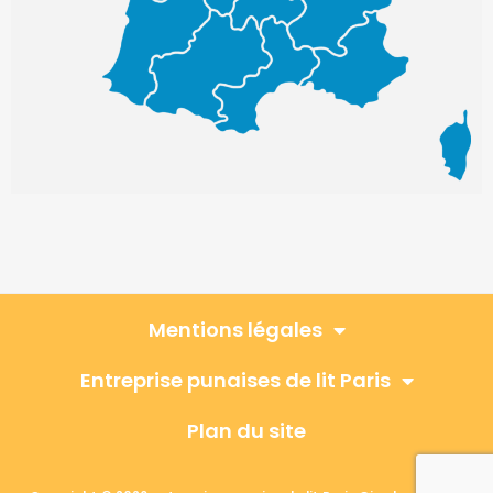
Mentions légales
Entreprise punaises de lit Paris
Plan du site