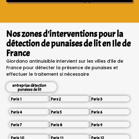
Sans engagement ni frais cachés
Nos zones d'interventions pour la
détection de punaises de lit en Ile de
France
Giordano antinuisible intervient sur les villes d’ile de
France pour détecter la présence de punaises et
effectuer le traitement si nécessaire
entreprise détection
punaises de lit
Paris 1
Pars 2
Paris 3
Paris 4
Paris 5
Paris 6
Paris 7
Paris 8
Paris 9
Paris 10
Paris 11
Paris 12