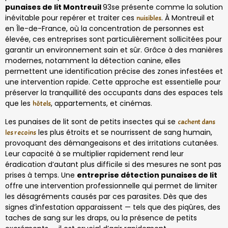
punaises de lit Montreuil
93se présente comme la solution
inévitable pour repérer et traiter ces
. À Montreuil et
nuisibles
en Île-de-France, où la concentration de personnes est
élevée, ces entreprises sont particulièrement sollicitées pour
garantir un environnement sain et sûr. Grâce à des manières
modernes, notamment la détection canine, elles
permettent une identification précise des zones infestées et
une intervention rapide. Cette approche est essentielle pour
préserver la tranquillité des occupants dans des espaces tels
que les
, appartements, et cinémas.
hôtels
Les punaises de lit sont de petits insectes qui se
cachent dans
les plus étroits et se nourrissent de sang humain,
les recoins
provoquant des démangeaisons et des irritations cutanées.
Leur capacité à se multiplier rapidement rend leur
éradication d’autant plus difficile si des mesures ne sont pas
prises à temps. Une
entreprise détection punaises de lit
offre une intervention professionnelle qui permet de limiter
les désagréments causés par ces parasites. Dès que des
signes d’infestation apparaissent — tels que des piqûres, des
taches de sang sur les draps, ou la présence de petits