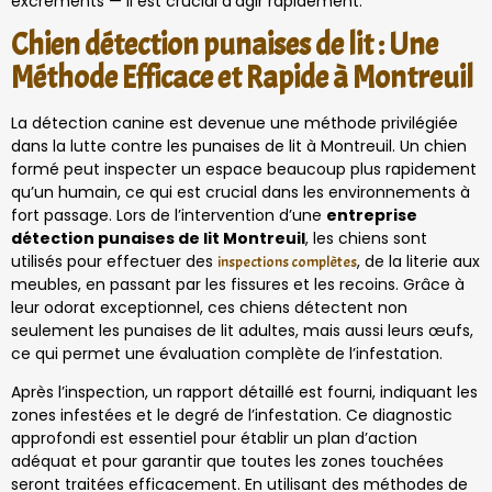
excréments — il est crucial d’agir rapidement.
Chien détection punaises de lit : Une
Méthode Efficace et Rapide à Montreuil
La détection canine est devenue une méthode privilégiée
dans la lutte contre les punaises de lit à Montreuil. Un chien
formé peut inspecter un espace beaucoup plus rapidement
qu’un humain, ce qui est crucial dans les environnements à
fort passage. Lors de l’intervention d’une
entreprise
détection punaises de lit Montreuil
, les chiens sont
utilisés pour effectuer des
, de la literie aux
inspections complètes
meubles, en passant par les fissures et les recoins. Grâce à
leur odorat exceptionnel, ces chiens détectent non
seulement les punaises de lit adultes, mais aussi leurs œufs,
ce qui permet une évaluation complète de l’infestation.
Après l’inspection, un rapport détaillé est fourni, indiquant les
zones infestées et le degré de l’infestation. Ce diagnostic
approfondi est essentiel pour établir un plan d’action
adéquat et pour garantir que toutes les zones touchées
seront traitées efficacement. En utilisant des méthodes de