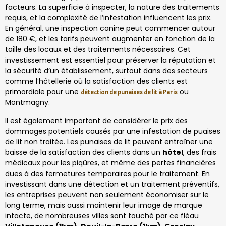
facteurs. La superficie à inspecter, la nature des traitements
requis, et la complexité de l’infestation influencent les prix.
En général, une inspection canine peut commencer autour
de 180 €, et les tarifs peuvent augmenter en fonction de la
taille des locaux et des traitements nécessaires. Cet
investissement est essentiel pour préserver la réputation et
la sécurité d’un établissement, surtout dans des secteurs
comme l’hôtellerie où la satisfaction des clients est
primordiale pour une
ou
détection de punaises de lit à Paris
Montmagny.
Il est également important de considérer le prix des
dommages potentiels causés par une infestation de puaises
de lit non traitée. Les punaises de lit peuvent entraîner une
baisse de la satisfaction des clients dans un
hôtel
, des frais
médicaux pour les piqûres, et même des pertes financières
dues à des fermetures temporaires pour le traitement. En
investissant dans une détection et un traitement préventifs,
les entreprises peuvent non seulement économiser sur le
long terme, mais aussi maintenir leur image de marque
intacte, de nombreuses villes sont touché par ce fléau