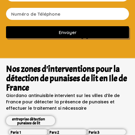
Envoyer
Sans engagement ni frais cachés
Nos zones d'interventions pour la
détection de punaises de lit en Ile de
France
Giordano antinuisible intervient sur les villes d’ile de
France pour détecter la présence de punaises et
effectuer le traitement si nécessaire
entreprise détection
punaises de lit
Paris 1
Pars 2
Paris 3