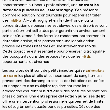
appartements ou locaux professionnel, une
entreprise
détection punaises de lit Montmagny
95se présente
comme la solution incontournable pour repérer et traiter
ces
. À Montmagny et en Île-de-France, où la
nuisibles
concentration de personnes est élevée, ces entreprises sont
particulièrement sollicitées pour garantir un environnement
sain et sûr. Grâce à des formules modernes, notamment la
détection canine, elles permettent une identification
précise des zones infestées et une intervention rapide.
Cette approche est essentielle pour préserver la tranquillité
des occupants dans des espaces tels que les
,
hôtels
appartements, et cinémas.
Les punaises de lit sont de petits insectes qui se
cachent dans
les plus étroits et se nourrissent de sang humain,
les recoins
provoquant des démangeaisons et des irritations cutanées.
Leur capacité à se multiplier rapidement rend leur
éradication d’autant plus difficile si des mesures ne sont pas
prises à temps. Une
entreprise détection punaises de lit
offre une intervention professionnelle qui permet de limiter
les désagréments causés par ces parasites. Dès que des