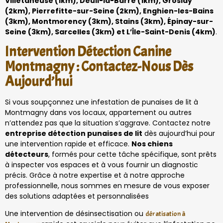
Villetaneuse (1km), Deuil-la-Barre (1km), Groslay
(2km), Pierrefitte-sur-Seine (2km), Enghien-les-Bains
(3km), Montmorency (3km), Stains (3km), Épinay-sur-
Seine (3km), Sarcelles (3km) et L’Île-Saint-Denis (4km)
.
Intervention Détection Canine
Montmagny : Contactez-Nous Dès
Aujourd’hui
Si vous soupçonnez une infestation de punaises de lit à
Montmagny dans vos locaux, appartement ou autres
n’attendez pas que la situation s’aggrave. Contactez notre
entreprise détection punaises de lit
dès aujourd’hui pour
une intervention rapide et efficace.
Nos chiens
détecteurs
, formés pour cette tâche spécifique, sont prêts
à inspecter vos espaces et à vous fournir un diagnostic
précis. Grâce à notre expertise et à notre approche
professionnelle, nous sommes en mesure de vous exposer
des solutions adaptées et personnalisées
Une intervention de désinsectisation ou
dératisation à