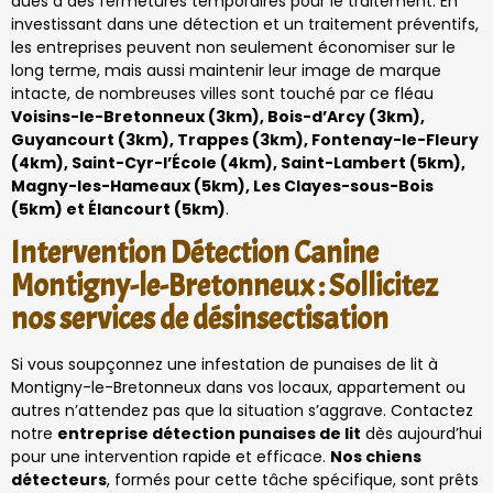
dues à des fermetures temporaires pour le traitement. En
investissant dans une détection et un traitement préventifs,
les entreprises peuvent non seulement économiser sur le
long terme, mais aussi maintenir leur image de marque
intacte, de nombreuses villes sont touché par ce fléau
Voisins-le-Bretonneux (3km), Bois-d’Arcy (3km),
Guyancourt (3km), Trappes (3km), Fontenay-le-Fleury
(4km), Saint-Cyr-l’École (4km), Saint-Lambert (5km),
Magny-les-Hameaux (5km), Les Clayes-sous-Bois
(5km) et Élancourt (5km)
.
Intervention Détection Canine
Montigny-le-Bretonneux : Sollicitez
nos services de désinsectisation
Si vous soupçonnez une infestation de punaises de lit à
Montigny-le-Bretonneux dans vos locaux, appartement ou
autres n’attendez pas que la situation s’aggrave. Contactez
notre
entreprise détection punaises de lit
dès aujourd’hui
pour une intervention rapide et efficace.
Nos chiens
détecteurs
, formés pour cette tâche spécifique, sont prêts