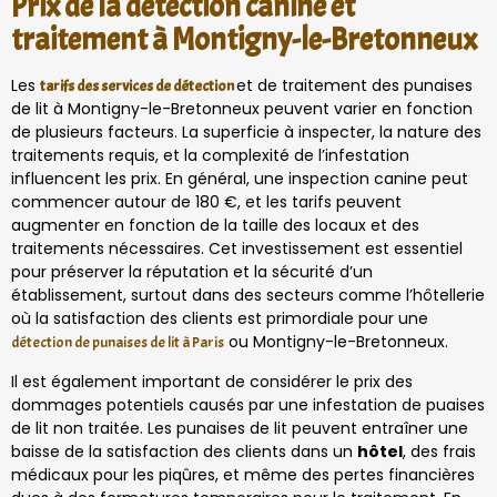
Prix de la détection canine et
traitement à Montigny-le-Bretonneux
Les
et de traitement des punaises
tarifs des services de détection
de lit à Montigny-le-Bretonneux peuvent varier en fonction
de plusieurs facteurs. La superficie à inspecter, la nature des
traitements requis, et la complexité de l’infestation
influencent les prix. En général, une inspection canine peut
commencer autour de 180 €, et les tarifs peuvent
augmenter en fonction de la taille des locaux et des
traitements nécessaires. Cet investissement est essentiel
pour préserver la réputation et la sécurité d’un
établissement, surtout dans des secteurs comme l’hôtellerie
où la satisfaction des clients est primordiale pour une
ou Montigny-le-Bretonneux.
détection de punaises de lit à Paris
Il est également important de considérer le prix des
dommages potentiels causés par une infestation de puaises
de lit non traitée. Les punaises de lit peuvent entraîner une
baisse de la satisfaction des clients dans un
hôtel
, des frais
médicaux pour les piqûres, et même des pertes financières