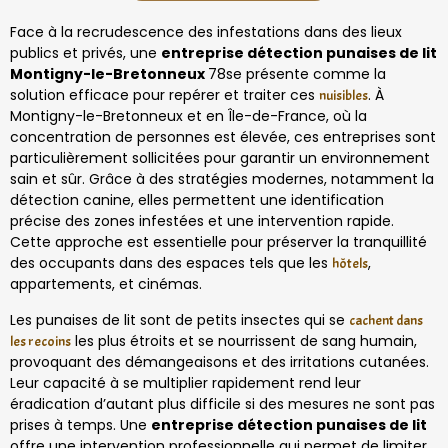
Face à la recrudescence des infestations dans des lieux
publics et privés, une
entreprise détection punaises de lit
Montigny-le-Bretonneux
78se présente comme la
solution efficace pour repérer et traiter ces
. À
nuisibles
Montigny-le-Bretonneux et en Île-de-France, où la
concentration de personnes est élevée, ces entreprises sont
particulièrement sollicitées pour garantir un environnement
sain et sûr. Grâce à des stratégies modernes, notamment la
détection canine, elles permettent une identification
précise des zones infestées et une intervention rapide.
Cette approche est essentielle pour préserver la tranquillité
des occupants dans des espaces tels que les
,
hôtels
appartements, et cinémas.
Les punaises de lit sont de petits insectes qui se
cachent dans
les plus étroits et se nourrissent de sang humain,
les recoins
provoquant des démangeaisons et des irritations cutanées.
Leur capacité à se multiplier rapidement rend leur
éradication d’autant plus difficile si des mesures ne sont pas
prises à temps. Une
entreprise détection punaises de lit
offre une intervention professionnelle qui permet de limiter