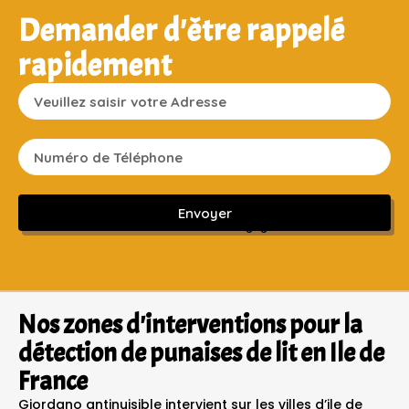
Demander d'être rappelé
rapidement
Envoyer
Sans engagement ni frais cachés
Nos zones d'interventions pour la
détection de punaises de lit en Ile de
France
Giordano antinuisible intervient sur les villes d’ile de