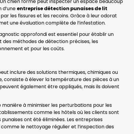
n. Un chien formé peut inspecter un espace beaucoup
on d’une
entreprise détection punaises de lit
 par les fissures et les recoins. Grâce à leur odorat
rmet une évaluation complète de l’infestation.
diagnostic approfondi est essentiel pour établir un
nt des méthodes de détection précises, les
ironnement et pour les coûts.
peut inclure des solutions thermiques, chimiques ou
le, consiste à élever la température des pièces à un
s peuvent également être appliqués, mais ils doivent
 manière à minimiser les perturbations pour les
 établissements comme les hôtels où les clients sont
 punaises ont été éliminées. Les entreprises
, comme le nettoyage régulier et l’inspection des