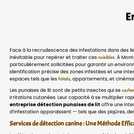
En
Face à la recrudescence des infestations dans des lie
inévitable pour repérer et traiter ces
. À Mont
nuisibles
particulièrement sollicitées pour garantir un envir
identification précise des zones infestées et une int
espaces tels que les
, appartements, et cinéma
hôtels
Les punaises de lit sont de petits insectes qui se
cachen
irritations cutanées. Leur capacité à se multiplier ra
entreprise détection punaises de lit
offre une inte
d’infestation apparaissent — tels que des piqûres, de
Services de détection canine : Une Méthode Effi