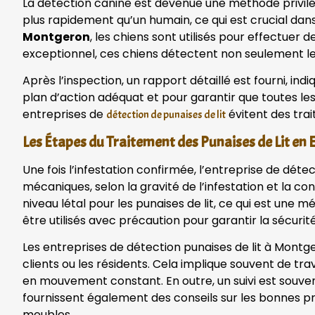
La détection canine est devenue une méthode privilé
plus rapidement qu’un humain, ce qui est crucial dan
Montgeron
, les chiens sont utilisés pour effectuer 
exceptionnel, ces chiens détectent non seulement les 
Après l’inspection, un rapport détaillé est fourni, ind
plan d’action adéquat et pour garantir que toutes le
entreprises de
évitent des trai
détection de punaises de lit
Les Étapes du Traitement des Punaises de Lit en
Une fois l’infestation confirmée, l’entreprise de dét
mécaniques, selon la gravité de l’infestation et la c
niveau létal pour les punaises de lit, ce qui est une
être utilisés avec précaution pour garantir la sécuri
Les entreprises de détection punaises de lit à Mont
clients ou les résidents. Cela implique souvent de tr
en mouvement constant. En outre, un suivi est souven
fournissent également des conseils sur les bonnes pr
meubles.