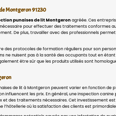
e de Montgeron 91230
ection punaises de lit Montgeron
agréée. Ces entrepris
ise nécessaire pour effectuer des traitements conformes a
ment. De plus, travailler avec des professionnels permet 
e des protocoles de formation réguliers pour son personne
ons ne nuisent pas à la santé des occupants tout en étant 
galement être sûr que les produits utilisés sont homolog
tgeron
aises de lit à Montgeron peuvent varier en fonction de plu
ion influencent les prix. En général, une inspection canin
x et des traitements nécessaires. Cet investissement est 
l’hôtellerie où la satisfaction des clients est primordial