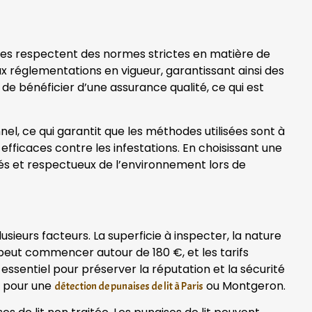
es respectent des normes strictes en matière de
ux réglementations en vigueur, garantissant ainsi des
de bénéficier d’une assurance qualité, ce qui est
l, ce qui garantit que les méthodes utilisées sont à
efficaces contre les infestations. En choisissant une
ués et respectueux de l’environnement lors de
sieurs facteurs. La superficie à inspecter, la nature
e peut commencer autour de 180 €, et les tarifs
essentiel pour préserver la réputation et la sécurité
e pour une
ou Montgeron.
détection de punaises de lit à Paris