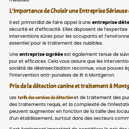
L’Importance de Choisir une Entreprise Sérieus
Il est primordial de faire appel à une
entreprise dét
sécurité et d’efficacité. Elles disposent de l’expert
interventions sûres pour les occupants et l’environne
essentiel pour le traitement des nuisibles.
Une
entreprise agréée
est également tenue de suivr
jour et efficaces. Cela vous assure que les interventi
société de désinsectisation reconnue, vous pouvez é
l’intervention anti-punaises de lit à Montgeron.
Prix de la détection canine et traitement à Mon
Les
et de traitement des pun
tarifs des services de détection
des traitements requis, et la complexité de l’infestat
peuvent augmenter en fonction de la taille des locau
d’un établissement, surtout dans des secteurs comme 