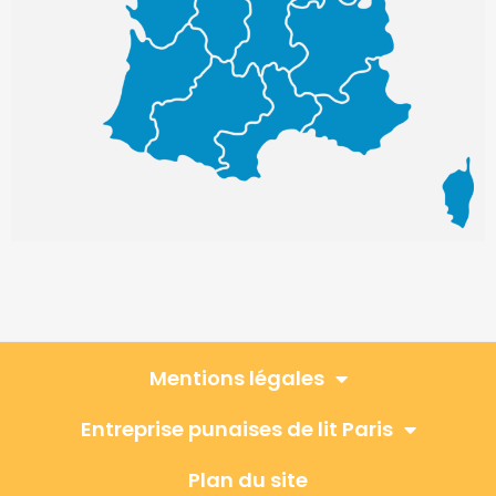
Mentions légales
Entreprise punaises de lit Paris
Plan du site