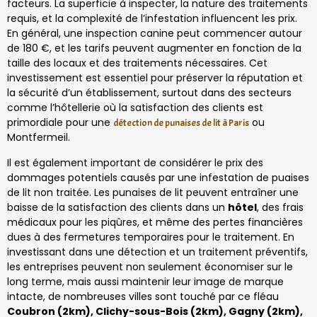
facteurs. La superficie à inspecter, la nature des traitements
requis, et la complexité de l’infestation influencent les prix.
En général, une inspection canine peut commencer autour
de 180 €, et les tarifs peuvent augmenter en fonction de la
taille des locaux et des traitements nécessaires. Cet
investissement est essentiel pour préserver la réputation et
la sécurité d’un établissement, surtout dans des secteurs
comme l’hôtellerie où la satisfaction des clients est
primordiale pour une
ou
détection de punaises de lit à Paris
Montfermeil.
Il est également important de considérer le prix des
dommages potentiels causés par une infestation de puaises
de lit non traitée. Les punaises de lit peuvent entraîner une
baisse de la satisfaction des clients dans un
hôtel
, des frais
médicaux pour les piqûres, et même des pertes financières
dues à des fermetures temporaires pour le traitement. En
investissant dans une détection et un traitement préventifs,
les entreprises peuvent non seulement économiser sur le
long terme, mais aussi maintenir leur image de marque
intacte, de nombreuses villes sont touché par ce fléau
Coubron (2km), Clichy-sous-Bois (2km), Gagny (2km),