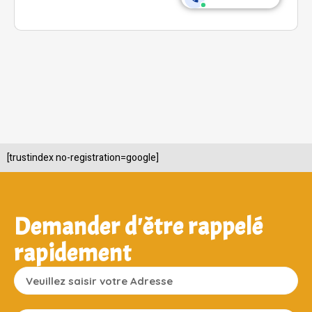
[trustindex no-registration=google]
Demander d'être rappelé
rapidement