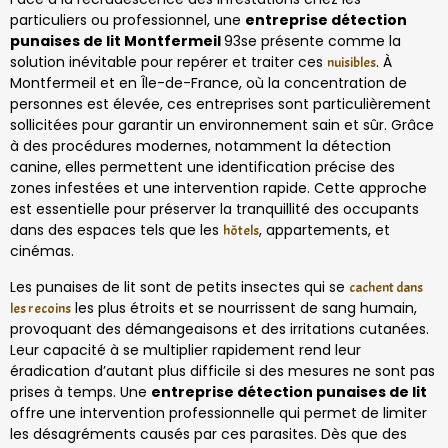
particuliers ou professionnel, une
entreprise détection
punaises de lit Montfermeil
93se présente comme la
solution inévitable pour repérer et traiter ces
. À
nuisibles
Montfermeil et en Île-de-France, où la concentration de
personnes est élevée, ces entreprises sont particulièrement
sollicitées pour garantir un environnement sain et sûr. Grâce
à des procédures modernes, notamment la détection
canine, elles permettent une identification précise des
zones infestées et une intervention rapide. Cette approche
est essentielle pour préserver la tranquillité des occupants
dans des espaces tels que les
, appartements, et
hôtels
cinémas.
Les punaises de lit sont de petits insectes qui se
cachent dans
les plus étroits et se nourrissent de sang humain,
les recoins
provoquant des démangeaisons et des irritations cutanées.
Leur capacité à se multiplier rapidement rend leur
éradication d’autant plus difficile si des mesures ne sont pas
prises à temps. Une
entreprise détection punaises de lit
offre une intervention professionnelle qui permet de limiter
les désagréments causés par ces parasites. Dès que des