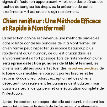
signes d’infestation apparaissent — tels que des piqûres, des
taches de sang sur les draps, ou la présence de petits
excréments — il est crucial d’agir rapidement.
Chien renifleur : Une Méthode Efficace
et Rapide à Montfermeil
La détection canine est devenue une méthode privilégiée
dans la lutte contre les punaises de lit à Montfermeil. Un
chien formé peut inspecter un espace beaucoup plus
rapidement qu’un humain, ce qui est crucial dans les
environnements à fort passage. Lors de l’intervention d’une
entreprise détection punaises de lit Montfermeil
, les
chiens sont utilisés pour effectuer des
, de
inspections complètes
la literie aux meubles, en passant par les fissures et les
recoins. Grâce à leur odorat exceptionnel, ces chiens
détectent non seulement les punaises de lit adultes, mais
aussi leurs œufs, ce qui permet une évaluation complète de
l’infestation.
Après l’inspection, un rapport détaillé est fourni, indiquant les
zones infestées et le degré de l’infestation. Ce diagnostic