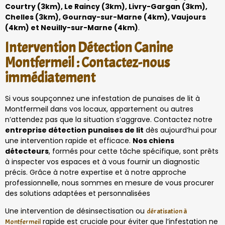
Courtry (3km), Le Raincy (3km), Livry-Gargan (3km),
Chelles (3km), Gournay-sur-Marne (4km), Vaujours
(4km) et Neuilly-sur-Marne (4km)
.
Intervention Détection Canine
Montfermeil : Contactez-nous
immédiatement
Si vous soupçonnez une infestation de punaises de lit à
Montfermeil dans vos locaux, appartement ou autres
n’attendez pas que la situation s’aggrave. Contactez notre
entreprise détection punaises de lit
dès aujourd’hui pour
une intervention rapide et efficace.
Nos chiens
détecteurs
, formés pour cette tâche spécifique, sont prêts
à inspecter vos espaces et à vous fournir un diagnostic
précis. Grâce à notre expertise et à notre approche
professionnelle, nous sommes en mesure de vous procurer
des solutions adaptées et personnalisées
Une intervention de désinsectisation ou
dératisation à
rapide est cruciale pour éviter que l’infestation ne
Montfermeil