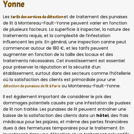
Yonne
Les
et de traitement des punaises
tarifs des services de détection
de lit à Montereau-Fault-Yonne peuvent varier en fonction
de plusieurs facteurs. La superficie à inspecter, la nature des
traitements requis, et la complexité de l’infestation
influencent les prix. En général, une inspection canine peut
commencer autour de 180 €, et les tarifs peuvent
augmenter en fonction de la taille des locaux et des
traitements nécessaires. Cet investissement est essentiel
pour préserver la réputation et la sécurité d’un
établissement, surtout dans des secteurs comme l’hôtellerie
où la satisfaction des clients est primordiale pour une
ou Montereau-Fault-Yonne.
détection de punaises de lit à Paris
Il est également important de considérer le prix des
dommages potentiels causés par une infestation de puaises
de lit non traitée. Les punaises de lit peuvent entraîner une
baisse de la satisfaction des clients dans un
hôtel
, des frais
médicaux pour les piqûres, et même des pertes financières
dues à des fermetures temporaires pour le traitement. En