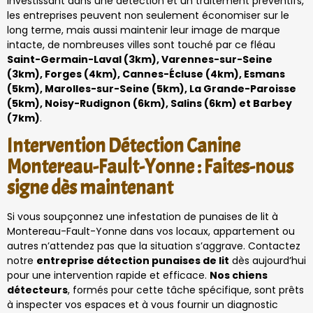
investissant dans une détection et un traitement préventifs,
les entreprises peuvent non seulement économiser sur le
long terme, mais aussi maintenir leur image de marque
intacte, de nombreuses villes sont touché par ce fléau
Saint-Germain-Laval (3km), Varennes-sur-Seine
(3km), Forges (4km), Cannes-Écluse (4km), Esmans
(5km), Marolles-sur-Seine (5km), La Grande-Paroisse
(5km), Noisy-Rudignon (6km), Salins (6km) et Barbey
(7km)
.
Intervention Détection Canine
Montereau-Fault-Yonne : Faites-nous
signe dès maintenant
Si vous soupçonnez une infestation de punaises de lit à
Montereau-Fault-Yonne dans vos locaux, appartement ou
autres n’attendez pas que la situation s’aggrave. Contactez
notre
entreprise détection punaises de lit
dès aujourd’hui
pour une intervention rapide et efficace.
Nos chiens
détecteurs
, formés pour cette tâche spécifique, sont prêts
à inspecter vos espaces et à vous fournir un diagnostic