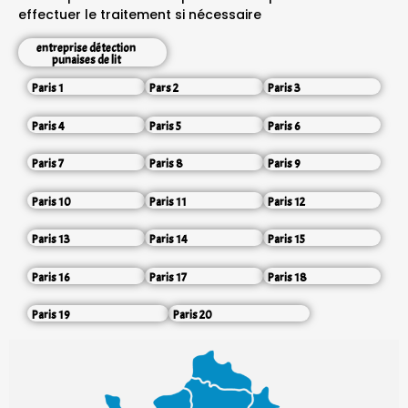
effectuer le traitement si nécessaire
entreprise détection
punaises de lit
Paris 1
Pars 2
Paris 3
Paris 4
Paris 5
Paris 6
Paris 7
Paris 8
Paris 9
Paris 10
Paris 11
Paris 12
Paris 13
Paris 14
Paris 15
Paris 16
Paris 17
Paris 18
Paris 19
Paris 20