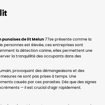
lit
n punaises de lit Melun
77se présente comme la
de personnes est élevée, ces entreprises sont
tamment la détection canine, elles permettent une
server la tranquillité des occupants dans des
g humain, provoquant des démangeaisons et des
des mesures ne sont pas prises à temps. Une
réments causés par ces parasites. Dès que des signes
xcréments — il est crucial d’agir rapidement.