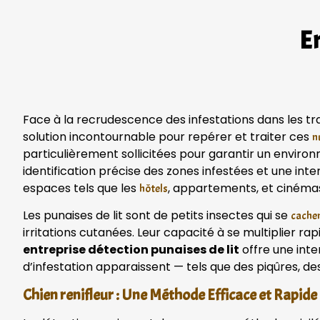
En
Face à la recrudescence des infestations dans les 
solution incontournable pour repérer et traiter ces
n
particulièrement sollicitées pour garantir un envir
identification précise des zones infestées et une int
espaces tels que les
, appartements, et cinéma
hôtels
Les punaises de lit sont de petits insectes qui se
cachen
irritations cutanées. Leur capacité à se multiplier ra
entreprise détection punaises de lit
offre une inte
d’infestation apparaissent — tels que des piqûres, de
Chien renifleur : Une Méthode Efficace et Rapide