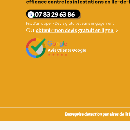
efficace contre les infestations en Île-de
07 83 29 63 86
Prix d’un appel • Devis gratuit et sans engagement
Ou
obtenir mon devis gratuit en ligne
>
Entreprise detection punaises de lit
Signataires d’une charte qualité