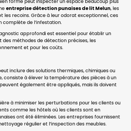
 chien formé peut inspecter un espace beaucoup plus
une
entreprise détection punaises de lit Melun
, les
 et les recoins. Grâce à leur odorat exceptionnel, ces
n complète de l’infestation.
diagnostic approfondi est essentiel pour établir un
nt des méthodes de détection précises, les
ironnement et pour les coûts.
peut inclure des solutions thermiques, chimiques ou
le, consiste à élever la température des pièces à un
s peuvent également être appliqués, mais ils doivent
re à minimiser les perturbations pour les clients ou
ents comme les hôtels où les clients sont en
naises ont été éliminées. Les entreprises fournissent
ettoyage régulier et l’inspection des meubles.