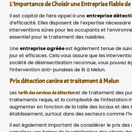
L’Importance de Choisir une Entreprise Fiable d
Il est capital de faire appel à une
entreprise détecti
d’efficacité. Elles disposent de l’expertise nécessai
interventions sûres pour les occupants et l’environne
essentiel pour le traitement des nuisibles.
Une
entreprise agréée
est également tenue de suivr
jour et efficaces. Cela vous assure que les interventi
société de désinsectisation reconnue, vous pouvez é
l’intervention anti-punaises de lit à Melun.
Prix détection canine et traitement à Melun
Les
et de traitement des puna
tarifs des services de détection
traitements requis, et la complexité de l’infestation
augmenter en fonction de la taille des locaux et des 
établissement, surtout dans des secteurs comme l’hôt
Il est également important de considérer le prix des 