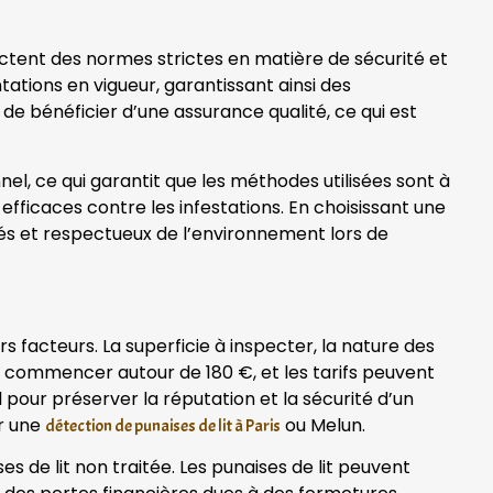
tent des normes strictes en matière de sécurité et
ations en vigueur, garantissant ainsi des
de bénéficier d’une assurance qualité, ce qui est
l, ce qui garantit que les méthodes utilisées sont à
efficaces contre les infestations. En choisissant une
ués et respectueux de l’environnement lors de
s facteurs. La superficie à inspecter, la nature des
eut commencer autour de 180 €, et les tarifs peuvent
 pour préserver la réputation et la sécurité d’un
ur une
ou Melun.
détection de punaises de lit à Paris
 de lit non traitée. Les punaises de lit peuvent