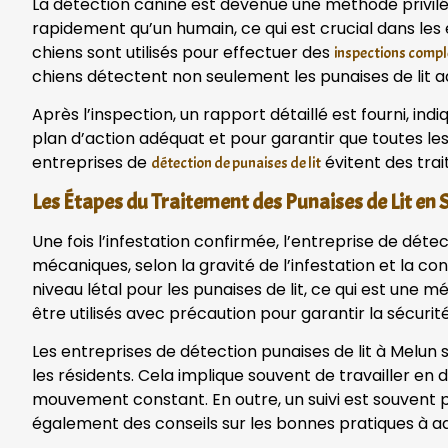
La détection canine est devenue une méthode privilég
rapidement qu’un humain, ce qui est crucial dans les
chiens sont utilisés pour effectuer des
inspections compl
chiens détectent non seulement les punaises de lit ad
Après l’inspection, un rapport détaillé est fourni, ind
plan d’action adéquat et pour garantir que toutes le
entreprises de
évitent des trai
détection de punaises de lit
Les Étapes du Traitement des Punaises de Lit en
Une fois l’infestation confirmée, l’entreprise de dét
mécaniques, selon la gravité de l’infestation et la c
niveau létal pour les punaises de lit, ce qui est une
être utilisés avec précaution pour garantir la sécuri
Les entreprises de détection punaises de lit à Melun
les résidents. Cela implique souvent de travailler en
mouvement constant. En outre, un suivi est souvent p
également des conseils sur les bonnes pratiques à ad