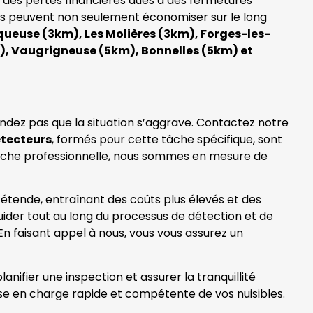
e des pertes financières dues à des fermetures
ses peuvent non seulement économiser sur le long
ueuse (3km), Les Molières (3km), Forges-les-
), Vaugrigneuse (5km), Bonnelles (5km) et
endez pas que la situation s’aggrave. Contactez notre
étecteurs
, formés pour cette tâche spécifique, sont
proche professionnelle, nous sommes en mesure de
s’étende, entraînant des coûts plus élevés et des
ider tout au long du processus de détection et de
En faisant appel à nous, vous vous assurez un
nifier une inspection et assurer la tranquillité
ise en charge rapide et compétente de vos nuisibles.