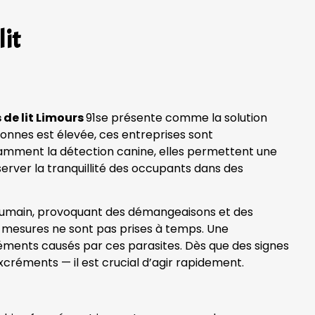
lit
 de lit Limours
91se présente comme la solution
sonnes est élevée, ces entreprises sont
tamment la détection canine, elles permettent une
server la tranquillité des occupants dans des
g humain, provoquant des démangeaisons et des
des mesures ne sont pas prises à temps. Une
réments causés par ces parasites. Dès que des signes
xcréments — il est crucial d’agir rapidement.