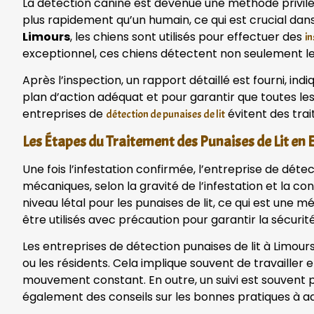
La détection canine est devenue une méthode privilég
plus rapidement qu’un humain, ce qui est crucial dan
Limours
, les chiens sont utilisés pour effectuer des
i
exceptionnel, ces chiens détectent non seulement les 
Après l’inspection, un rapport détaillé est fourni, ind
plan d’action adéquat et pour garantir que toutes le
entreprises de
évitent des trai
détection de punaises de lit
Les Étapes du Traitement des Punaises de Lit en
Une fois l’infestation confirmée, l’entreprise de dét
mécaniques, selon la gravité de l’infestation et la c
niveau létal pour les punaises de lit, ce qui est une
être utilisés avec précaution pour garantir la sécuri
Les entreprises de détection punaises de lit à Limou
ou les résidents. Cela implique souvent de travailler
mouvement constant. En outre, un suivi est souvent p
également des conseils sur les bonnes pratiques à ad