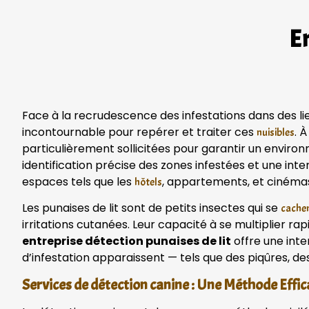
En
Face à la recrudescence des infestations dans des lie
incontournable pour repérer et traiter ces
. 
nuisibles
particulièrement sollicitées pour garantir un envir
identification précise des zones infestées et une int
espaces tels que les
, appartements, et cinéma
hôtels
Les punaises de lit sont de petits insectes qui se
cachen
irritations cutanées. Leur capacité à se multiplier ra
entreprise détection punaises de lit
offre une inte
d’infestation apparaissent — tels que des piqûres, de
Services de détection canine : Une Méthode Effic