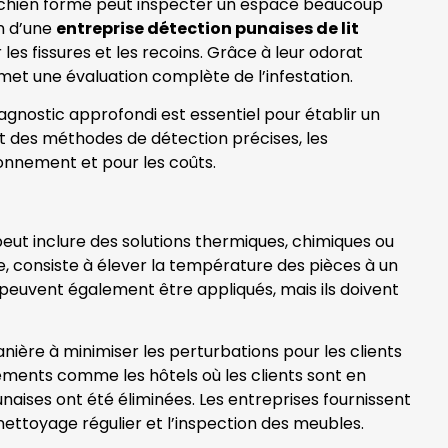
Un chien formé peut inspecter un espace beaucoup
on d’une
entreprise détection punaises de lit
 les fissures et les recoins. Grâce à leur odorat
rmet une évaluation complète de l’infestation.
diagnostic approfondi est essentiel pour établir un
nt des méthodes de détection précises, les
ironnement et pour les coûts.
peut inclure des solutions thermiques, chimiques ou
le, consiste à élever la température des pièces à un
s peuvent également être appliqués, mais ils doivent
ière à minimiser les perturbations pour les clients
sements comme les hôtels où les clients sont en
naises ont été éliminées. Les entreprises fournissent
ettoyage régulier et l’inspection des meubles.