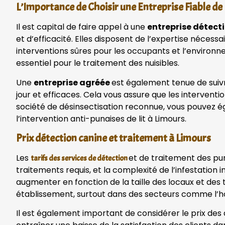
L’Importance de Choisir une Entreprise Fiable d
Il est capital de faire appel à une
entreprise détecti
et d’efficacité. Elles disposent de l’expertise néces
interventions sûres pour les occupants et l’environne
essentiel pour le traitement des nuisibles.
Une
entreprise agréée
est également tenue de suivr
jour et efficaces. Cela vous assure que les interventi
société de désinsectisation reconnue, vous pouvez é
l’intervention anti-punaises de lit à Limours.
Prix détection canine et traitement à Limours
Les
et de traitement des puna
tarifs des services de détection
traitements requis, et la complexité de l’infestation
augmenter en fonction de la taille des locaux et des 
établissement, surtout dans des secteurs comme l’hôt
Il est également important de considérer le prix des 