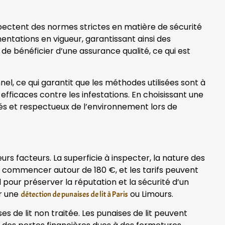
pectent des normes strictes en matière de sécurité
entations en vigueur, garantissant ainsi des
de bénéficier d’une assurance qualité, ce qui est
l, ce qui garantit que les méthodes utilisées sont à
efficaces contre les infestations. En choisissant une
ués et respectueux de l’environnement lors de
urs facteurs. La superficie à inspecter, la nature des
eut commencer autour de 180 €, et les tarifs peuvent
 pour préserver la réputation et la sécurité d’un
ur une
ou Limours.
détection de punaises de lit à Paris
 de lit non traitée. Les punaises de lit peuvent